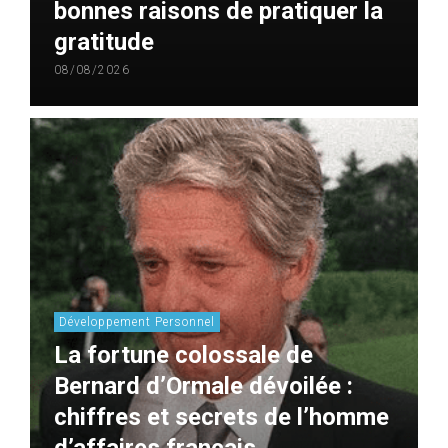
bonnes raisons de pratiquer la
gratitude
08/08/2026
Développement Personnel
La fortune colossale de
Bernard d’Ormale dévoilée :
chiffres et secrets de l’homme