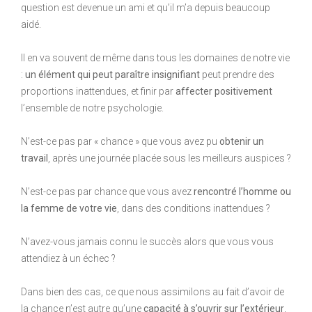
question est devenue un ami et qu’il m’a depuis beaucoup
aidé.
Il en va souvent de même dans tous les domaines de notre vie
:
un élément qui peut paraître insignifiant
peut prendre des
proportions inattendues, et finir par
affecter positivement
l’ensemble de notre psychologie.
N’est-ce pas par « chance » que vous avez pu
obtenir un
travail
, après une journée placée sous les meilleurs auspices ?
N’est-ce pas par chance que vous avez
rencontré l’homme ou
la femme de votre vie
, dans des conditions inattendues ?
N’avez-vous jamais connu le succès alors que vous vous
attendiez à un échec ?
Dans bien des cas, ce que nous assimilons au fait d’avoir de
la chance n’est autre qu’une
capacité à s’ouvrir sur l’extérieur
,