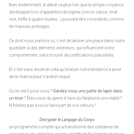
Bien évidemment, le débat va plus loin que la simple croyance
développée lors d’apparition de signes (miroir cassé, chat
noir, trèfle à quatre feuilles…) pouvant être considérés comme
de mauvais présages.
Ce dont nous parlons ici, c’est de laisser une place dans notre
quotidien à des éléments extérieurs, qui influencent notre
comportement, sans trouver de justifications plausibles.
Et c’est sans doute en cela qu’évaluer notre tendance à avoir
de la chance peut s’avérer risqué.
Qu’en est-il pour vous ?
Gardez-vous une patte de lapin dans
un tiroir
? Êtes-vous du genre à faire du fatalisme une réalité ?
N’hésitez pas à nous faire part de vos retours !
Décrypter le Langage du Corps
un programme complet qui a transformé des centaines de