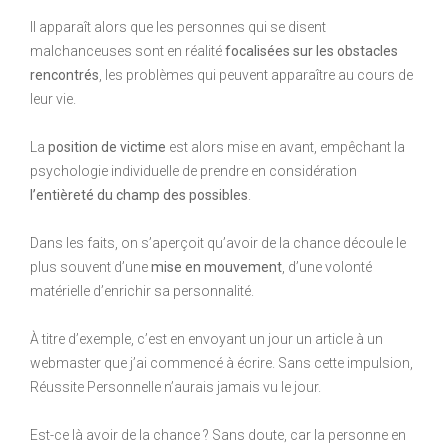
Il apparaît alors que les personnes qui se disent
malchanceuses sont en réalité
focalisées sur les obstacles
rencontrés
, les problèmes qui peuvent apparaître au cours de
leur vie.
La
position de victime
est alors mise en avant, empêchant la
psychologie individuelle de prendre en considération
l’entièreté du champ des possibles
.
Dans les faits, on s’aperçoit qu’avoir de la chance découle le
plus souvent d’une
mise en mouvement
, d’une volonté
matérielle d’enrichir sa personnalité.
À titre d’exemple, c’est en envoyant un jour un article à un
webmaster que j’ai commencé à écrire. Sans cette impulsion,
Réussite Personnelle n’aurais jamais vu le jour.
Est-ce là avoir de la chance ? Sans doute, car la personne en