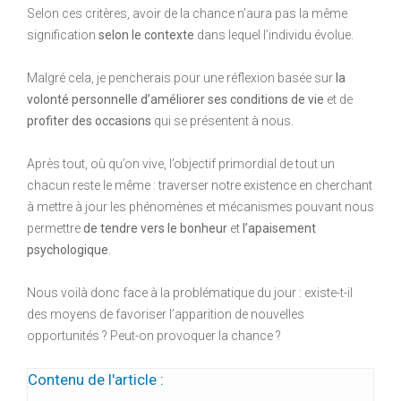
Selon ces critères, avoir de la chance n’aura pas la même
signification
selon le contexte
dans lequel l’individu évolue.
Malgré cela, je pencherais pour une réflexion basée sur
la
volonté personnelle d’améliorer ses conditions de vie
et de
profiter des occasions
qui se présentent à nous.
Après tout, où qu’on vive, l’objectif primordial de tout un
chacun reste le même : traverser notre existence en cherchant
à mettre à jour les phénomènes et mécanismes pouvant nous
permettre
de tendre vers le bonheur
et
l’apaisement
psychologique
.
Nous voilà donc face à la problématique du jour : existe-t-il
des moyens de favoriser l’apparition de nouvelles
opportunités ? Peut-on provoquer la chance ?
Contenu de l'article :