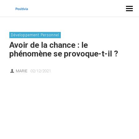
Développement Personnel
Avoir de la chance : le
phénomène se provoque-t-il ?
MARIE
02/12/2021