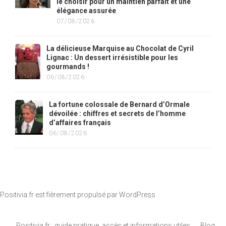
le choisir pour un maintien parfait et une
élégance assurée
07/08/2026
La délicieuse Marquise au Chocolat de Cyril
Lignac : Un dessert irrésistible pour les
gourmands !
06/08/2026
La fortune colossale de Bernard d’Ormale
dévoilée : chiffres et secrets de l’homme
d’affaires français
06/08/2026
Positivia.fr est fièrement propulsé par
WordPress
Positivia.fr : guide pratique, accès et informations utiles
Blog