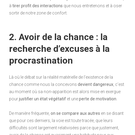
à
tirer profit des interactions
que nous entretenons et à oser
sortir de notre zone de confort.
2. Avoir de la chance : la
recherche d’excuses à la
procrastination
Là où le débat sur la réalité matérielle de l’existence de la
chance comme nous la concevons
devient dangereux
, c’est
au moment où sa non-apparition est alors mise en exergue
pour
justifier un état végétatif
et une
perte de motivation
.
De manière fréquente,
on se compare aux autres
en se disant
que pour ces derniers, la voie est toute tracée, que leurs
difficultés sont largement relativisées parce que justement,