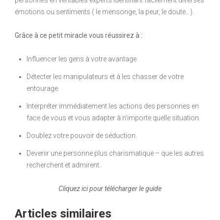
personnes en véritables experts identifiant facilement diverses
émotions ou sentiments ( le mensonge, la peur, le doute…).
Grâce à ce petit miracle vous réussirez à :
Influencer les gens à votre avantage.
Détecter les manipulateurs et à les chasser de votre
entourage.
Interpréter immédiatement les actions des personnes en
face de vous et vous adapter à n’importe quelle situation.
Doublez votre pouvoir de séduction.
Devenir une personne plus charismatique – que les autres
recherchent et admirent.
Cliquez ici pour télécharger le guide
Articles similaires