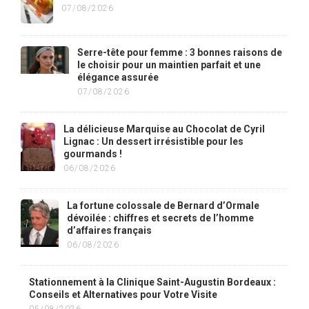
07/08/2026
Serre-tête pour femme : 3 bonnes raisons de
le choisir pour un maintien parfait et une
élégance assurée
07/08/2026
La délicieuse Marquise au Chocolat de Cyril
Lignac : Un dessert irrésistible pour les
gourmands !
06/08/2026
La fortune colossale de Bernard d’Ormale
dévoilée : chiffres et secrets de l’homme
d’affaires français
06/08/2026
Stationnement à la Clinique Saint-Augustin Bordeaux :
Conseils et Alternatives pour Votre Visite