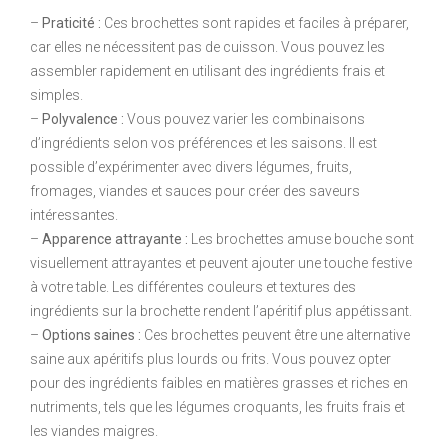
–
Praticité :
Ces brochettes sont rapides et faciles à préparer,
car elles ne nécessitent pas de cuisson. Vous pouvez les
assembler rapidement en utilisant des ingrédients frais et
simples.
–
Polyvalence :
Vous pouvez varier les combinaisons
d’ingrédients selon vos préférences et les saisons. Il est
possible d’expérimenter avec divers légumes, fruits,
fromages, viandes et sauces pour créer des saveurs
intéressantes.
–
Apparence attrayante :
Les brochettes amuse bouche sont
visuellement attrayantes et peuvent ajouter une touche festive
à votre table. Les différentes couleurs et textures des
ingrédients sur la brochette rendent l’apéritif plus appétissant.
–
Options saines :
Ces brochettes peuvent être une alternative
saine aux apéritifs plus lourds ou frits. Vous pouvez opter
pour des ingrédients faibles en matières grasses et riches en
nutriments, tels que les légumes croquants, les fruits frais et
les viandes maigres.