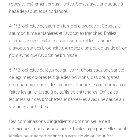
roses et légèrement croustillantes. Servez avec une sauce à
base de yaourt et de coriandre.
4. **Brochettes de saumon fumé et d’avocat** : Coupez le
saumon fumé en lanières et l’avocat en tranches. Enfilez
alternativement les lanières de saumon et les tranches
d’avocat sur des brochettes. Arrosez d’un peu de jus de citron
pour éviter que l’avocat ne brunisse.
5. **Brochettes de légumes grillés** : Choisissez une variété
de légumes colorés tels que des poivrons, des courgettes,
des champignons et des oignons. Coupez-les en morceaux et
faites-les griller jusqu’à ce qu’ils soient tendres. Enfilez les
légumes sur des brochettes et servez-les avec une sauce au
yaourt et aux herbes.
Ces combinaisons d’ingrédients sont non seulement
délicieuses, mais aussi saines et faciles à préparer. Elles sont
idéales pour accompagner un verre de vin ou pour être