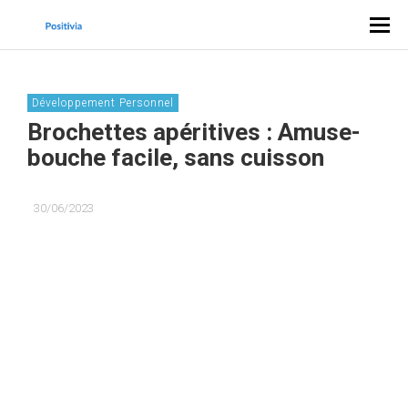
Développement Personnel
Brochettes apéritives : Amuse-
bouche facile, sans cuisson
30/06/2023