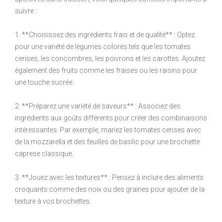
suivre :
1. **Choisissez des ingrédients frais et de qualité** : Optez
pour une variété de légumes colorés tels que les tomates
cerises, les concombres, les poivrons et les carottes. Ajoutez
également des fruits comme les fraises ou les raisins pour
une touche sucrée.
2. **Préparez une variété de saveurs** : Associez des
ingrédients aux goûts différents pour créer des combinaisons
intéressantes. Par exemple, mariez les tomates cerises avec
de la mozzarella et des feuilles de basilic pour une brochette
caprese classique.
3. **Jouez avec les textures** : Pensez à inclure des aliments
croquants comme des noix ou des graines pour ajouter de la
texture à vos brochettes.