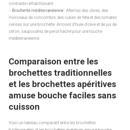
contraste rafraîchissant.
–
Brochette méditerranéenne :
Alternez des olives, des
morceaux de concombre, des cubes de feta et des tomates
cerises sur une brochette. Arrosez d’huile d’olive et de jus de
citron, saupoudrez de persil haché pour une touche
méditerranéenne.
Comparaison entre les
brochettes traditionnelles
et les brochettes apéritives
amuse bouche faciles sans
cuisson
Voici un tableau comparatif entre les brochettes
traditionnelles et les brochettes apéritives amuse bouche