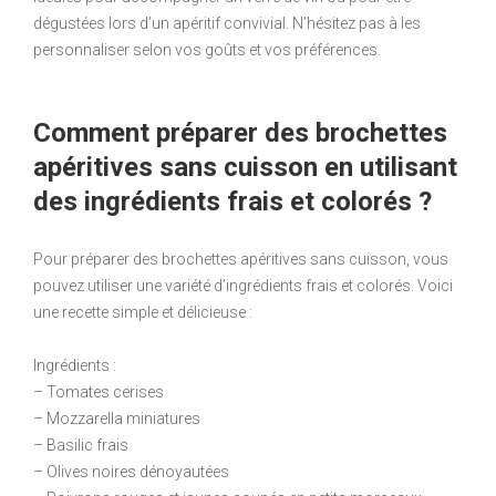
dégustées lors d’un apéritif convivial. N’hésitez pas à les
personnaliser selon vos goûts et vos préférences.
Comment préparer des brochettes
apéritives sans cuisson en utilisant
des ingrédients frais et colorés ?
Pour préparer des brochettes apéritives sans cuisson, vous
pouvez utiliser une variété d’ingrédients frais et colorés. Voici
une recette simple et délicieuse :
Ingrédients :
– Tomates cerises
– Mozzarella miniatures
– Basilic frais
– Olives noires dénoyautées