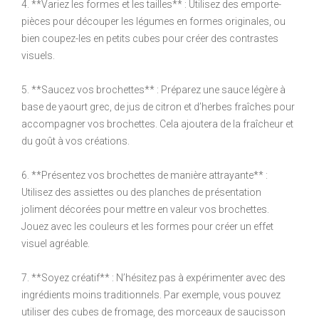
4. **Variez les formes et les tailles** : Utilisez des emporte-
pièces pour découper les légumes en formes originales, ou
bien coupez-les en petits cubes pour créer des contrastes
visuels.
5. **Saucez vos brochettes** : Préparez une sauce légère à
base de yaourt grec, de jus de citron et d’herbes fraîches pour
accompagner vos brochettes. Cela ajoutera de la fraîcheur et
du goût à vos créations.
6. **Présentez vos brochettes de manière attrayante** :
Utilisez des assiettes ou des planches de présentation
joliment décorées pour mettre en valeur vos brochettes.
Jouez avec les couleurs et les formes pour créer un effet
visuel agréable.
7. **Soyez créatif** : N’hésitez pas à expérimenter avec des
ingrédients moins traditionnels. Par exemple, vous pouvez
utiliser des cubes de fromage, des morceaux de saucisson