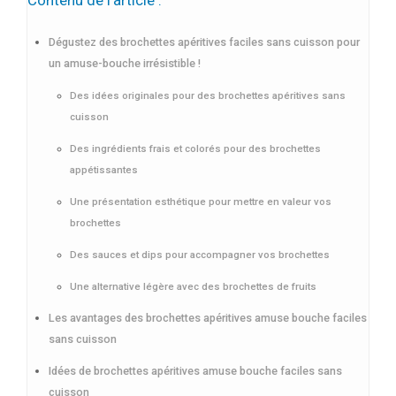
Dégustez des brochettes apéritives faciles sans cuisson pour
un amuse-bouche irrésistible !
Des idées originales pour des brochettes apéritives sans
cuisson
Des ingrédients frais et colorés pour des brochettes
appétissantes
Une présentation esthétique pour mettre en valeur vos
brochettes
Des sauces et dips pour accompagner vos brochettes
Une alternative légère avec des brochettes de fruits
Les avantages des brochettes apéritives amuse bouche faciles
sans cuisson
Idées de brochettes apéritives amuse bouche faciles sans
cuisson