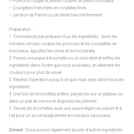
– Poivrons rouges et jaunes coupés en petits morceaux
– Courgettes tranchées en rondelles fines
– Jambon de Parme ou de dinde tranché finement
Préparation :
1. Commencez par préparer tous les ingrédients : lavez les
tomates cerises, coupez les poivrons et les courgettes en
morceaux, égouttez les olives et la mozzarella.
2. Prenez une pique à brochette ou un cure-dent et enfilez les
ingrédients dans l’ordre que vous souhaitez, en alternant les
couleurs pour plus de visuel.
3. Répétez l’opération jusqu’à ce que vous ayez utilisé tous les
ingrédients.
4. Une fois les brochettes prêtes, placez-les sur un plateau ou
dans un plat de service et disposez-les joliment.
5. Servez les brochettes avec une sauce légère au yaourt et à
l’ail pour un accompagnement encore plus savoureux.
Conseil :
Vous pouvez également ajouter d’autres ingrédients