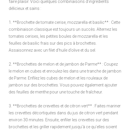
faire plaisir. Voici quelques combinaisons d’ingrédients
délicieux et sains :
1. **Brochette de tomate cerise, mozzarella et basilic** : Cette
combinaison classique est toujours un succès. Alternez les
tomates cerises, les petites boules de mozzarella et les
feuilles de basilic frais sur des pics à brochettes.
Assaisonnez avec un filet d’huile d’olive et du sel.
2. **Brochettes de melon et de jambon de Parme** : Coupez
le melon en cubes et enroulez-les dans une tranche de jambon
de Parme. Enfilez les cubes de melon et les rouleaux de
jambon sur des brochettes. Vous pouvez également ajouter
des feuilles de menthe pour une touche de fraîcheur.
3. **Brochettes de crevettes et de citron vert** : Faites mariner
les crevettes décortiquées dans du jus de citron vert pendant
environ 30 minutes. Ensuite, enfiler les crevettes sur des
brochettes et les griller rapidement jusqu’à ce qu’elles soient