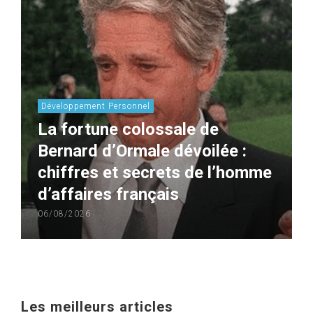
Développement Personnel
La fortune colossale de
Bernard d’Ormale dévoilée :
chiffres et secrets de l’homme
d’affaires français
06/08/2026
Les meilleurs articles