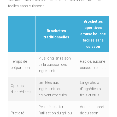
faciles sans cuisson :
Brochettes
apéritives
Brochettes
amuse bouche
traditionnelles
faciles sans
cuisson
Plus long, en raison
Temps de
Rapide, aucune
de la cuisson des
préparation
cuisson requise
ingrédients
Limitées aux
Large choix
Options
ingrédients qui
d’ingrédients
d’ingrédients
peuvent être cuits
frais et crus
Peut nécessiter
Aucun appareil
Praticité
l’utilisation du gril ou
de cuisson