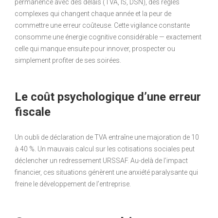
permanence avec des délais (TVA, IS, DSN), des règles
complexes qui changent chaque année et la peur de
commettre une erreur coûteuse. Cette vigilance constante
consomme une énergie cognitive considérable — exactement
celle qui manque ensuite pour innover, prospecter ou
simplement profiter de ses soirées.
Le coût psychologique d’une erreur
fiscale
Un oubli de déclaration de TVA entraîne une majoration de 10
à 40 %. Un mauvais calcul sur les cotisations sociales peut
déclencher un redressement URSSAF. Au-delà de l’impact
financier, ces situations génèrent une anxiété paralysante qui
freine le développement de l’entreprise.