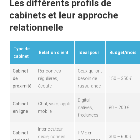
Les différents profils de
cabinets et leur approche
relationnelle
Type de
Relation client
Idéal pour
Budget/mois
cabinet
Cabinet
Rencontres
Ceux qui ont
de
régulières,
besoin de
150 – 350 €
proximité
écoute
rassurance
Digital
Cabinet
Chat, visio, appli
natives,
80 – 200 €
en ligne
mobile
freelances
Interlocuteur
Cabinet
PME en
dédié, conseil
300 – 600 €