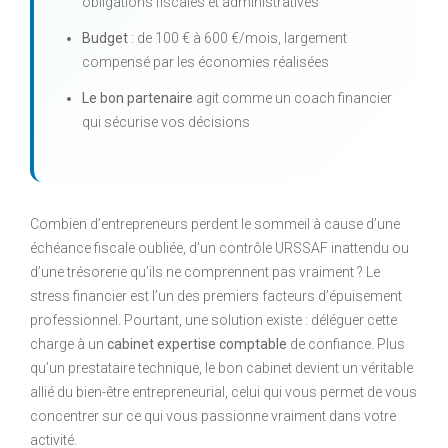
obligations fiscales et administratives
Budget
: de 100 € à 600 €/mois, largement
compensé par les économies réalisées
Le bon partenaire
agit comme un coach financier
qui sécurise vos décisions
Combien d’entrepreneurs perdent le sommeil à cause d’une
échéance fiscale oubliée, d’un contrôle URSSAF inattendu ou
d’une trésorerie qu’ils ne comprennent pas vraiment ? Le
stress financier est l’un des premiers facteurs d’épuisement
professionnel. Pourtant, une solution existe : déléguer cette
charge à un
cabinet expertise comptable
de confiance. Plus
qu’un prestataire technique, le bon cabinet devient un véritable
allié du bien-être entrepreneurial, celui qui vous permet de vous
concentrer sur ce qui vous passionne vraiment dans votre
activité.