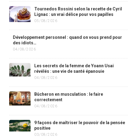
Tournedos Rossini selon la recette de Cyril
Lignac : un vrai délice pour vos papilles
05/08/2026
Développement personnel : quand on vous prend pour
des idiots…
04/08/2026
Les secrets de la femme de Yoann Usai
révélés : une vie de santé épanouie
04/08/2026
Bûcheron en musculation : le faire
correctement
04/08/2026
9 façons de maîtriser le pouvoir de la pensée
positive
03/08/2026