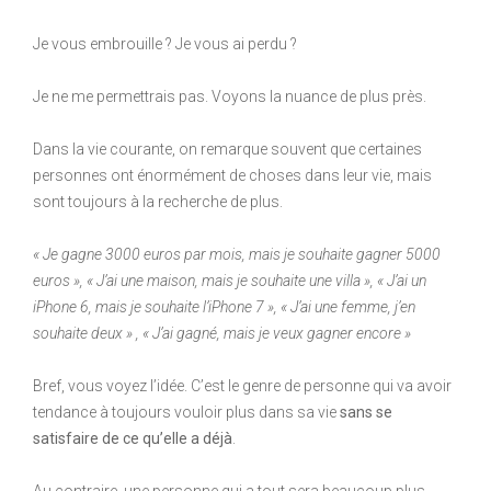
Je vous embrouille ? Je vous ai perdu ?
Je ne me permettrais pas. Voyons la nuance de plus près.
Dans la vie courante, on remarque souvent que certaines
personnes ont énormément de choses dans leur vie, mais
sont toujours à la recherche de plus.
« Je gagne 3000 euros par mois, mais je souhaite gagner 5000
euros », « J’ai une maison, mais je souhaite une villa », « J’ai un
iPhone 6, mais je souhaite l’iPhone 7 », « J’ai une femme, j’en
souhaite deux » , « J’ai gagné, mais je veux gagner encore »
Bref, vous voyez l’idée. C’est le genre de personne qui va avoir
tendance à toujours vouloir plus dans sa vie
sans se
satisfaire de ce qu’elle a déjà
.