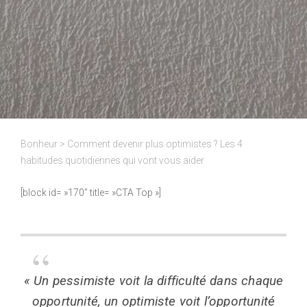
Bonheur
>
Comment devenir plus optimistes ? Les 4
habitudes quotidiennes qui vont vous aider
[block id= »170″ title= »CTA Top »]
« Un pessimiste voit la difficulté dans chaque
opportunité, un optimiste voit l’opportunité