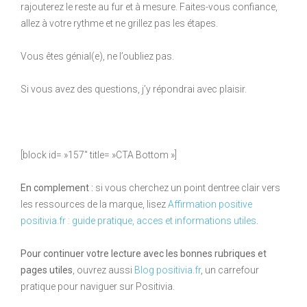
rajouterez le reste au fur et à mesure. Faites-vous confiance,
allez à votre rythme et ne grillez pas les étapes.
Vous êtes génial(e), ne l’oubliez pas.
Si vous avez des questions, j’y répondrai avec plaisir.
[block id= »157″ title= »CTA Bottom »]
En complement :
si vous cherchez un point dentree clair vers
les ressources de la marque, lisez
Affirmation positive
positivia.fr : guide pratique, acces et informations utiles
.
Pour continuer votre lecture avec les bonnes rubriques et
pages utiles
, ouvrez aussi
Blog positivia.fr
, un carrefour
pratique pour naviguer sur Positivia.