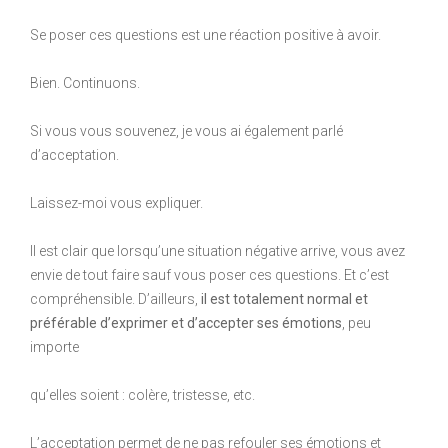
Se poser ces questions est une réaction positive à avoir.
Bien. Continuons.
Si vous vous souvenez, je vous ai également parlé
d’acceptation.
Laissez-moi vous expliquer.
Il est clair que lorsqu’une situation négative arrive, vous avez
envie de tout faire sauf vous poser ces questions. Et c’est
compréhensible. D’ailleurs,
il est totalement normal et
préférable d’exprimer et d’accepter ses émotions
, peu
importe
qu’elles soient : colère, tristesse, etc.
L’acceptation permet de ne pas refouler ses émotions et