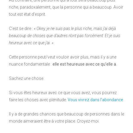
Au contraire, une personne qui a tout sera beaucoup plus
riche, paradoxalement, que la personne qui a beaucoup. Avoir
tout est état d’esprit.
C’est se dire :
« Okey, je ne suis pas le plus riche, mais j’ai déjà
beaucoup de choses que d’autres n’ont pas forcément. Et je suis
heureux avec ce que j’ai. »
Cette personne peut/veut vouloir avoir plus, mais il y a une
nuance fondamentale :
elle est heureuse avec ce qu’elle a
.
Sachez une chose.
Si vous êtes heureux avec ce que vous avez, vous pourrez
faire les choses avec plénitude.
Vous vivrez dans l’abondance
.
Il y a de grandes chances que beaucoup de personnes dans le
monde aimeraient être à votre place. Croyez-moi.