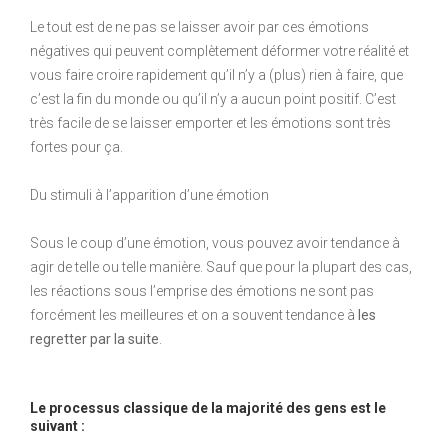
Le tout est de ne pas se laisser avoir par ces émotions
négatives qui peuvent complètement déformer votre réalité et
vous faire croire rapidement qu’il n’y a (plus) rien à faire, que
c’est la fin du monde ou qu’il n’y a aucun point positif. C’est
très facile de se laisser emporter et les émotions sont très
fortes pour ça.
Du stimuli à l’apparition d’une émotion
Sous le coup d’une émotion, vous pouvez avoir tendance à
agir de telle ou telle manière. Sauf que pour la plupart des cas,
les réactions sous l’emprise des émotions ne sont pas
forcément les meilleures et on a souvent tendance à
les
regretter par la suite
.
Le processus classique de la majorité des gens est le
suivant :