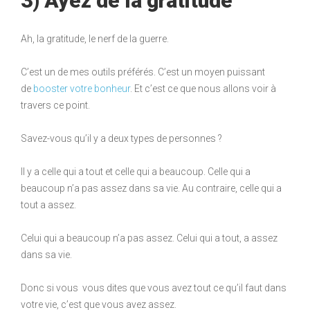
3) Ayez de la gratitude
Ah, la gratitude, le nerf de la guerre.
C’est un de mes outils préférés. C’est un moyen puissant
de
booster votre bonheur
. Et c’est ce que nous allons voir à
travers ce point.
Savez-vous qu’il y a deux types de personnes ?
Il y a celle qui a tout et celle qui a beaucoup. Celle qui a
beaucoup n’a pas assez dans sa vie. Au contraire, celle qui a
tout a assez.
Celui qui a beaucoup n’a pas assez. Celui qui a tout, a assez
dans sa vie.
Donc si vous vous dites que vous avez tout ce qu’il faut dans
votre vie, c’est que vous avez assez.