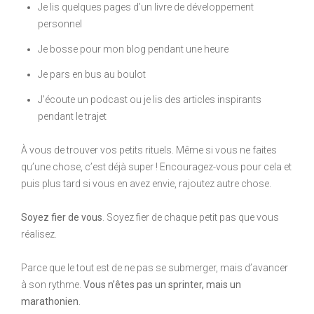
Je lis quelques pages d’un livre de développement
personnel
Je bosse pour mon blog pendant une heure
Je pars en bus au boulot
J’écoute un podcast ou je lis des articles inspirants
pendant le trajet
À vous de trouver vos petits rituels. Même si vous ne faites
qu’une chose, c’est déjà super ! Encouragez-vous pour cela et
puis plus tard si vous en avez envie, rajoutez autre chose.
Soyez fier de vous
. Soyez fier de chaque petit pas que vous
réalisez.
Parce que le tout est de ne pas se submerger, mais d’avancer
à son rythme.
Vous n’êtes pas un sprinter, mais un
marathonien
.