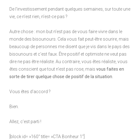
De l’investissement pendant quelques semaines, sur toute une
vie, ce n’est rien, n’est-ce pas ?
Autre chose : mon but n’est pas de vous faire vivre dans le
monde des bisounours. Cela vous fait peut-être sourire, mais
beaucoup de personnes me disent que je vis dans le pays des
bisounours et c’est faux. Être positif et optimiste ne veut pas
dire ne pas être réaliste. Au contraire, vous êtes réaliste, vous
êtes conscient que tout n’est pas rose, mais
vous faites en
sorte de tirer quelque chose de positif de la situation
.
Vous êtes d’accord ?
Bien.
Allez, c’est parti !
[block id= »160″ title= »CTA Bonheur 1″]