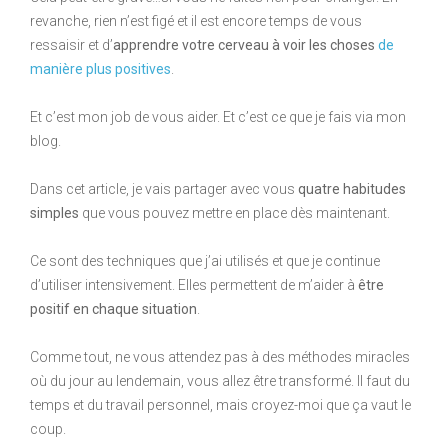
revanche, rien n’est figé et il est encore temps de vous
ressaisir et d’
apprendre votre cerveau à voir les choses
de
manière plus positives
.
Et c’est mon job de vous aider. Et c’est ce que je fais via mon
blog.
Dans cet article, je vais partager avec vous
quatre habitudes
simples
que vous pouvez mettre en place dès maintenant.
Ce sont des techniques que j’ai utilisés et que je continue
d’utiliser intensivement. Elles permettent de m’aider à
être
positif en chaque situation
.
Comme tout, ne vous attendez pas à des méthodes miracles
où du jour au lendemain, vous allez être transformé. Il faut du
temps et du travail personnel, mais croyez-moi que ça vaut le
coup.