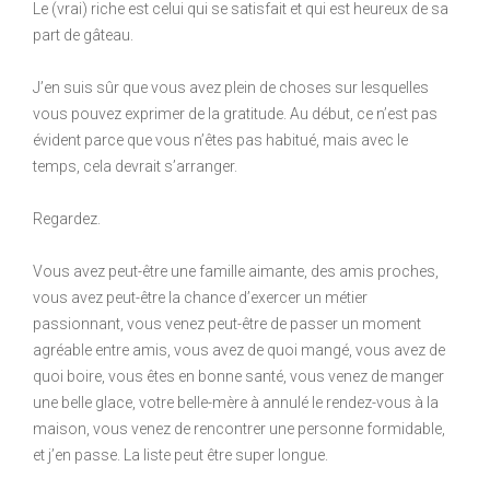
Le (vrai) riche est celui qui se satisfait et qui est heureux de sa
part de gâteau.
J’en suis sûr que vous avez plein de choses sur lesquelles
vous pouvez exprimer de la gratitude. Au début, ce n’est pas
évident parce que vous n’êtes pas habitué, mais avec le
temps, cela devrait s’arranger.
Regardez.
Vous avez peut-être une famille aimante, des amis proches,
vous avez peut-être la chance d’exercer un métier
passionnant, vous venez peut-être de passer un moment
agréable entre amis, vous avez de quoi mangé, vous avez de
quoi boire, vous êtes en bonne santé, vous venez de manger
une belle glace, votre belle-mère à annulé le rendez-vous à la
maison, vous venez de rencontrer une personne formidable,
et j’en passe. La liste peut être super longue.