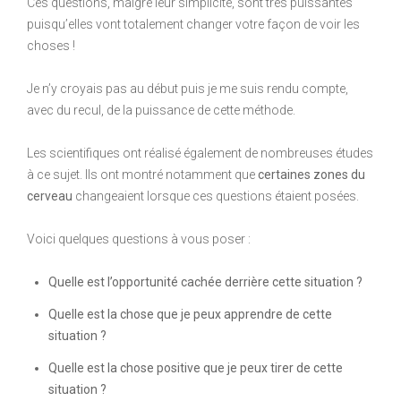
Ces questions, malgré leur simplicité, sont très puissantes
puisqu’elles vont totalement changer votre façon de voir les
choses !
Je n’y croyais pas au début puis je me suis rendu compte,
avec du recul, de la puissance de cette méthode.
Les scientifiques ont réalisé également de nombreuses études
à ce sujet. Ils ont montré notamment que
certaines zones du
cerveau
changeaient lorsque ces questions étaient posées.
Voici quelques questions à vous poser :
Quelle est l’opportunité cachée derrière cette situation ?
Quelle est la chose que je peux apprendre de cette
situation ?
Quelle est la chose positive que je peux tirer de cette
situation ?