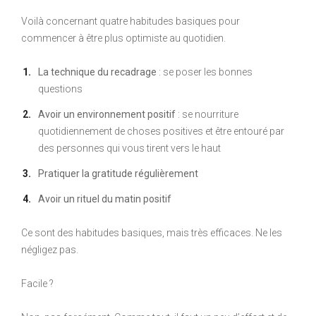
Voilà concernant quatre habitudes basiques pour
commencer à être plus optimiste au quotidien.
La technique du recadrage
: se poser les bonnes
questions
Avoir un environnement positif
: se nourriture
quotidiennement de choses positives et être entouré par
des personnes qui vous tirent vers le haut
Pratiquer la gratitude r
égulièrement
Avoir un rituel du matin positif
Ce sont des habitudes basiques, mais très efficaces. Ne les
négligez pas.
Facile ?