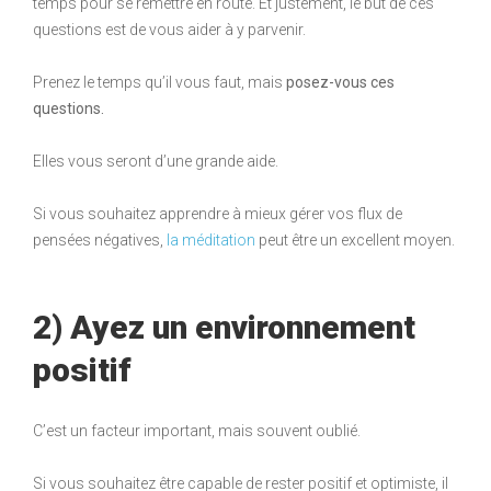
temps pour se remettre en route. Et justement, le but de ces
questions est de vous aider à y parvenir.
Prenez le temps qu’il vous faut, mais
posez-vous ces
questions.
Elles vous seront d’une grande aide.
Si vous souhaitez apprendre à mieux gérer vos flux de
pensées négatives,
la méditation
peut être un excellent moyen.
2) Ayez un environnement
positif
C’est un facteur important, mais souvent oublié.
Si vous souhaitez être capable de rester positif et optimiste, il