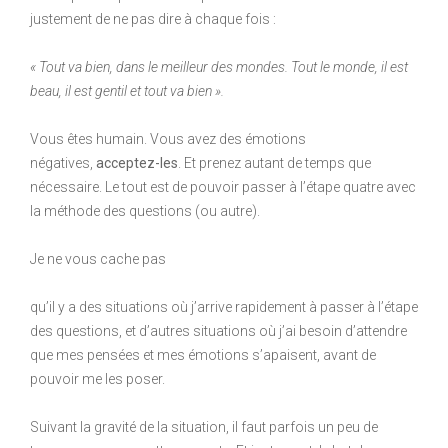
justement de ne pas dire à chaque fois :
« Tout va bien, dans le meilleur des mondes. Tout le monde, il est
beau, il est gentil et tout va bien ».
Vous êtes humain. Vous avez des émotions
négatives,
acceptez-les
. Et prenez autant de temps que
nécessaire. Le tout est de pouvoir passer à l’étape quatre avec
la méthode des questions (ou autre).
Je ne vous cache pas
qu’il y a des situations où j’arrive rapidement à passer à l’étape
des questions, et d’autres situations où j’ai besoin d’attendre
que mes pensées et mes émotions s’apaisent, avant de
pouvoir me les poser.
Suivant la gravité de la situation, il faut parfois un peu de