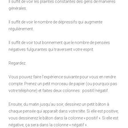
Il suffit de voir les plaintes constantes des gens de manières
générales.
Il suffit de voir le nombre de dépressifs qui augmente
régulièrement.
Il suffit de voir tout bonnement que le nombre de pensées
négatives fulgurantes qui traversent votre esprit.
Regardez.
Vous pouvez faire l’expérience suivante pour vous en rendre
compte. Prenez un petit morceau de papier (ou pourquoi pas
votre téléphone) et faites deux colonnes : positif/négatif.
Ensuite, du matin jusqu’au soir, dessinez un petit bâton à
chaque pensée qui apparaît dans votre tête. Si elle est positive,
vous dessinerez le bâton dans la colonne « positif ». Si elle est
négative, ça sera dans la colonne « négatif ».