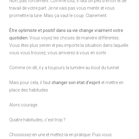
Non, pas forcément. Comme tout, il faut un peu d’effort et de
travail de votre part. Je ne vais pas vous mentir et vous
promettre la lune. Mais ça vaut le coup. Clairement.
Être optimiste et positif dans sa vie change vraiment votre
quotidien
. Vous voyez les choses de manière différentes.
Vous êtes plus serein et peu importe la situation dans laquelle
vous vous trouvez, vous arriverez à vous en sortir.
Comme on dit, il y a toujours la lumière au bout du tunnel.
Mais pour cela, il faut
changer son état d’esprit
et mettre en
place des habitudes.
Alors courage.
Quatre habitudes, c’est trop ?
Choisissez-en une et mettez-la en pratique. Puis vous