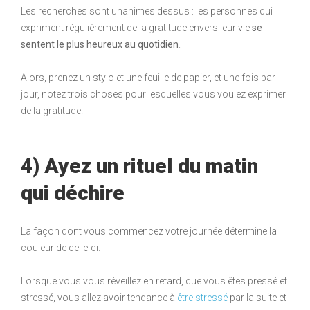
Les recherches sont unanimes dessus : les personnes qui
expriment régulièrement de la gratitude envers leur vie
se
sentent le plus heureux au quotidien
.
Alors, prenez un stylo et une feuille de papier, et une fois par
jour, notez trois choses pour lesquelles vous voulez exprimer
de la gratitude.
4) Ayez un rituel du matin
qui dé
chire
La façon dont vous commencez votre journée détermine la
couleur de celle-ci.
Lorsque vous vous réveillez en retard, que vous êtes pressé et
stressé, vous allez avoir tendance à
être stressé
par la suite et