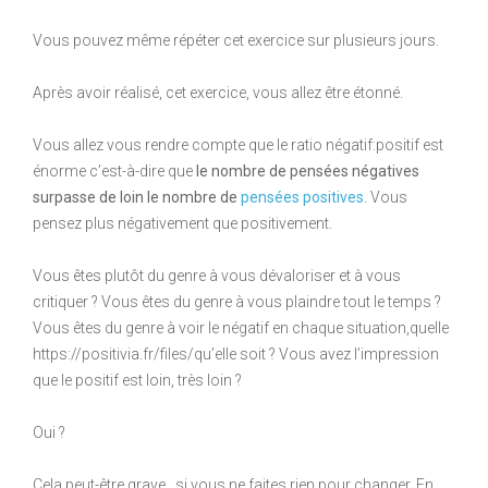
Vous pouvez même répéter cet exercice sur plusieurs jours.
Après avoir réalisé, cet exercice, vous allez être étonné.
Vous allez vous rendre compte que le ratio négatif:positif est
énorme c’est-à-dire que
le nombre de pensées négatives
surpasse de loin le nombre de
pensées positives
. Vous
pensez plus négativement que positivement.
Vous êtes plutôt du genre à vous dévaloriser et à vous
critiquer ? Vous êtes du genre à vous plaindre tout le temps ?
Vous êtes du genre à voir le négatif en chaque situation,quelle
https://positivia.fr/files/qu’elle soit ? Vous avez l’impression
que le positif est loin, très loin ?
Oui ?
Cela peut-être grave…si vous ne faites rien pour changer. En