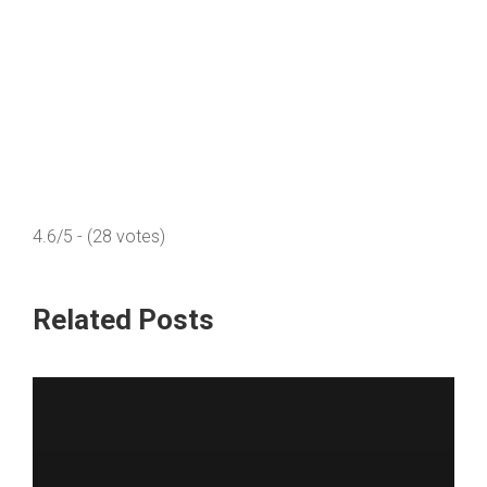
4.6/5 - (28 votes)
Related Posts