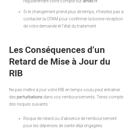
régulièrement votre compte sur
ameli.fr
.
Si le changement prend plus de temps, n’hésitez pas à
contacter la CPAM pour confirmer la bonne réception
de votre demande et l’état du traitement.
Les Conséquences d’un
Retard de Mise à Jour du
RIB
Ne pas mettre à jour votre RIB en temps voulu peut entraîner
des
perturbations
dans vos remboursements. Tenez compte
des risques suivants :
Risque de retard ou d’absence de remboursement
pour les dépenses de santé déjà engagées.