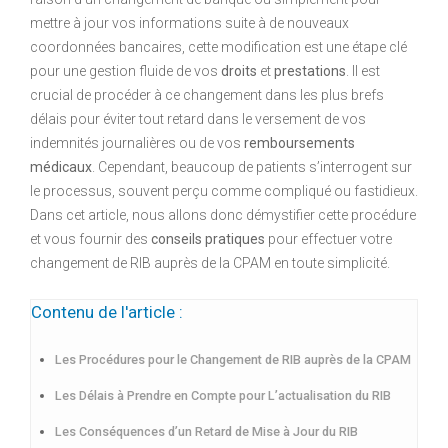
mettre à jour vos informations suite à de nouveaux
coordonnées bancaires, cette modification est une étape clé
pour une gestion fluide de vos
droits
et
prestations
. Il est
crucial de procéder à ce changement dans les plus brefs
délais pour éviter tout retard dans le versement de vos
indemnités journalières ou de vos
remboursements
médicaux
. Cependant, beaucoup de patients s’interrogent sur
le processus, souvent perçu comme compliqué ou fastidieux.
Dans cet article, nous allons donc démystifier cette procédure
et vous fournir des
conseils pratiques
pour effectuer votre
changement de RIB auprès de la CPAM en toute simplicité.
Contenu de l'article :
Les Procédures pour le Changement de RIB auprès de la CPAM
Les Délais à Prendre en Compte pour L’actualisation du RIB
Les Conséquences d’un Retard de Mise à Jour du RIB