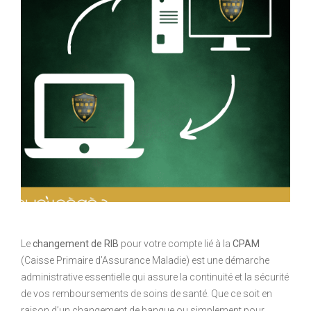
Le
changement de RIB
pour votre compte lié à la
CPAM
(Caisse Primaire d’Assurance Maladie) est une démarche
administrative essentielle qui assure la continuité et la sécurité
de vos remboursements de soins de santé. Que ce soit en
raison d’un changement de banque ou simplement pour