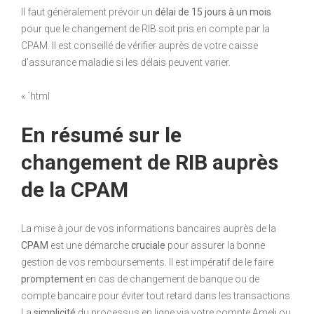
Il faut généralement prévoir un
délai de 15 jours à un mois
pour que le changement de RIB soit pris en compte par la
CPAM. Il est conseillé de vérifier auprès de votre caisse
d’assurance maladie si les délais peuvent varier.
« `html
En résumé sur le
changement de RIB auprès
de la CPAM
La mise à jour de vos informations bancaires auprès de la
CPAM
est une démarche
cruciale
pour assurer la bonne
gestion de vos remboursements. Il est impératif de le faire
promptement
en cas de changement de banque ou de
compte bancaire pour éviter tout retard dans les transactions.
La
simplicité
du processus en ligne via votre compte Ameli ou