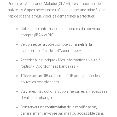
Primaire d’Assurance Maladie (CPAM), il est important de
suivre les étapes nécessaires afin d’assurer une mise à jour
rapide et sans erreur. Voici les démarches à effectuer:
Collecter les informations bancaires du nouveau
compte (IBAN et BIC).
Se connecter à votre compte sur
ameli.fr
, la
plateforme officielle de l’Assurance Maladie.
Accéder à la rubrique « Mes informations » puis à
l’option « Coordonnées bancaires ».
Téléverser un RIB au format PDF pour justifier les
nouvelles coordonnées.
Suivre les instructions supplémentaires si nécessaire
et valider le changement.
Conserver une
confirmation
de la modification,
généralement envoyée par mail ou accessible dans