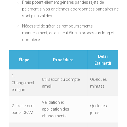
Frais potentiellement générés par des rejets de
paiement si vos anciennes coordonnées bancaires ne
sont plus valides.
Nécessité de gérer les remboursements
manuellement, ce qui peut être un processus long et
complexe.
Délai
Étape
Procédure
Estimatif
1.
Utilisation du compte
Quelques
Changement
ameli
minutes
en ligne
Validation et
2. Traitement
Quelques
application des
par la CPAM
jours
changements