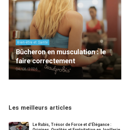
Bien-être et Santé
Bûcheron en musculation : le
faire correctement
04/08/2026
Les meilleurs articles
Le Rubis, Trésor de Force et d’Élégance :
Origines, Qualités et Exploitation en Joaillerie