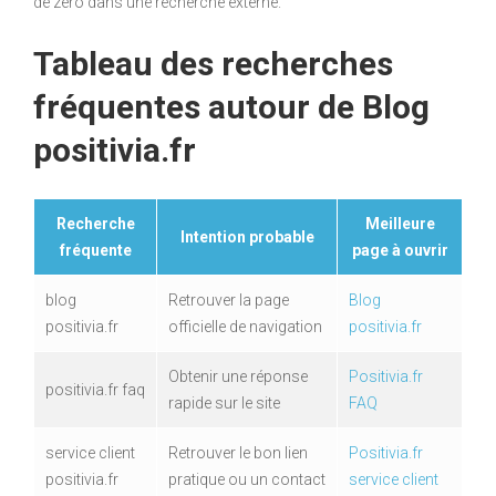
de zéro dans une recherche externe.
Tableau des recherches
fréquentes autour de Blog
positivia.fr
Recherche
Meilleure
Intention probable
fréquente
page à ouvrir
blog
Retrouver la page
Blog
positivia.fr
officielle de navigation
positivia.fr
Obtenir une réponse
Positivia.fr
positivia.fr faq
rapide sur le site
FAQ
service client
Retrouver le bon lien
Positivia.fr
positivia.fr
pratique ou un contact
service client