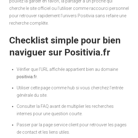
pouvez la garder en favori, la partager à un proche qui
cherche le site officiel ou l’utiliser comme raccourci personnel
pour retrouver rapidement l’univers Positivia sans refaire une
recherche complète.
Checklist simple pour bien
naviguer sur Positivia.fr
Vérifier que l’URL affichée appartient bien au domaine
positivia.fr
.
Utiliser cette page comme hub si vous cherchez l’entrée
générale du site.
Consulter la FAQ avant de multiplier les recherches
internes pour une question courte.
Passer par la page service client pour retrouver les pages
de contact et les liens utiles.