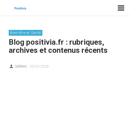
Bien-être et Santé
Blog positivia.fr : rubriques,
archives et contenus récents
SARAH
25/07/2026