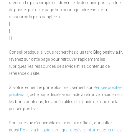
« text »: « Le plus simple est de vérifier le domaine positivia.fr et
de passer par cette page hub pour rejoindre ensuite la
ressource la plus adaptée. »
}
}
] }
Conseil pratique: si vous recherchez plus tard
Blog positivia.fr
,
revenez sur cette page pour retrouver rapidement les
rubriques, les ressources de service et les contenus de
référence du site.
Si votre recherche porte plus précisément sur
Pensee positive
positivia fr
, cette page dédiée vous aide à retrouver rapidement
les bons contenus, les accès utiles et le guide de fond sur la
pensée positive.
Pour une vue d’ensemble claire du site officiel, consultez
aussi
Positivia.fr : guide pratique, accès et informations utiles
.