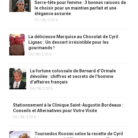
Serre-tête pour femme : 3 bonnes raisons de
le choisir pour un maintien parfait et une
élégance assurée
07/08/2026
La délicieuse Marquise au Chocolat de Cyril
Lignac : Un dessert irrésistible pour les
gourmands !
06/08/2026
La fortune colossale de Bernard d’Ormale
dévoilée : chiffres et secrets de l’homme
d’affaires français
06/08/2026
Stationnement à la Clinique Saint-Augustin Bordeaux :
Conseils et Alternatives pour Votre Visite
05/08/2026
Tournedos Rossini selon la recette de Cyril