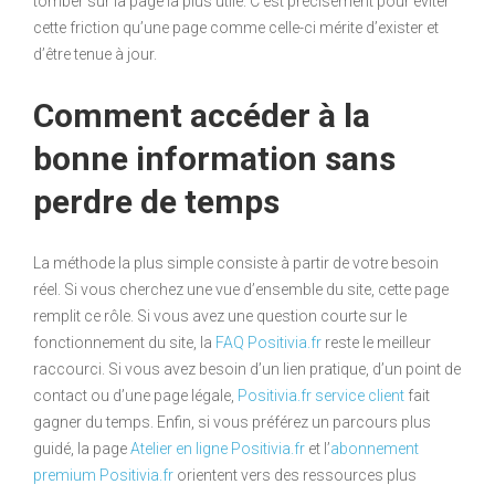
tomber sur la page la plus utile. C’est précisément pour éviter
cette friction qu’une page comme celle-ci mérite d’exister et
d’être tenue à jour.
Comment accéder à la
bonne information sans
perdre de temps
La méthode la plus simple consiste à partir de votre besoin
réel. Si vous cherchez une vue d’ensemble du site, cette page
remplit ce rôle. Si vous avez une question courte sur le
fonctionnement du site, la
FAQ Positivia.fr
reste le meilleur
raccourci. Si vous avez besoin d’un lien pratique, d’un point de
contact ou d’une page légale,
Positivia.fr service client
fait
gagner du temps. Enfin, si vous préférez un parcours plus
guidé, la page
Atelier en ligne Positivia.fr
et l’
abonnement
premium Positivia.fr
orientent vers des ressources plus