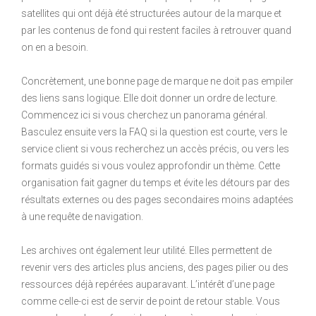
satellites qui ont déjà été structurées autour de la marque et
par les contenus de fond qui restent faciles à retrouver quand
on en a besoin.
Concrètement, une bonne page de marque ne doit pas empiler
des liens sans logique. Elle doit donner un ordre de lecture.
Commencez ici si vous cherchez un panorama général.
Basculez ensuite vers la FAQ si la question est courte, vers le
service client si vous recherchez un accès précis, ou vers les
formats guidés si vous voulez approfondir un thème. Cette
organisation fait gagner du temps et évite les détours par des
résultats externes ou des pages secondaires moins adaptées
à une requête de navigation.
Les archives ont également leur utilité. Elles permettent de
revenir vers des articles plus anciens, des pages pilier ou des
ressources déjà repérées auparavant. L’intérêt d’une page
comme celle-ci est de servir de point de retour stable. Vous