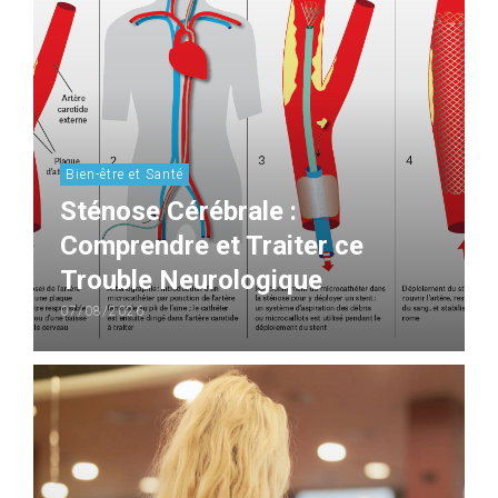
Bien-être et Santé
Sténose Cérébrale :
Comprendre et Traiter ce
Trouble Neurologique
07/08/2026