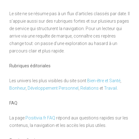
Le site ne se résume pas à un flux d’articles classés par date. Il
s’appuie aussi sur des rubriques fortes et sur plusieurs pages
de service qui structurent la navigation. Pour un lecteur qui
arrive via une requête de marque, connaître ces repères
change tout: on passe d’une exploration au hasard à un
parcours clair et plus rapide.
Rubriques éditoriales
Les univers les plus visibles du site sont
Bien-être et Santé
,
Bonheur
,
Développement Personnel
,
Relations
et
Travail
.
FAQ
La page
Positivia.fr FAQ
répond aux questions rapides sur les
contenus, la navigation et les accès les plus utiles.