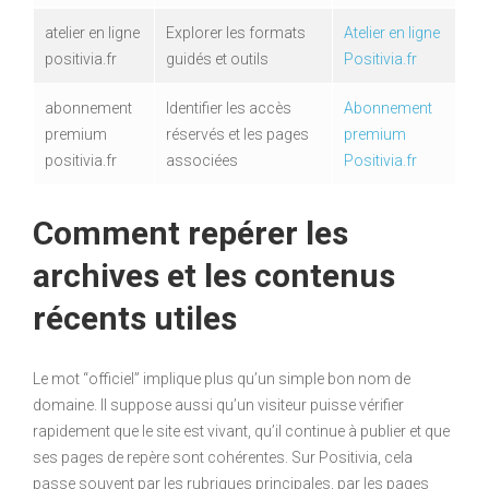
atelier en ligne
Explorer les formats
Atelier en ligne
positivia.fr
guidés et outils
Positivia.fr
abonnement
Identifier les accès
Abonnement
premium
réservés et les pages
premium
positivia.fr
associées
Positivia.fr
Comment repérer les
archives et les contenus
récents utiles
Le mot “officiel” implique plus qu’un simple bon nom de
domaine. Il suppose aussi qu’un visiteur puisse vérifier
rapidement que le site est vivant, qu’il continue à publier et que
ses pages de repère sont cohérentes. Sur Positivia, cela
passe souvent par les rubriques principales, par les pages