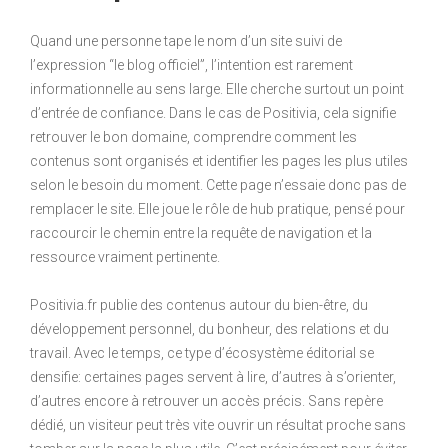
Quand une personne tape le nom d’un site suivi de
l’expression “le blog officiel”, l’intention est rarement
informationnelle au sens large. Elle cherche surtout un point
d’entrée de confiance. Dans le cas de Positivia, cela signifie
retrouver le bon domaine, comprendre comment les
contenus sont organisés et identifier les pages les plus utiles
selon le besoin du moment. Cette page n’essaie donc pas de
remplacer le site. Elle joue le rôle de hub pratique, pensé pour
raccourcir le chemin entre la requête de navigation et la
ressource vraiment pertinente.
Positivia.fr publie des contenus autour du bien-être, du
développement personnel, du bonheur, des relations et du
travail. Avec le temps, ce type d’écosystème éditorial se
densifie: certaines pages servent à lire, d’autres à s’orienter,
d’autres encore à retrouver un accès précis. Sans repère
dédié, un visiteur peut très vite ouvrir un résultat proche sans