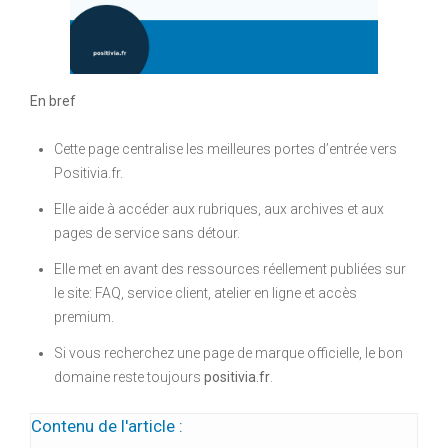
En bref
Cette page centralise les meilleures portes d’entrée vers
Positivia.fr.
Elle aide à accéder aux rubriques, aux archives et aux
pages de service sans détour.
Elle met en avant des ressources réellement publiées sur
le site: FAQ, service client, atelier en ligne et accès
premium.
Si vous recherchez une page de marque officielle, le bon
domaine reste toujours
positivia.fr
.
Contenu de l'article :