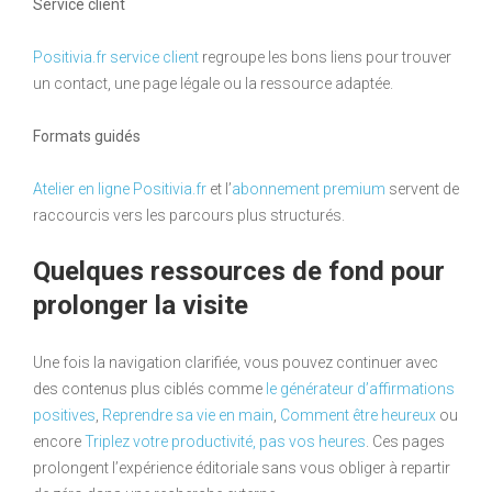
Service client
Positivia.fr service client
regroupe les bons liens pour trouver
un contact, une page légale ou la ressource adaptée.
Formats guidés
Atelier en ligne Positivia.fr
et l’
abonnement premium
servent de
raccourcis vers les parcours plus structurés.
Quelques ressources de fond pour
prolonger la visite
Une fois la navigation clarifiée, vous pouvez continuer avec
des contenus plus ciblés comme
le générateur d’affirmations
positives
,
Reprendre sa vie en main
,
Comment être heureux
ou
encore
Triplez votre productivité, pas vos heures
. Ces pages
prolongent l’expérience éditoriale sans vous obliger à repartir