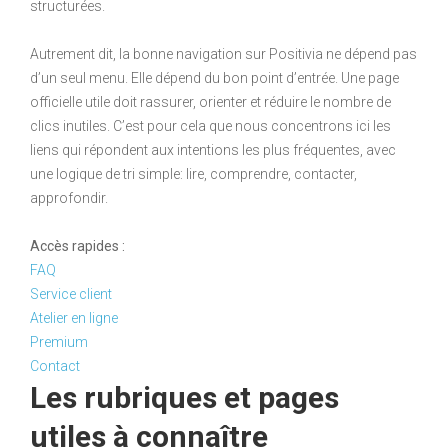
structurées.
Autrement dit, la bonne navigation sur Positivia ne dépend pas
d’un seul menu. Elle dépend du bon point d’entrée. Une page
officielle utile doit rassurer, orienter et réduire le nombre de
clics inutiles. C’est pour cela que nous concentrons ici les
liens qui répondent aux intentions les plus fréquentes, avec
une logique de tri simple: lire, comprendre, contacter,
approfondir.
Accès rapides :
FAQ
Service client
Atelier en ligne
Premium
Contact
Les rubriques et pages
utiles à connaître