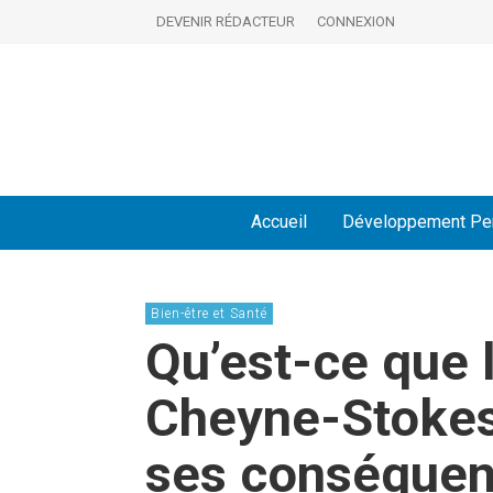
DEVENIR RÉDACTEUR
CONNEXION
Accueil
Développement Pe
Bien-être et Santé
Qu’est-ce que l
Cheyne-Stokes 
ses conséquen