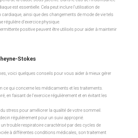
que est essentielle. Cela peut inclure l’utilisation de
n cardiaque, ainsi que des changements de mode de vie tels
ue régulière d’exercice physique.
ermittente positive peuvent être utilisés pour aider à maintenir
 Cheyne-Stokes
okes, voici quelques conseils pour vous aider à mieux gérer
 ce qui concerne les médicaments et les traitements.
, en faisant de l’exercice régulièrement et en évitant les
 du stress pour améliorer la qualité de votre sommeil.
ecin régulièrement pour un suivi approprié.
un trouble respiratoire caractérisé par des cycles de
ociée à différentes conditions médicales, son traitement