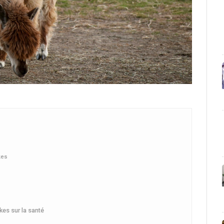
kes
es sur la santé