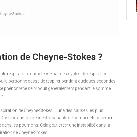
 Cheyne-Stokes
ration de Cheyne-Stokes ?
ble respiratoire caractérisé par des cycles de respiration
ù la personne cesse de respirer pendant quelques secondes,
n. Ce phénomène se produit généralement pendant le sommeil,
eil.
espiration de Cheyne-Stokes. L’une des causes les plus
. Dans ce cas, le cœur est incapable de pomper efficacement
e dans les poumons. Cela peut créer une instabilité dans la
spiration de Cheyne-Stokes.