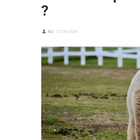
?
ALI
21/06/2024