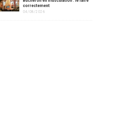
Bûcheron en musculation : le faire
correctement
04/08/2026