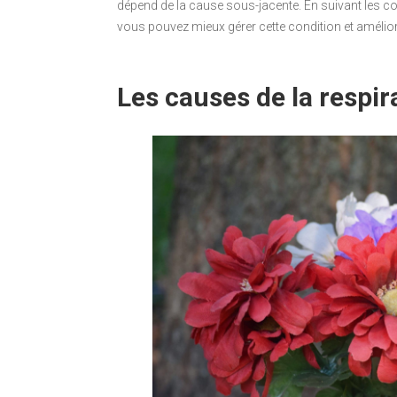
dépend de la cause sous-jacente. En suivant les co
vous pouvez mieux gérer cette condition et améliore
Les causes de la respi