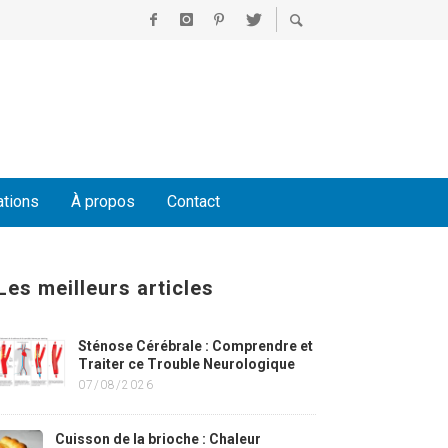
ations
À propos
Contact
Les meilleurs articles
Sténose Cérébrale : Comprendre et
Traiter ce Trouble Neurologique
07/08/2026
Cuisson de la brioche : Chaleur