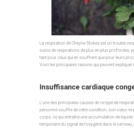
La respiration de Cheyne-Stokes est un trouble res
suivis de respirations de plus en plus profondes, p
tant pour ceux qui en souffrent que pour leurs pro
Voici les principales raisons qui peuvent expliquer 
Insuffisance cardiaque cong
L’une des principales causes de ce type de respira
personne souffre de cette condition, son cœur ne 
corps, ce qui entraîne une accumulation de liquid
temporaire du signal de l’oxygène dans le cerveau, 