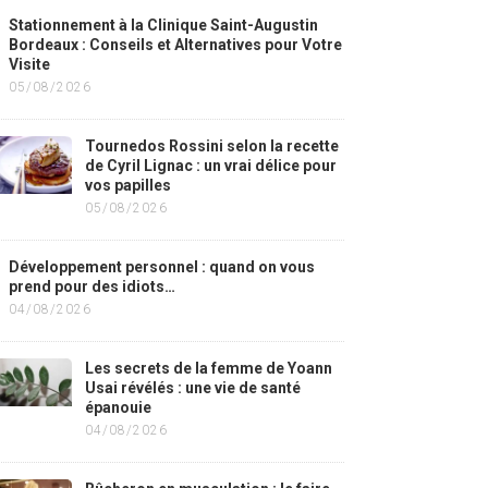
Stationnement à la Clinique Saint-Augustin
Bordeaux : Conseils et Alternatives pour Votre
Visite
05/08/2026
Tournedos Rossini selon la recette
de Cyril Lignac : un vrai délice pour
vos papilles
05/08/2026
Développement personnel : quand on vous
prend pour des idiots…
04/08/2026
Les secrets de la femme de Yoann
Usai révélés : une vie de santé
épanouie
04/08/2026