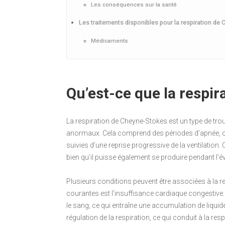
Les conséquences sur la santé
Les traitements disponibles pour la respiration de
Médicaments
Qu’est-ce que la respi
La respiration de Cheyne-Stokes est un type de trou
anormaux. Cela comprend des périodes d’apnée, o
suivies d’une reprise progressive de la ventilatio
bien qu’il puisse également se produire pendant l’év
Plusieurs conditions peuvent être associées à la r
courantes est l’insuffisance cardiaque congestive
le sang, ce qui entraîne une accumulation de liquid
régulation de la respiration, ce qui conduit à la re