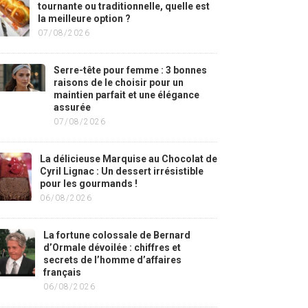
tournante ou traditionnelle, quelle est
la meilleure option ?
07/08/2026
Serre-tête pour femme : 3 bonnes
raisons de le choisir pour un
maintien parfait et une élégance
assurée
07/08/2026
La délicieuse Marquise au Chocolat de
Cyril Lignac : Un dessert irrésistible
pour les gourmands !
06/08/2026
La fortune colossale de Bernard
d’Ormale dévoilée : chiffres et
secrets de l’homme d’affaires
français
06/08/2026