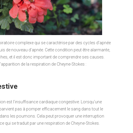
piratoire complexe qui se caractérise par des cycles d’apnée
uis de nouveau d’apnée. Cette condition peut être alarmante,
ches, et il est donc important de comprendre ses causes.
l’apparition de la respiration de Cheyne-Stokes :
estive
tion est l’insuffisance cardiaque congestive. Lorsqu’une
parvient pas à pomper efficacement le sang dans tout le
e dans les poumons. Cela peut provoquer une interruption
ce qui se traduit par une respiration de Cheyne-Stokes.