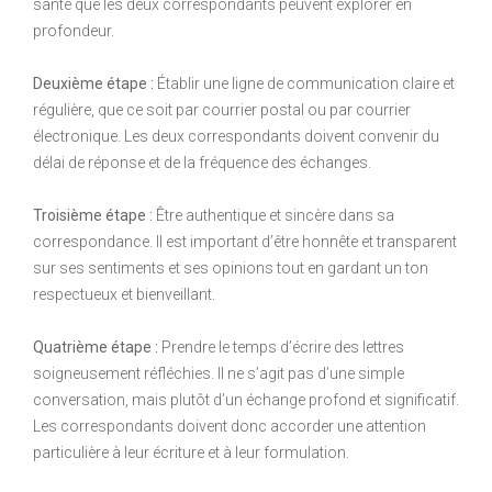
santé que les deux correspondants peuvent explorer en
profondeur.
Deuxième étape :
Établir une ligne de communication claire et
régulière, que ce soit par courrier postal ou par courrier
électronique. Les deux correspondants doivent convenir du
délai de réponse et de la fréquence des échanges.
Troisième étape :
Être authentique et sincère dans sa
correspondance. Il est important d’être honnête et transparent
sur ses sentiments et ses opinions tout en gardant un ton
respectueux et bienveillant.
Quatrième étape :
Prendre le temps d’écrire des lettres
soigneusement réfléchies. Il ne s’agit pas d’une simple
conversation, mais plutôt d’un échange profond et significatif.
Les correspondants doivent donc accorder une attention
particulière à leur écriture et à leur formulation.