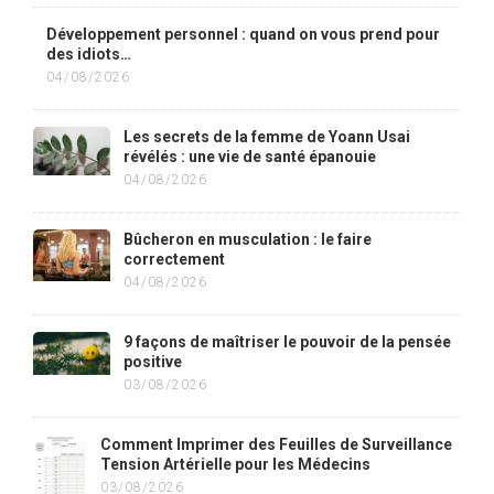
Développement personnel : quand on vous prend pour
des idiots…
04/08/2026
Les secrets de la femme de Yoann Usai
révélés : une vie de santé épanouie
04/08/2026
Bûcheron en musculation : le faire
correctement
04/08/2026
9 façons de maîtriser le pouvoir de la pensée
positive
03/08/2026
Comment Imprimer des Feuilles de Surveillance
Tension Artérielle pour les Médecins
03/08/2026