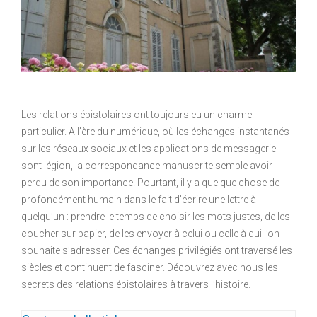
Les relations épistolaires ont toujours eu un charme
particulier. A l’ère du numérique, où les échanges instantanés
sur les réseaux sociaux et les applications de messagerie
sont légion, la correspondance manuscrite semble avoir
perdu de son importance. Pourtant, il y a quelque chose de
profondément humain dans le fait d’écrire une lettre à
quelqu’un : prendre le temps de choisir les mots justes, de les
coucher sur papier, de les envoyer à celui ou celle à qui l’on
souhaite s’adresser. Ces échanges privilégiés ont traversé les
siècles et continuent de fasciner. Découvrez avec nous les
secrets des relations épistolaires à travers l’histoire.