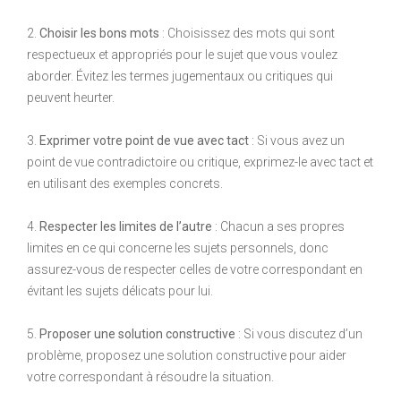
2.
Choisir les bons mots
: Choisissez des mots qui sont
respectueux et appropriés pour le sujet que vous voulez
aborder. Évitez les termes jugementaux ou critiques qui
peuvent heurter.
3.
Exprimer votre point de vue avec tact
: Si vous avez un
point de vue contradictoire ou critique, exprimez-le avec tact et
en utilisant des exemples concrets.
4.
Respecter les limites de l’autre
: Chacun a ses propres
limites en ce qui concerne les sujets personnels, donc
assurez-vous de respecter celles de votre correspondant en
évitant les sujets délicats pour lui.
5.
Proposer une solution constructive
: Si vous discutez d’un
problème, proposez une solution constructive pour aider
votre correspondant à résoudre la situation.