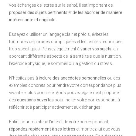
vos échanges de lettres sur la santé, il est important de
proposer des sujets pertinents
et de
les aborder de manière
intéressante et originale
.
Essayez d’utiliser un langage clair et précis, évitez les
tournures de phrases compliquées et les termes techniques
trop spécifiques. Pensez également à
varier vos sujets
, en
abordant différents aspects de la santé, tels que la nutrition,
l’exercice physique, le sommeil ou la gestion du stress.
N’hésitez pas à
inclure des anecdotes personnelles
ou des
exemples concrets pour rendre votre correspondance plus
vivante et plus concrète. Vous pouvez également proposer
des
questions ouvertes
pour inciter votre correspondant à
réfléchir et à participer activement aux échanges.
Enfin, pour maintenir l’intérêt de votre correspondant,
répondez rapidement à ses lettres
et montrez-lui que vous