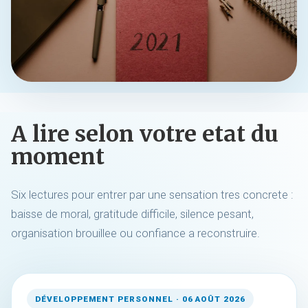
A lire selon votre etat du
moment
Six lectures pour entrer par une sensation tres concrete :
baisse de moral, gratitude difficile, silence pesant,
organisation brouillee ou confiance a reconstruire.
DÉVELOPPEMENT PERSONNEL · 06 AOÛT 2026