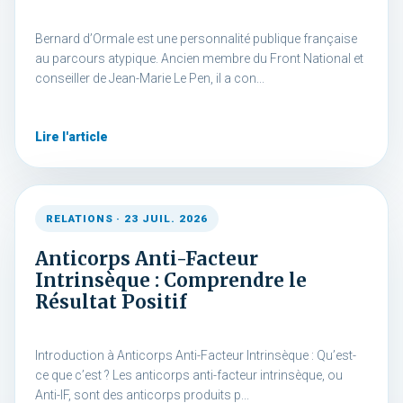
Bernard d’Ormale est une personnalité publique française
au parcours atypique. Ancien membre du Front National et
conseiller de Jean-Marie Le Pen, il a con...
Lire l'article
RELATIONS · 23 JUIL. 2026
Anticorps Anti-Facteur
Intrinsèque : Comprendre le
Résultat Positif
Introduction à Anticorps Anti-Facteur Intrinsèque : Qu’est-
ce que c’est ? Les anticorps anti-facteur intrinsèque, ou
Anti-IF, sont des anticorps produits p...