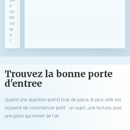
ir
no
tre
co
rp
s.
I...
Trouvez la bonne porte
d'entree
Quand une question prend trop de place, le plus utile est
souvent de commencer petit : un sujet, une lecture, puis
une piste qui remet de l'air.