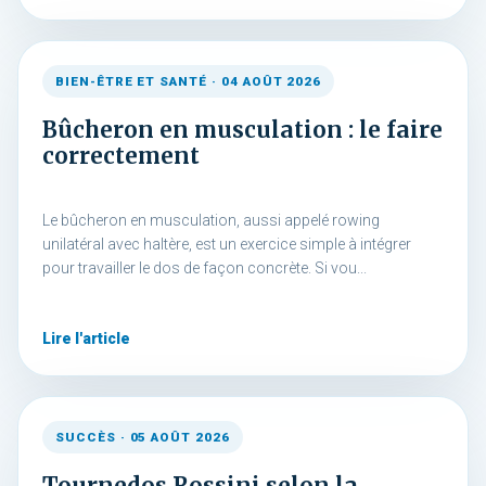
BIEN-ÊTRE ET SANTÉ · 04 AOÛT 2026
Bûcheron en musculation : le faire
correctement
Le bûcheron en musculation, aussi appelé rowing
unilatéral avec haltère, est un exercice simple à intégrer
pour travailler le dos de façon concrète. Si vou...
Lire l'article
SUCCÈS · 05 AOÛT 2026
Tournedos Rossini selon la