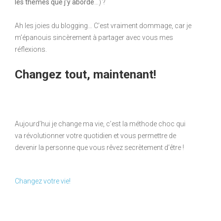
les thèmes que j’y aborde
…) ?
Ah les joies du blogging… C’est vraiment dommage, car je
m’épanouis sincèrement à partager avec vous mes
réflexions.
Changez tout, maintenant!
Aujourd’hui je change ma vie, c’est la méthode choc qui
va révolutionner votre quotidien et vous permettre de
devenir la personne que vous rêvez secrètement d’être !
Changez votre vie!