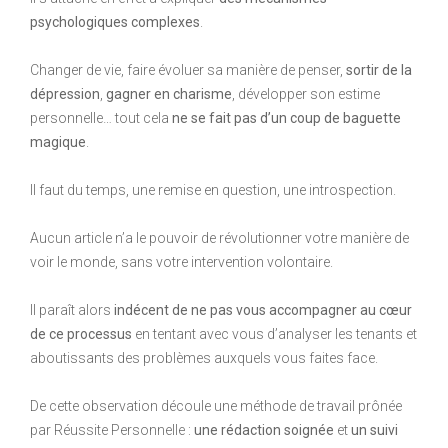
psychologiques complexes
.
Changer de vie, faire évoluer sa manière de penser,
sortir de la
dépression
,
gagner en charisme
, développer son estime
personnelle… tout cela
ne se fait pas d’un coup de baguette
magique
.
Il faut du temps, une remise en question, une introspection.
Aucun article n’a le pouvoir de révolutionner votre manière de
voir le monde, sans votre intervention volontaire.
Il paraît alors
indécent de ne pas vous accompagner au cœur
de ce processus
en tentant avec vous d’analyser les tenants et
aboutissants des problèmes auxquels vous faites face.
De cette observation découle une méthode de travail prônée
par Réussite Personnelle :
une rédaction soignée
et
un suivi