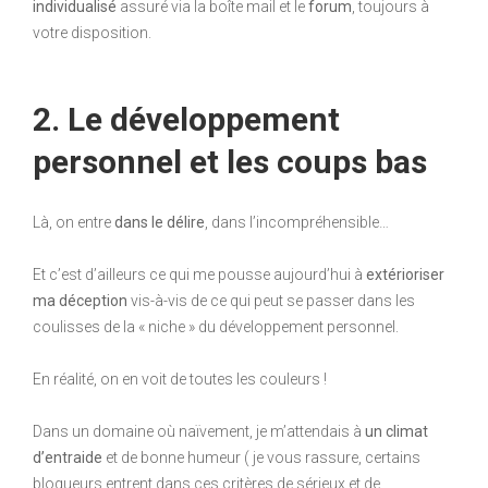
individualisé
assuré via la boîte mail et le
forum
, toujours à
votre disposition.
2. Le développement
personnel et les coups bas
Là, on entre
dans le délire
, dans l’incompréhensible…
Et c’est d’ailleurs ce qui me pousse aujourd’hui à
extérioriser
ma déception
vis-à-vis de ce qui peut se passer dans les
coulisses de la « niche » du développement personnel.
En réalité, on en voit de toutes les couleurs !
Dans un domaine où naïvement, je m’attendais à
un climat
d’entraide
et de bonne humeur ( je vous rassure, certains
blogueurs entrent dans ces critères de sérieux et de