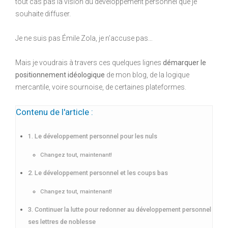
tout cas pas la vision du développement personnel que je
souhaite diffuser.
Je ne suis pas Émile Zola, je n’accuse pas…
Mais je voudrais à travers ces quelques lignes
démarquer le
positionnement idéologique
de mon blog, de la logique
mercantile, voire sournoise, de certaines plateformes.
Contenu de l'article :
1. Le développement personnel pour les nuls
Changez tout, maintenant!
2. Le développement personnel et les coups bas
Changez tout, maintenant!
3. Continuer la lutte pour redonner au développement personnel
ses lettres de noblesse