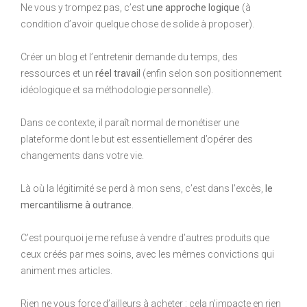
Ne vous y trompez pas, c’est
une approche logique
(à
condition d’avoir quelque chose de solide à proposer).
Créer un blog et l’entretenir demande du temps, des
ressources et un
réel travail
(enfin selon son positionnement
idéologique et sa méthodologie personnelle).
Dans ce contexte, il paraît normal de monétiser une
plateforme dont le but est essentiellement d’opérer des
changements dans votre vie.
Là où la légitimité se perd à mon sens, c’est dans l’excès,
le
mercantilisme à outrance
.
C’est pourquoi je me refuse à vendre d’autres produits que
ceux créés par mes soins, avec les mêmes convictions qui
animent mes articles.
Rien ne vous force d’ailleurs à acheter : cela n’impacte en rien