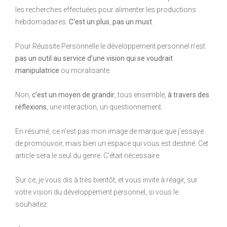
les recherches effectuées pour alimenter les productions
hebdomadaires.
C’est un plus
,
pas un must
.
Pour Réussite Personnelle le développement personnel n’est
pas un outil au service d’une vision qui se voudrait
manipulatrice
ou moralisante.
Non,
c’est un moyen de grandir
, tous ensemble,
à travers des
réflexions
, une interaction, un questionnement.
En résumé, ce n’est pas mon image de marque que j’essaye
de promouvoir, mais bien un espace qui vous est destiné. Cet
article sera le seul du genre. C’était nécessaire.
Sur ce, je vous dis à très bientôt, et vous invite à réagir, sur
votre vision du développement personnel, si vous le
souhaitez.