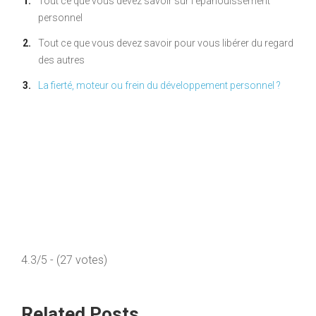
Tout ce que vous devez savoir sur l’épanouissement
personnel
Tout ce que vous devez savoir pour vous libérer du regard
des autres
La fierté, moteur ou frein du développement personnel ?
4.3/5 - (27 votes)
Related Posts