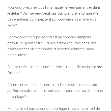
Pourquoi présumer que
l’internaute ne veut pas entrer dans
le détail
? Qu’il ne
veut/peut
pas
comprendre la complexité
des émotions qui impactent son quotidien
, sa manière de
vivre ?
Le développement personnel est un domaine
vulgarisé
,
bafoué
, au point de trouver des
articles bourrés de fautes
d’orthographe
, de grammaire et soyons honnêtes, sans
grand intérêt.
Ceci reste évidemment une analyse personnelle, mais
elle me
fait peur
.
Comment peut-on prétendre aider l’autre, si
on manque de
professionnalisme
ou en tout cas de soin, dans sa démarche
de partage ?
Mon but n’est pas de cibler ma critique, mais simplement de