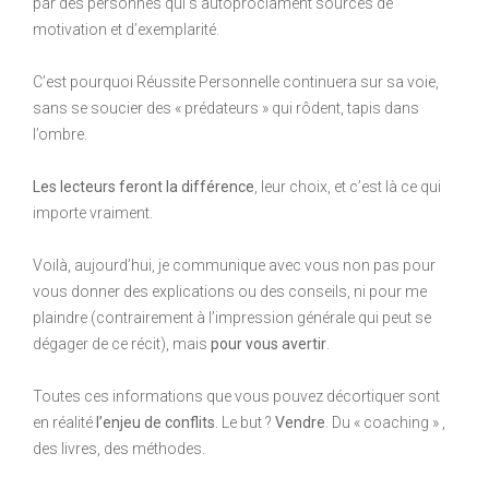
par des personnes qui s’autoproclament sources de
motivation et d’exemplarité.
C’est pourquoi Réussite Personnelle continuera sur sa voie,
sans se soucier des « prédateurs » qui rôdent, tapis dans
l’ombre.
Les lecteurs feront la différence
, leur choix, et c’est là ce qui
importe vraiment.
Voilà, aujourd’hui, je communique avec vous non pas pour
vous donner des explications ou des conseils, ni pour me
plaindre (contrairement à l’impression générale qui peut se
dégager de ce récit), mais
pour vous avertir
.
Toutes ces informations que vous pouvez décortiquer sont
en réalité
l’enjeu de conflits
. Le but ?
Vendre
. Du « coaching » ,
des livres, des méthodes.