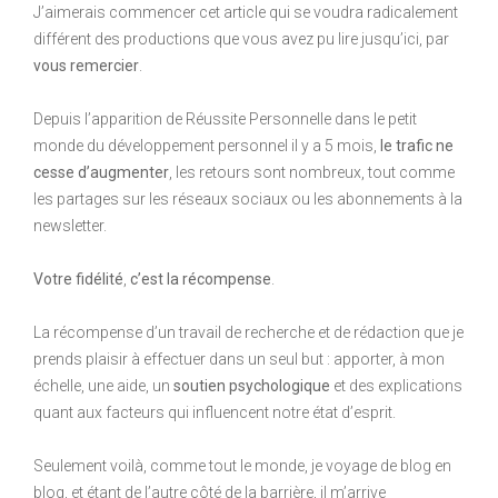
J’aimerais commencer cet article qui se voudra radicalement
différent des productions que vous avez pu lire jusqu’ici, par
vous remercier
.
Depuis l’apparition de Réussite Personnelle dans le petit
monde du développement personnel il y a 5 mois,
le trafic ne
cesse d’augmenter
, les retours sont nombreux, tout comme
les partages sur les réseaux sociaux ou les abonnements à la
newsletter.
Votre fidélité
,
c’est la récompense
.
La récompense d’un travail de recherche et de rédaction que je
prends plaisir à effectuer dans un seul but : apporter, à mon
échelle, une aide, un
soutien psychologique
et des explications
quant aux facteurs qui influencent notre état d’esprit.
Seulement voilà, comme tout le monde, je voyage de blog en
blog, et étant de l’autre côté de la barrière, il m’arrive