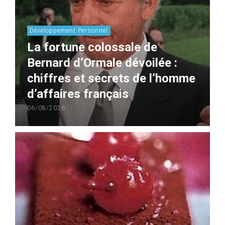
Développement Personnel
La fortune colossale de
Bernard d’Ormale dévoilée :
chiffres et secrets de l’homme
d’affaires français
06/08/2026