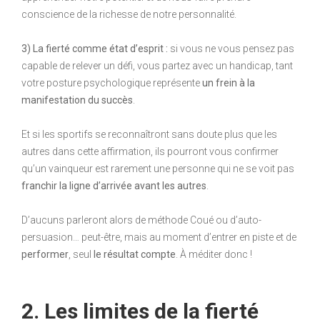
conscience de la richesse de notre personnalité.
3) La fierté comme état d’esprit :
si vous ne vous pensez pas
capable de relever un défi, vous partez avec un handicap, tant
votre posture psychologique représente
un frein à la
manifestation du succès
.
Et si les sportifs se reconnaîtront sans doute plus que les
autres dans cette affirmation, ils pourront vous confirmer
qu’un vainqueur est rarement une personne qui ne se voit pas
franchir la ligne d’arrivée avant les autres
.
D’aucuns parleront alors de méthode Coué ou d’auto-
persuasion… peut-être, mais au moment d’entrer en piste et de
performer
, seul
le résultat compte
. À méditer donc !
2. Les limites de la fierté