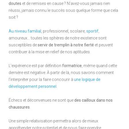
doutes
et de remises en cause ? N’avez-vous jamais rien
réussi, jamais connu le succès sous quelque forme que cela
soit ?
Au niveau familial
, professionnel, scolaire,
sportif
,
amoureux… toutes les sphères de notre existence sont
susceptibles de
servir de tremplin à notre fierté
et peuvent
contribuer à la mise en relief de nos aptitudes.
L’expérience est par définition
formatrice
, même quand cette
dernière est négative. À partir de là, nous savons comment
l’interpréter pour la faire concourir à
une logique de
développement personnel
.
Échecs et déconvenues ne sont que
des cailloux dans nos
chaussures
.
Une simple relativisation permettra alors de mieux
appréhender notre potentiel et de nous faire prendre