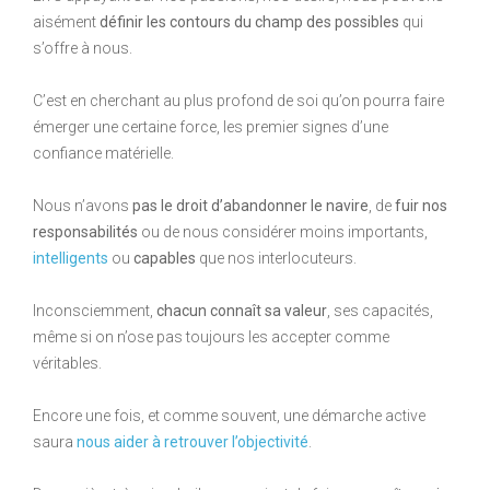
aisément
définir les contours du champ des possibles
qui
s’offre à nous.
C’est en cherchant au plus profond de soi qu’on pourra faire
émerger une certaine force, les premier signes d’une
confiance matérielle.
Nous n’avons
pas le droit d’abandonner le navire
, de
fuir nos
responsabilités
ou de nous considérer moins importants,
intelligents
ou
capables
que nos interlocuteurs.
Inconsciemment,
chacun connaît sa valeur
, ses capacités,
même si on n’ose pas toujours les accepter comme
véritables.
Encore une fois, et comme souvent, une démarche active
saura
nous aider à retrouver l’objectivité
.