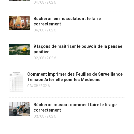
04/08/2026
Bûcheron en musculation : le faire
correctement
04/08/2026
9 façons de maîtriser le pouvoir de la pensée
positive
03/08/2026
Comment Imprimer des Feuilles de Surveillance
Tension Artérielle pour les Médecins
03/08/2026
Bûcheron muscu : comment faire le tirage
correctement
03/08/2026