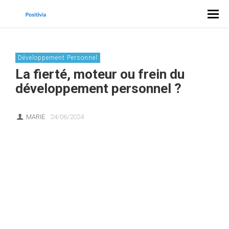
Développement Personnel
La fierté, moteur ou frein du
développement personnel ?
MARIE
24/06/2024