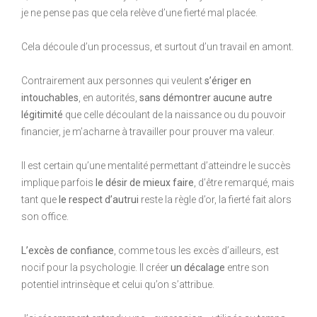
je ne pense pas que cela relève d’une fierté mal placée.
Cela découle d’un processus, et surtout d’un travail en amont.
Contrairement aux personnes qui veulent
s’ériger en
intouchables
, en autorités,
sans démontrer aucune autre
légitimité
que celle découlant de la naissance ou du pouvoir
financier, je m’acharne à travailler pour prouver ma valeur.
Il est certain qu’une mentalité permettant d’atteindre le succès
implique parfois
le désir de mieux faire
, d’être remarqué, mais
tant que
le respect d’autrui
reste la règle d’or, la fierté fait alors
son office.
L’excès de confiance
, comme tous les excès d’ailleurs, est
nocif pour la psychologie. Il créer
un décalage
entre son
potentiel intrinsèque et celui qu’on s’attribue.