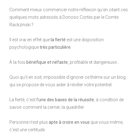
Comment mieux commencer notre réflexion qu’en citant ces
quelques mots adressés à Donoso Cortès par le Comte
Rackzinski ?
Il est vrai en effet que
la fierté
est une disposition
psychologique
très particulière
.
À la fois
bénéfique et néfaste
, profitable et dangereuse…
Quoi qu’il en soit, impossible d’ignorer ce thème sur un blog
qui se propose de vous aider à révéler votre potentiel.
La fierté, c’est
l’une des bases de la réussite
, à condition de
savoir comment la cerner, la quadriller.
Personne n’est plus
apte à croire en vous
que vous-même,
c’est une certitude.