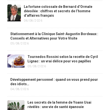
La fortune colossale de Bernard d’Ormale
dévoilée : chiffres et secrets de l’homme
d’affaires français
06/08/2026
Stationnement à la Clinique Saint-Augustin Bordeaux :
Conseils et Alternatives pour Votre Visite
05/08/2026
Tournedos Rossini selon la recette de Cyril
Lignac : un vrai délice pour vos papilles
05/08/2026
Développement personnel : quand on vous prend pour
des idiots…
04/08/2026
Les secrets de la femme de Yoann Usai
révélés : une vie de santé épanouie