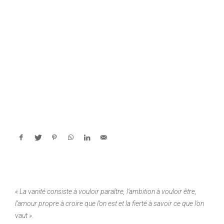
« La vanité consiste à vouloir paraître, l’ambition à vouloir être,
l’amour propre à croire que l’on est et la fierté à savoir ce que l’on
vaut »
.