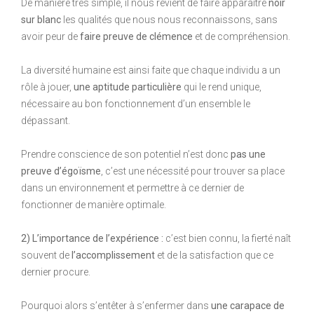
De manière très simple, il nous revient de faire apparaître
noir
sur blanc
les qualités que nous nous reconnaissons, sans
avoir peur de
faire preuve de clémence
et de compréhension.
La diversité humaine est ainsi faite que chaque individu a un
rôle à jouer,
une aptitude particulière
qui le rend unique,
nécessaire au bon fonctionnement d’un ensemble le
dépassant.
Prendre conscience de son potentiel n’est donc
pas une
preuve d’égoïsme
, c’est une nécessité pour trouver sa place
dans un environnement et permettre à ce dernier de
fonctionner de manière optimale.
2) L’importance de l’expérience :
c’est bien connu, la fierté naît
souvent de
l’accomplissement
et de la satisfaction que ce
dernier procure.
Pourquoi alors s’entêter à s’enfermer dans
une carapace de