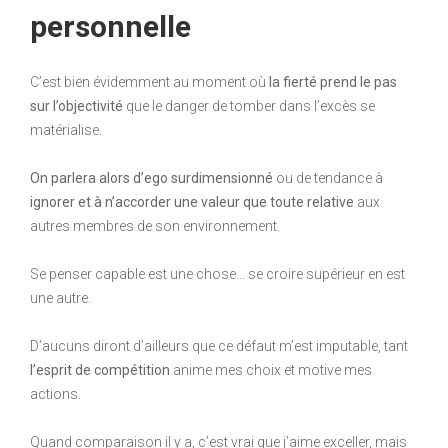
personnelle
C’est bien évidemment au moment où
la fierté prend le pas
sur l’objectivité
que le danger de tomber dans l’excès se
matérialise.
On parlera alors d’ego surdimensionné
ou de tendance à
ignorer et à n’accorder une valeur que toute relative
aux
autres membres de son environnement.
Se penser capable est une chose… se croire supérieur en est
une autre.
D’aucuns diront d’ailleurs que ce défaut m’est imputable, tant
l’esprit de compétition
anime mes choix et motive mes
actions.
Quand comparaison il y a, c’est vrai que j’aime exceller, mais