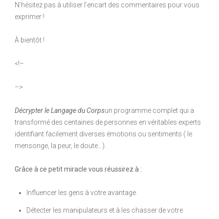
N’hésitez pas à utiliser l’encart des commentaires pour vous
exprimer !
À bientôt !
<!–
–>
Décrypter le Langage du Corps
un programme complet qui a
transformé des centaines de personnes en véritables experts
identifiant facilement diverses émotions ou sentiments ( le
mensonge, la peur, le doute…).
Grâce à ce petit miracle vous réussirez à :
Influencer les gens à votre avantage.
Détecter les manipulateurs et à les chasser de votre