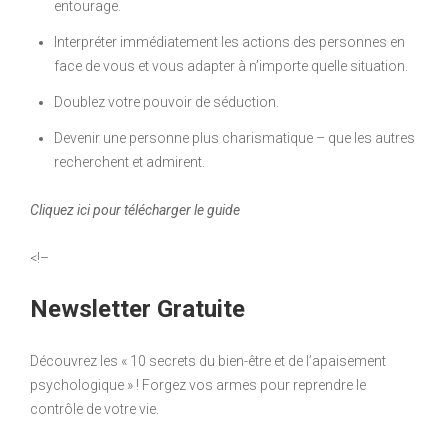
entourage.
Interpréter immédiatement les actions des personnes en
face de vous et vous adapter à n’importe quelle situation.
Doublez votre pouvoir de séduction.
Devenir une personne plus charismatique – que les autres
recherchent et admirent.
Cliquez ici pour télécharger le guide
<!–
Newsletter Gratuite
Découvrez les « 10 secrets du bien-être et de l’apaisement
psychologique » ! Forgez vos armes pour reprendre le
contrôle de votre vie.