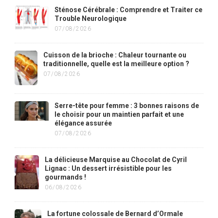
Sténose Cérébrale : Comprendre et Traiter ce
Trouble Neurologique
07/08/2026
Cuisson de la brioche : Chaleur tournante ou
traditionnelle, quelle est la meilleure option ?
07/08/2026
Serre-tête pour femme : 3 bonnes raisons de
le choisir pour un maintien parfait et une
élégance assurée
07/08/2026
La délicieuse Marquise au Chocolat de Cyril
Lignac : Un dessert irrésistible pour les
gourmands !
06/08/2026
La fortune colossale de Bernard d’Ormale