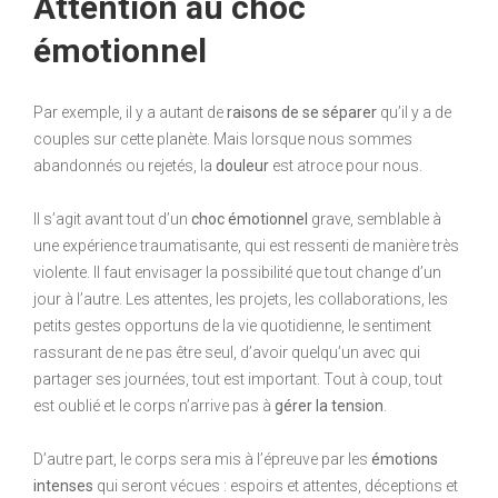
Attention au choc
émotionnel
Par exemple, il y a autant de
raisons de se séparer
qu’il y a de
couples sur cette planète. Mais lorsque nous sommes
abandonnés ou rejetés, la
douleur
est atroce pour nous.
Il s’agit avant tout d’un
choc émotionnel
grave, semblable à
une expérience traumatisante, qui est ressenti de manière très
violente. Il faut envisager la possibilité que tout change d’un
jour à l’autre. Les attentes, les projets, les collaborations, les
petits gestes opportuns de la vie quotidienne, le sentiment
rassurant de ne pas être seul, d’avoir quelqu’un avec qui
partager ses journées, tout est important. Tout à coup, tout
est oublié et le corps n’arrive pas à
gérer la tension
.
D’autre part, le corps sera mis à l’épreuve par les
émotions
intenses
qui seront vécues : espoirs et attentes, déceptions et