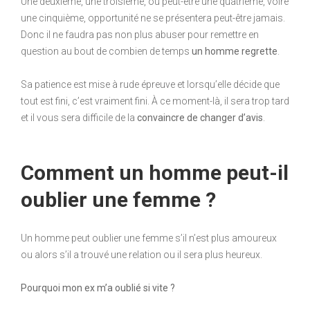
Une deuxième, une troisième, ou peut-être une quatrième, voire
une cinquième, opportunité ne se présentera peut-être jamais.
Donc il ne faudra pas non plus abuser pour remettre en
question au bout de combien de temps
un homme regrette
.
Sa patience est mise à rude épreuve et lorsqu’elle décide que
tout est fini, c’est vraiment fini. À ce moment-là, il sera trop tard
et il vous sera difficile de la
convaincre de changer d’avis
.
Comment un homme peut-il
oublier une femme ?
Un homme peut oublier une femme s’il n’est plus amoureux
ou alors s’il a trouvé une relation ou il sera plus heureux.
Pourquoi mon ex m’a oublié si vite ?