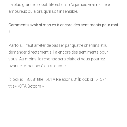
La plus grande probabilité est qu’il n’a jamais vraiment été
amoureux ou alors qu’il soit insensible.
Comment savoir si mon ex à encore des sentiments pour moi
?
Parfois, il faut arrêter de passer par quatre chemins et lui
demander directement s’il a encore des sentiments pour
vous. Au moins, la réponse sera claire et vous pourrez
avancer et passer à autre chose.
[block id= »868″ title= »CTA Relations 3″][block id= »157″
title= »CTA Bottom »]