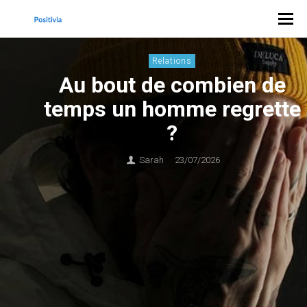
Relations
Au bout de combien de
temps un homme regrette
?
Sarah
23/07/2026