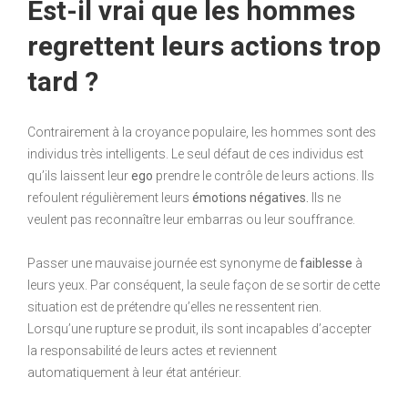
Est-il vrai que les hommes
regrettent leurs actions trop
tard ?
Contrairement à la croyance populaire, les hommes sont des
individus très intelligents. Le seul défaut de ces individus est
qu’ils laissent leur
ego
prendre le contrôle de leurs actions. Ils
refoulent régulièrement leurs
émotions négatives.
Ils ne
veulent pas reconnaître leur embarras ou leur souffrance.
Passer une mauvaise journée est synonyme de
faiblesse
à
leurs yeux. Par conséquent, la seule façon de se sortir de cette
situation est de prétendre qu’elles ne ressentent rien.
Lorsqu’une rupture se produit, ils sont incapables d’accepter
la responsabilité de leurs actes et reviennent
automatiquement à leur état antérieur.