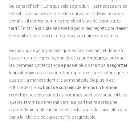
ou sans réfléchir. Lorsque cela se produit, il est nécessaire de
réfléchir à la nature de la relation qui a pris fin. Mais pourquoi
semble-t-il que les hommes regrettent leurs décisions trop
tard ? En fait, à la suite de cette tragédie, des regrets pourraient
bien naître dans le cœur des deux partenaires concernés.
Beaucoup de gens pensent que les femmes ont tendance à
trouver de meilleures façons de gérer une
rupture,
alors que
les hommes ont tendance à passer plus de temps à
regretter
leurs décisions
après coup. Une rupture est une rupture, quelle
que soit la manière dont elle se manifeste. De plus, il est
difficile de dire
au bout de combien de temps un homme
regrette
une séparation. Les hommes sont plus susceptibles
que les femmes de revenir vers leur partenaire après une
rupture. Mais malheureusement, cela se produit bien plus tard
dans la relation, ce qui est parfois regrettable.