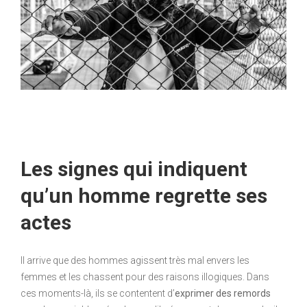
Les signes qui indiquent
qu’un homme regrette ses
actes
Il arrive que des hommes agissent très mal envers les
femmes et les chassent pour des raisons illogiques. Dans
ces moments-là, ils se contentent d’
exprimer des remords