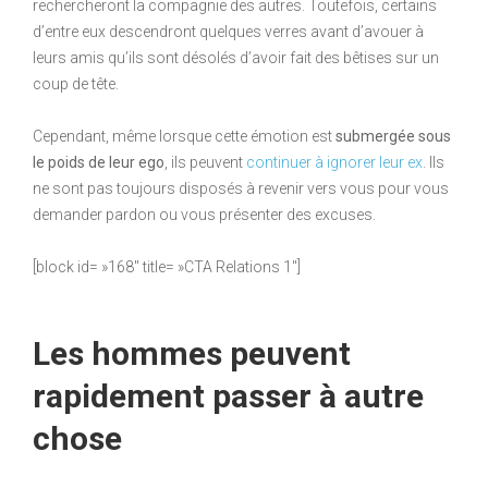
rechercheront la compagnie des autres. Toutefois, certains
d’entre eux descendront quelques verres avant d’avouer à
leurs amis qu’ils sont désolés d’avoir fait des bêtises sur un
coup de tête.
Cependant, même lorsque cette émotion est
submergée sous
le poids de leur ego
, ils peuvent
continuer à ignorer leur ex
. Ils
ne sont pas toujours disposés à revenir vers vous pour vous
demander pardon ou vous présenter des excuses.
[block id= »168″ title= »CTA Relations 1″]
Les hommes peuvent
rapidement passer à autre
chose