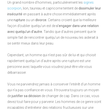
Un grand nombre d’hommes, particulièrement les
signes
scorpion
, lion, taureau et capricorne tentent de
dissimuler leur
insécurité
en passant à autre chose immédiatement après
une
rupture
ou un
divorce.
Certains croient que la meilleure
façon d’oublier quelqu’un est de
s’engager dans une relation
avec quelqu’un d’autre.
Tandis que d’autres pensent que le
simple fait de rencontrer quelqu’un de nouveau les aiderait à
se sentir mieux dans leur peau.
Cependant, un homme qui n’est pas sûr de lui et qui choisit
rapidement quelqu’un d’autre après une rupture est une
personne avec laquelle vous voudrez peut-être vite vous
débarrasser.
Vous ne parviendrez jamais à conserver l’intérêt d’un homme
qui n’a pas confiance en vous. Il trouvera toujours un moyen
de
justifier sa
décision
de changer de cap. Dans ce cas, vous
devez tout faire pour y parvenir. Les hommes de ce genre sont
incapables d’entretenir des relations fructueuses sur une