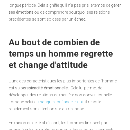
longue période. Cela signifie qu’il n’a pas pris le temps de
gérer
ses émotions
ou de comprendre pourquoi ses relations
précédentes se sont soldées par un
échec.
Au bout de combien de
temps un homme regrette
et change d’attitude
L’une des caractéristiques les plus importantes de l’homme
est sa p
erspicacité émotionnelle.
Cela lui permet de
développer des relations de manière non conventionnelle.
Lorsque celui-ci
manque confiance en lui
, il reporte
rapidement son attention sur autre chose.
En raison de cet état d’esprit, les hommes finissent par
considérer leurs relations comme des accomplissements.