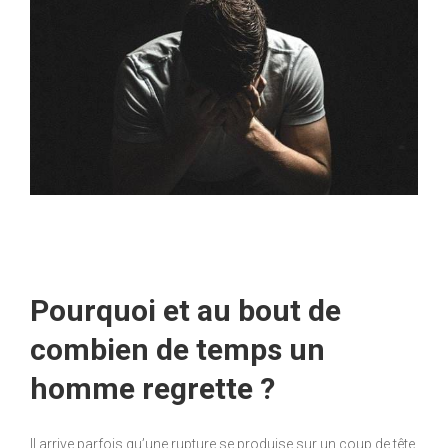
Pourquoi et au bout de
combien de temps un
homme regrette ?
Il arrive parfois qu’une rupture se produise sur un coup de tête