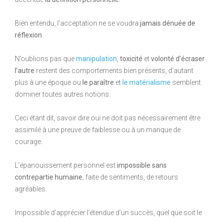
Bien entendu, l’acceptation ne se voudra
jamais dénuée de
réflexion
.
N’oublions pas que
manipulation
,
toxicité
et
volonté d’écraser
l’autre
restent des comportements bien présents, d’autant
plus à une époque ou
le paraître
et
le matérialisme
semblent
dominer toutes autres notions.
Ceci étant dit, savoir dire oui ne doit pas nécessairement être
assimilé à une preuve de faiblesse ou à un manque de
courage.
L’épanouissement personnel est
impossible sans
contrepartie humaine
, faite de sentiments, de retours
agréables.
Impossible d’apprécier l’étendue d’un succès, quel que soit le