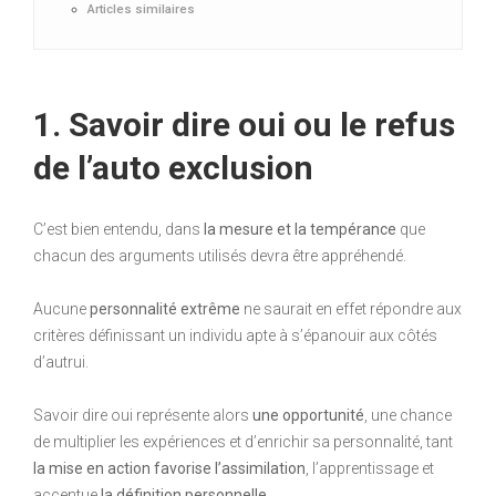
Articles similaires
1. Savoir dire oui ou le refus
de l’auto exclusion
C’est bien entendu, dans
la mesure et la tempérance
que
chacun des arguments utilisés devra être appréhendé.
Aucune
personnalité extrême
ne saurait en effet répondre aux
critères définissant un individu apte à s’épanouir aux côtés
d’autrui.
Savoir dire oui représente alors
une opportunité
, une chance
de multiplier les expériences et d’enrichir sa personnalité, tant
la mise en action favorise l’assimilation
, l’apprentissage et
accentue
la définition personnelle
.