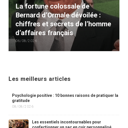
La fortune colossale de
Bernard d’Ormale dévoilée :
chiffres et secrets de l’homme
d’affaires français
06/08/2026
Les meilleurs articles
Psychologie positive : 10 bonnes raisons de pratiquer la
gratitude
08/08/2026
Les essentiels incontournables pour
confectionner un sac en cuir personnalisé