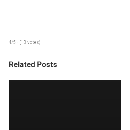
4/5 - (13 votes)
Related Posts