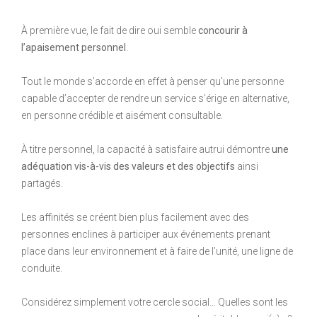
À première vue, le fait de dire oui semble
concourir à
l’apaisement personnel
.
Tout le monde s’accorde en effet à penser qu’une personne
capable d’accepter de rendre un service s’érige en alternative,
en personne crédible et aisément consultable.
À titre personnel, la capacité à satisfaire autrui démontre
une
adéquation vis-à-vis des valeurs et des objectifs
ainsi
partagés.
Les affinités se créent bien plus facilement avec des
personnes enclines à participer aux événements prenant
place dans leur environnement et à faire de l’unité, une ligne de
conduite.
Considérez simplement votre cercle social… Quelles sont les