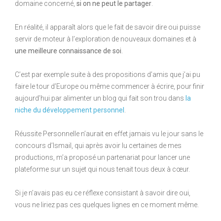
domaine concerné,
si on ne peut le partager
.
En réalité, il apparaît alors que le fait de savoir dire oui puisse
servir de moteur à l’exploration de nouveaux domaines et à
une meilleure connaissance de soi
.
C’est par exemple suite à des propositions d’amis que j’ai pu
faire le tour d’Europe ou même commencer à écrire, pour finir
aujourd’hui par alimenter un blog qui fait son trou dans
la
niche du développement personnel
.
Réussite Personnelle n’aurait en effet jamais vu le jour sans le
concours d’Ismail, qui après avoir lu certaines de mes
productions, m’a proposé un partenariat pour lancer une
plateforme sur un sujet qui nous tenait tous deux à cœur.
Si je n’avais pas eu ce réflexe consistant à savoir dire oui,
vous ne liriez pas ces quelques lignes en ce moment même.