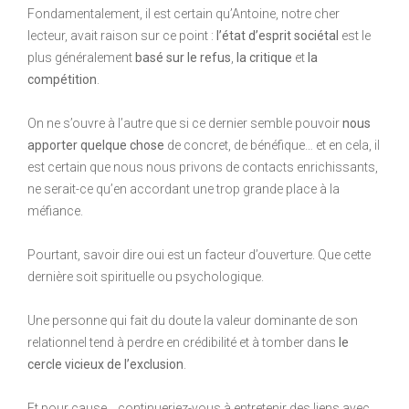
Fondamentalement, il est certain qu’Antoine, notre cher
lecteur, avait raison sur ce point :
l’état d’esprit sociétal
est le
plus généralement
basé sur le refus
,
la critique
et
la
compétition
.
On ne s’ouvre à l’autre que si ce dernier semble pouvoir
nous
apporter quelque chose
de concret, de bénéfique… et en cela, il
est certain que nous nous privons de contacts enrichissants,
ne serait-ce qu’en accordant une trop grande place à la
méfiance.
Pourtant, savoir dire oui est un facteur d’ouverture. Que cette
dernière soit spirituelle ou psychologique.
Une personne qui fait du doute la valeur dominante de son
relationnel tend à perdre en crédibilité et à tomber dans
le
cercle vicieux de l’exclusion
.
Et pour cause… continueriez-vous à entretenir des liens avec