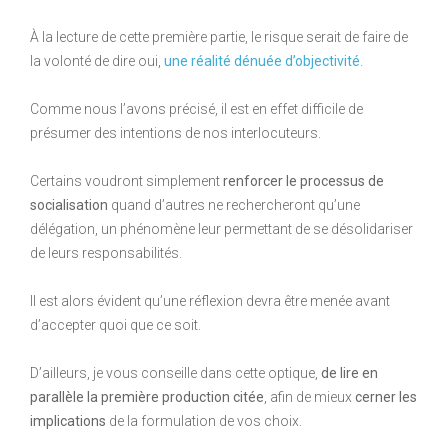
À la lecture de cette première partie, le risque serait de faire de
la volonté de dire oui,
une réalité dénuée d’objectivité
.
Comme nous l’avons précisé, il est en effet difficile de
présumer des intentions de nos interlocuteurs.
Certains voudront simplement
renforcer le processus de
socialisation
quand d’autres ne rechercheront qu’une
délégation, un phénomène leur permettant de se désolidariser
de leurs responsabilités.
Il est alors évident qu’une réflexion devra être menée avant
d’accepter quoi que ce soit.
D’ailleurs, je vous conseille dans cette optique,
de lire en
parallèle la première production citée
, afin de mieux
cerner les
implications
de la formulation de vos choix.