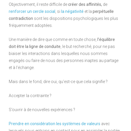
Objectivement, il reste difficile de
créer des affinités,
de
renforcer un cercle social
, si
la négativité
et la
perpétuelle
contradiction
sont les dispositions psychologiques les plus
fréquemment adoptées.
Une manière de dire que comme en toute chose,
l’équilibre
doit être la ligne de conduite
, le but recherché, pour ne pas
biaiser les interactions dans lesquelles nous sommes
engagés ou faire de nous des personnes inaptes au partage
et à l’échange.
Mais dans le fond, dire oui, qu’est-ce que cela signifie ?
Accepter la contrainte ?
S’ouvrir à de nouvelles expériences ?
Prendre en considération les systèmes de valeurs
avec
lesquels nous entrons en contact pour en assimiler la portée