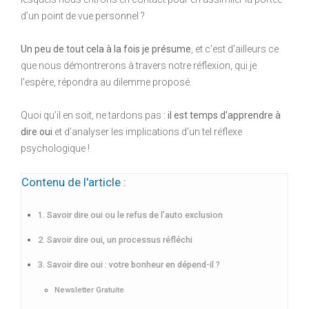
d’un point de vue personnel ?
Un peu de tout cela à la fois je présume
, et c’est d’ailleurs ce
que nous démontrerons à travers notre réflexion, qui je
l’espère, répondra au dilemme proposé.
Quoi qu’il en soit, ne tardons pas :
il est temps d’apprendre à
dire oui
et d’analyser les implications d’un tel réflexe
psychologique !
Contenu de l'article :
1. Savoir dire oui ou le refus de l’auto exclusion
2. Savoir dire oui, un processus réfléchi
3. Savoir dire oui : votre bonheur en dépend-il ?
Newsletter Gratuite