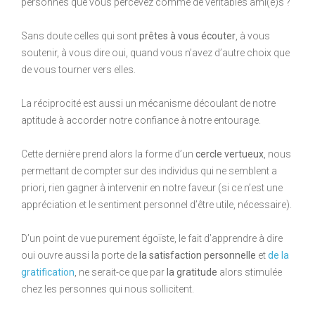
personnes que vous percevez comme de véritables ami(e)s ?
Sans doute celles qui sont
prêtes à vous écouter
, à vous
soutenir, à vous dire oui, quand vous n’avez d’autre choix que
de vous tourner vers elles.
La réciprocité est aussi un mécanisme découlant de notre
aptitude à accorder notre confiance à notre entourage.
Cette dernière prend alors la forme d’un
cercle vertueux
, nous
permettant de compter sur des individus qui ne semblent a
priori, rien gagner à intervenir en notre faveur (si ce n’est une
appréciation et le sentiment personnel d’être utile, nécessaire).
D’un point de vue purement égoïste, le fait d’apprendre à dire
oui ouvre aussi la porte de
la satisfaction personnelle
et
de la
gratification
, ne serait-ce que par
la gratitude
alors stimulée
chez les personnes qui nous sollicitent.