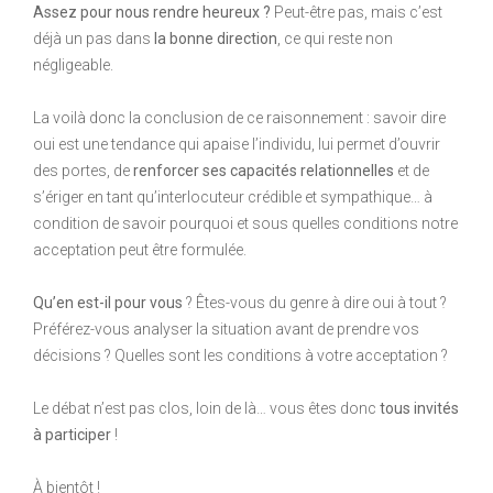
Assez pour nous rendre heureux ?
Peut-être pas, mais c’est
déjà un pas dans
la bonne direction
, ce qui reste non
négligeable.
La voilà donc la conclusion de ce raisonnement : savoir dire
oui est une tendance qui apaise l’individu, lui permet d’ouvrir
des portes, de
renforcer ses capacités relationnelles
et de
s’ériger en tant qu’interlocuteur crédible et sympathique… à
condition de savoir pourquoi et sous quelles conditions notre
acceptation peut être formulée.
Qu’en est-il pour vous
? Êtes-vous du genre à dire oui à tout ?
Préférez-vous analyser la situation avant de prendre vos
décisions ? Quelles sont les conditions à votre acceptation ?
Le débat n’est pas clos, loin de là… vous êtes donc
tous invités
à participer
!
À bientôt !