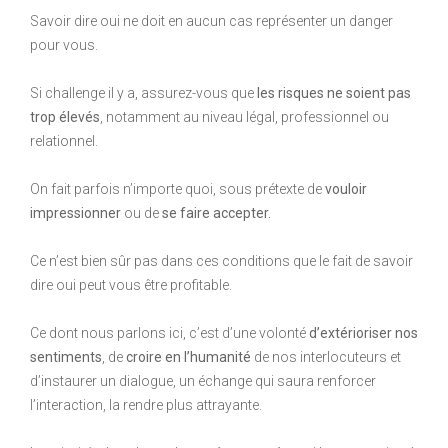
Savoir dire oui ne doit en aucun cas représenter un danger
pour vous.
Si challenge il y a, assurez-vous que
les risques ne soient pas
trop élevés
, notamment au niveau légal, professionnel ou
relationnel.
On fait parfois n’importe quoi, sous prétexte de
vouloir
impressionner
ou de
se faire accepter.
Ce n’est bien sûr pas dans ces conditions que le fait de savoir
dire oui peut vous être profitable.
Ce dont nous parlons ici, c’est d’une volonté
d’extérioriser nos
sentiments
, de
croire en l’humanité
de nos interlocuteurs et
d’instaurer un dialogue, un échange qui saura renforcer
l’interaction, la rendre plus attrayante.