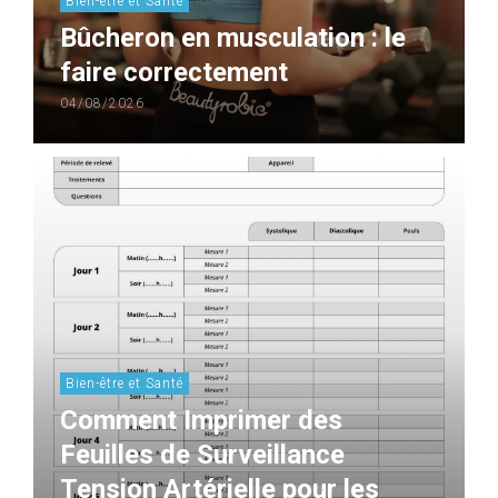
Bien-être et Santé
Bûcheron en musculation : le
faire correctement
04/08/2026
Bien-être et Santé
Comment Imprimer des
Feuilles de Surveillance
Tension Artérielle pour les