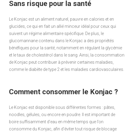
Sans risque pour la santé
Le Konjac est un aliment naturel, pauvre en calories et en
glucides, ce qui en fait un allié minceur idéal pour ceux qui
suivent un régime alimentaire spécifique. De plus, le
glucomannane contenu dans le Konjac a des propriétés
bénéfiques pour la santé, notamment en régulant la glycémie
et le taux de cholestérol dans le sang. Ainsi, la consommation
de Konjac peut contribuer à prévenir certaines maladies,
comme le diabète de type 2 et les maladies cardiovasculaires.
Comment consommer le Konjac ?
Le Konjac est disponible sous différentes formes : pâtes,
noodles, gélules, ou encore en poudre. Il est important de
boire suffisamment d’eau en même temps que l’on
consomme du Konjac, afin d’éviter tout risque de blocage