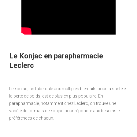
Le Konjac en parapharmacie
Leclerc
Le konjac, un tubercule aux multiples bienfaits pour la santé et
la perte de poids, est de plus en plus populaire. En
parapharmacie, notamment chez Leclerc, on trouve une
variété de formats de konjac pour répondre aux besoins et
préférences de chacun.