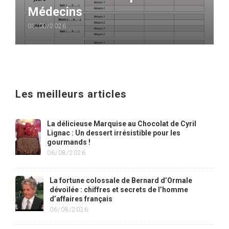
Médecins
03/08/2026
Les meilleurs articles
La délicieuse Marquise au Chocolat de Cyril
Lignac : Un dessert irrésistible pour les
gourmands !
06/08/2026
La fortune colossale de Bernard d’Ormale
dévoilée : chiffres et secrets de l’homme
d’affaires français
06/08/2026