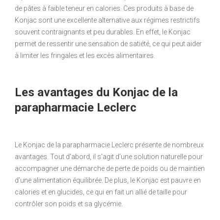
de pâtes à faible teneur en calories. Ces produits à base de
Konjac sont une excellente alternative aux régimes restrictifs
souvent contraignants et peu durables. En effet, le Konjac
permet de ressentir une sensation de satiété, ce qui peut aider
à limiter les fringales et les excès alimentaires.
Les avantages du Konjac de la
parapharmacie Leclerc
Le Konjac de la parapharmacie Leclerc présente de nombreux
avantages. Tout d’abord, il s’agit d’une solution naturelle pour
accompagner une démarche de perte de poids ou de maintien
d’une alimentation équilibrée. De plus, le Konjac est pauvre en
calories et en glucides, ce qui en fait un allié de taille pour
contrôler son poids et sa glycémie.