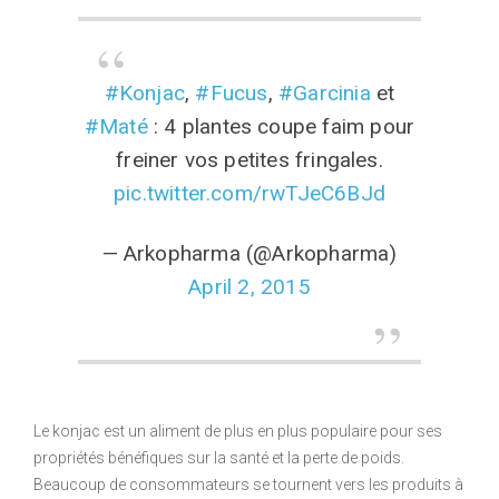
#Konjac
,
#Fucus
,
#Garcinia
et
#Maté
: 4 plantes coupe faim pour
freiner vos petites fringales.
pic.twitter.com/rwTJeC6BJd
— Arkopharma (@Arkopharma)
April 2, 2015
Le konjac est un aliment de plus en plus populaire pour ses
propriétés bénéfiques sur la santé et la perte de poids.
Beaucoup de consommateurs se tournent vers les produits à