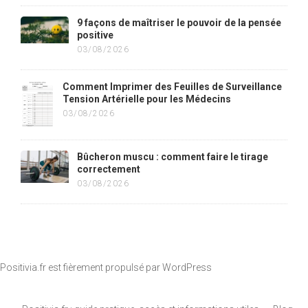
9 façons de maîtriser le pouvoir de la pensée
positive
03/08/2026
Comment Imprimer des Feuilles de Surveillance
Tension Artérielle pour les Médecins
03/08/2026
Bûcheron muscu : comment faire le tirage
correctement
03/08/2026
Positivia.fr est fièrement propulsé par
WordPress