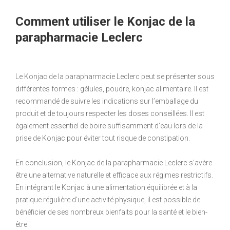
Comment utiliser le Konjac de la
parapharmacie Leclerc
Le Konjac de la parapharmacie Leclerc peut se présenter sous
différentes formes : gélules, poudre, konjac alimentaire. Il est
recommandé de suivre les indications sur l’emballage du
produit et de toujours respecter les doses conseillées. Il est
également essentiel de boire suffisamment d’eau lors de la
prise de Konjac pour éviter tout risque de constipation.
En conclusion, le Konjac de la parapharmacie Leclerc s’avère
être une alternative naturelle et efficace aux régimes restrictifs.
En intégrant le Konjac à une alimentation équilibrée et à la
pratique régulière d’une activité physique, il est possible de
bénéficier de ses nombreux bienfaits pour la santé et le bien-
être.