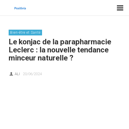
Bien-être et Santé
Le konjac de la parapharmacie
Leclerc : la nouvelle tendance
minceur naturelle ?
ALI
20/06/2024