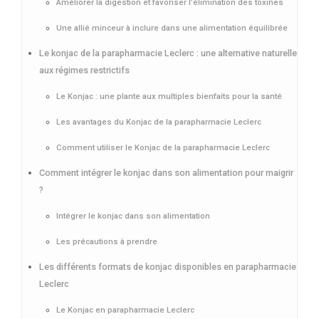
Améliorer la digestion et favoriser l’élimination des toxines
Une allié minceur à inclure dans une alimentation équilibrée
Le konjac de la parapharmacie Leclerc : une alternative naturelle
aux régimes restrictifs
Le Konjac : une plante aux multiples bienfaits pour la santé
Les avantages du Konjac de la parapharmacie Leclerc
Comment utiliser le Konjac de la parapharmacie Leclerc
Comment intégrer le konjac dans son alimentation pour maigrir
?
Intégrer le konjac dans son alimentation
Les précautions à prendre
Les différents formats de konjac disponibles en parapharmacie
Leclerc
Le Konjac en parapharmacie Leclerc