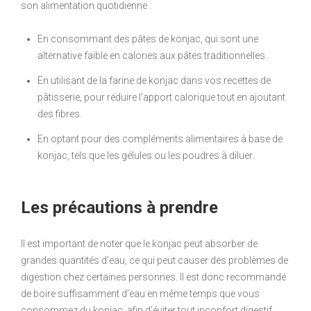
son alimentation quotidienne :
En consommant des pâtes de konjac, qui sont une
alternative faible en calories aux pâtes traditionnelles.
En utilisant de la farine de konjac dans vos recettes de
pâtisserie, pour réduire l’apport calorique tout en ajoutant
des fibres.
En optant pour des compléments alimentaires à base de
konjac, tels que les gélules ou les poudres à diluer.
Les précautions à prendre
Il est important de noter que le konjac peut absorber de
grandes quantités d’eau, ce qui peut causer des problèmes de
digestion chez certaines personnes. Il est donc recommandé
de boire suffisamment d’eau en même temps que vous
consommez du konjac, afin d’éviter tout inconfort digestif.