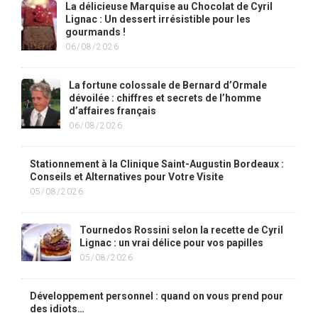
La délicieuse Marquise au Chocolat de Cyril
Lignac : Un dessert irrésistible pour les
gourmands !
06/08/2026
La fortune colossale de Bernard d’Ormale
dévoilée : chiffres et secrets de l’homme
d’affaires français
06/08/2026
Stationnement à la Clinique Saint-Augustin Bordeaux :
Conseils et Alternatives pour Votre Visite
05/08/2026
Tournedos Rossini selon la recette de Cyril
Lignac : un vrai délice pour vos papilles
05/08/2026
Développement personnel : quand on vous prend pour
des idiots…