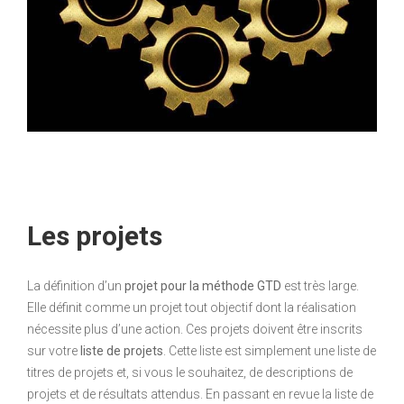
Les projets
La définition d’un
projet pour la méthode GTD
est très large.
Elle définit comme un projet tout objectif dont la réalisation
nécessite plus d’une action. Ces projets doivent être inscrits
sur votre
liste de projets
. Cette liste est simplement une liste de
titres de projets et, si vous le souhaitez, de descriptions de
projets et de résultats attendus. En passant en revue la liste de