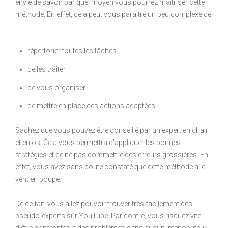
envie de savoir par quel moyen vous pourrez maitriser cette
méthode. En effet, cela peut vous paraitre un peu complexe de
:
répertorier toutes les tâches
de les traiter
de vous organiser
de mettre en place des actions adaptées
Sachez que vous pouvez être conseillé par un expert en chair
et en os. Cela vous permettra d’appliquer les bonnes
stratégies et de ne pas commettre des erreurs grossières. En
effet, vous avez sans doute constaté que cette méthode a le
vent en poupe.
De ce fait, vous allez pouvoir trouver très facilement des
pseudo-experts sur YouTube. Par contre, vous risquez vite
d’être confrontés à des problèmes sans aucun interlocuteur