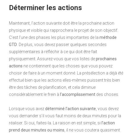
Déterminer les actions
Maintenant, l’action suivante doit être la prochaine action
physique et visible qui rapprochera le projet de son objectif.
C’est l’une des phases les plus importantes de la
méthode
GTD
. De plus, vous devez passer quelques secondes
supplémentaires à réfléchir à ce qui doit être fait
physiquement. Assurez-vous que vos listes de
prochaines
actions
ne contiennent que les choses que vous pouvez
choisir de faire à un moment donné. La présélection a déjà été
effectué bien que les actions elles-mêmes puissent très bien
être des tâches de planification, et cela diminue
considérablement le frein à
l’accomplissement
des choses.
Lorsque vous avez
déterminé l’action suivante
, vous devez
vous demander s’il vous faut moins de deux minutes pour la
réaliser. Si oui, faites-la. La raison en est simple, si
l’action
prend deux minutes ou moins
, il ne vous coutera quasiment