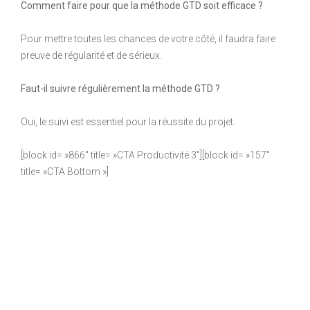
Comment faire pour que la méthode GTD soit efficace ?
Pour mettre toutes les chances de votre côté, il faudra faire
preuve de régularité et de sérieux.
Faut-il suivre régulièrement la méthode GTD ?
Oui, le suivi est essentiel pour la réussite du projet.
[block id= »866″ title= »CTA Productivité 3″][block id= »157″
title= »CTA Bottom »]