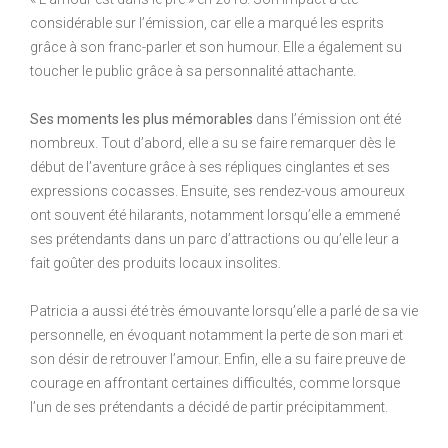
considérable sur l’émission, car elle a marqué les esprits
grâce à son franc-parler et son humour. Elle a également su
toucher le public grâce à sa personnalité attachante.
Ses moments les plus mémorables
dans l’émission ont été
nombreux. Tout d’abord, elle a su se faire remarquer dès le
début de l’aventure grâce à ses répliques cinglantes et ses
expressions cocasses. Ensuite, ses rendez-vous amoureux
ont souvent été hilarants, notamment lorsqu’elle a emmené
ses prétendants dans un parc d’attractions ou qu’elle leur a
fait goûter des produits locaux insolites.
Patricia a aussi été très émouvante lorsqu’elle a parlé de sa vie
personnelle, en évoquant notamment la perte de son mari et
son désir de retrouver l’amour. Enfin, elle a su faire preuve de
courage en affrontant certaines difficultés, comme lorsque
l’un de ses prétendants a décidé de partir précipitamment.