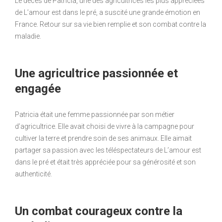
Le décès de Patricia, une des agricultrices les plus appréciées
de L’amour est dans le pré, a suscité une grande émotion en
France. Retour sur sa vie bien remplie et son combat contre la
maladie.
Une agricultrice passionnée et
engagée
Patricia était une femme passionnée par son métier
d’agricultrice. Elle avait choisi de vivre à la campagne pour
cultiver la terre et prendre soin de ses animaux. Elle aimait
partager sa passion avec les téléspectateurs de L’amour est
dans le pré et était très appréciée pour sa générosité et son
authenticité.
Un combat courageux contre la