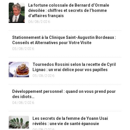
La fortune colossale de Bernard d’Ormale
dévoilée : chiffres et secrets de l’homme
d’affaires français
06/08/2026
Stationnement à la Clinique Saint-Augustin Bordeaux :
Conseils et Alternatives pour Votre Visite
05/08/2026
Tournedos Rossini selon la recette de Cyril
Lignac : un vrai délice pour vos papilles
05/08/2026
Développement personnel : quand on vous prend pour
des idiots…
04/08/2026
Les secrets de la femme de Yoann Usai
révélés : une vie de santé épanouie
04/08/2026