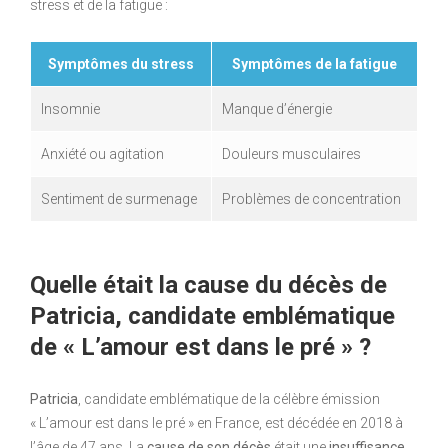
stress et de la fatigue :
Symptômes du stress
Symptômes de la fatigue
Insomnie
Manque d’énergie
Anxiété ou agitation
Douleurs musculaires
Sentiment de surmenage
Problèmes de concentration
Quelle était la cause du décès de
Patricia, candidate emblématique
de « L’amour est dans le pré » ?
Patricia
, candidate emblématique de la célèbre émission
« L’amour est dans le pré » en France, est décédée en 2018 à
l’âge de 47 ans. La
cause de son décès
était une
insuffisance