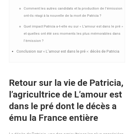
Comment les autres candidats et la production de l’émission
ont-ils réagi à la nouvelle de la mort de Patricia ?
Quel impact Patricia a-t-elle eu sur « L’amour est dans le pré »
et quelles ont été ses moments les plus mémorables dans
l’émission ?
Conclusion sur « L’amour est dans le pré »: décès de Patricia
Retour sur la vie de Patricia,
l’agricultrice de L’amour est
dans le pré dont le décès a
ému la France entière