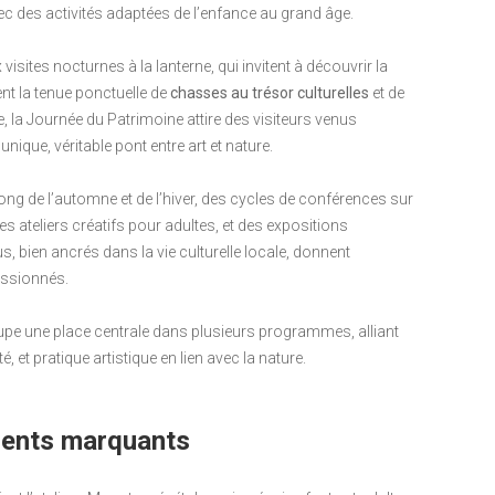
vec des activités adaptées de l’enfance au grand âge.
 visites nocturnes à la lanterne, qui invitent à découvrir la
nt la tenue ponctuelle de
chasses au trésor culturelles
et de
, la Journée du Patrimoine attire des visiteurs venus
nique, véritable pont entre art et nature.
long de l’automne et de l’hiver, des cycles de conférences sur
es ateliers créatifs pour adultes, et des expositions
s, bien ancrés dans la vie culturelle locale, donnent
assionnés.
pe une place centrale dans plusieurs programmes, alliant
é, et pratique artistique en lien avec la nature.
ments marquants