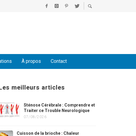
ations
À propos
Contact
Les meilleurs articles
Sténose Cérébrale : Comprendre et
Traiter ce Trouble Neurologique
07/08/2026
Cuisson de la brioche : Chaleur