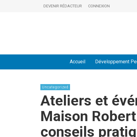
DEVENIR RÉDACTEUR
CONNEXION
Accueil
Développement Pe
Uncategorized
Ateliers et év
Maison Robert T
conseils prati