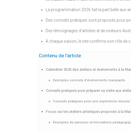
La programmation 2026 fait la part belle aux ani
Des conseils pratiques sont proposés pour prép
Des témoignages d’artistes et de visiteurs ill
À chaque saison, le site confirme son rôle de ca
Contenu de l'article :
Calendrier 2026 des ateliers et événements à la M
Exemples concrets d’événements marquants
Conseils pratiques pour préparer sa visite aux atel
Conseils pratiques pour une expérience réussie
Focus sur les ateliers artistiques proposés à la Mais
Exemples de parcours et innovations pédagogiq