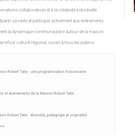
mations collaboratives et à la créativité individuelle.
arer sa visite et participer activement aux événements.
ustrent la dynamique communautaire autour de la maison.
rrefour culturel régional, ouvert à tous les publics.
aison Robert Tatin : une programmation foisonnante
iers et événements de la Maison Robert Tatin
on Robert Tatin : diversité, pédagogie et originalité
ues