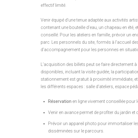
effectif limité.
Venir équipé d’une tenue adaptée aux activités artis
contenant une bouteille d’eau, un chapeau en été, et 
conseillé. Pour les ateliers en famille, prévoir un 
parc. Les personnels du site, formés à l’accueil d
d’accompagnement pour les personnes en situation
L’acquisition des billets peut se faire directement à l
disponibles, incluant la visite guidée, la participati
stationnement est gratuit à proximité immédiate, et
les différents espaces : salle d’ateliers, espace pé
Réservation
en ligne vivement conseillée pour 
Venir en avance permet de profiter du jardin et 
Prévoir un appareil photo pour immortaliser le
disséminées sur le parcours.