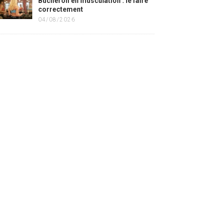
Bûcheron en musculation : le faire
correctement
04/08/2026