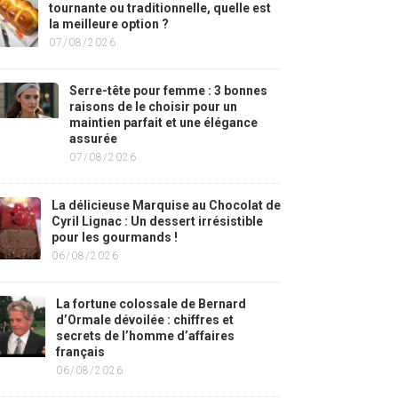
tournante ou traditionnelle, quelle est
la meilleure option ?
07/08/2026
Serre-tête pour femme : 3 bonnes
raisons de le choisir pour un
maintien parfait et une élégance
assurée
07/08/2026
La délicieuse Marquise au Chocolat de
Cyril Lignac : Un dessert irrésistible
pour les gourmands !
06/08/2026
La fortune colossale de Bernard
d’Ormale dévoilée : chiffres et
secrets de l’homme d’affaires
français
06/08/2026