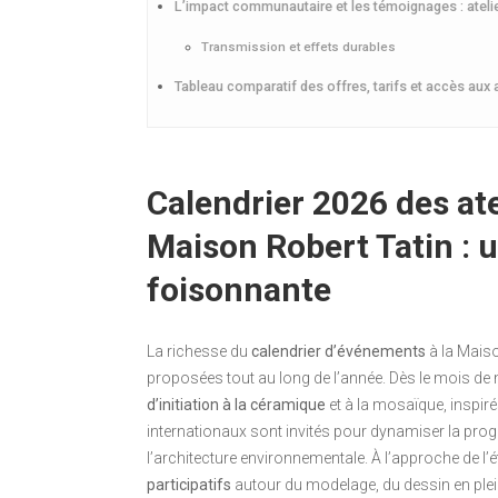
L’impact communautaire et les témoignages : atelie
Transmission et effets durables
Tableau comparatif des offres, tarifs et accès aux 
Calendrier 2026 des ate
Maison Robert Tatin :
foisonnante
La richesse du
calendrier d’événements
à la Maiso
proposées tout au long de l’année. Dès le mois de m
d’initiation à la céramique
et à la mosaïque, inspirés
internationaux sont invités pour dynamiser la prog
l’architecture environnementale. À l’approche de l’é
participatifs
autour du modelage, du dessin en plei