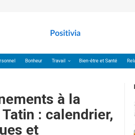
rsonnel
Bonheur
Travail
Bien-être et Santé
Rel
énements à la
atin : calendrier,
ques et