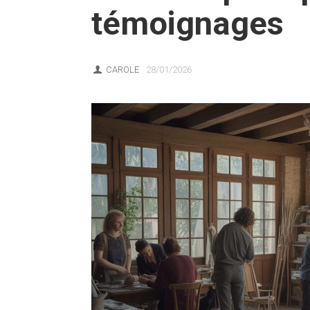
témoignages
CAROLE
28/01/2026