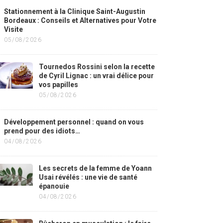
Stationnement à la Clinique Saint-Augustin
Bordeaux : Conseils et Alternatives pour Votre
Visite
05/08/2026
Tournedos Rossini selon la recette
de Cyril Lignac : un vrai délice pour
vos papilles
05/08/2026
Développement personnel : quand on vous
prend pour des idiots…
04/08/2026
Les secrets de la femme de Yoann
Usai révélés : une vie de santé
épanouie
04/08/2026