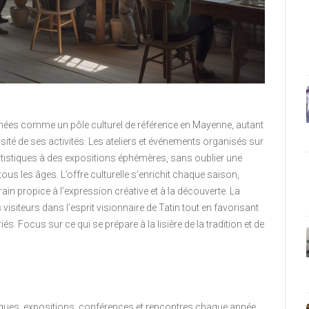
nnées comme un pôle culturel de référence en Mayenne, autant
sité de ses activités. Les ateliers et événements organisés sur
 artistiques à des expositions éphémères, sans oublier une
us les âges. L’offre culturelle s’enrichit chaque saison,
n propice à l’expression créative et à la découverte. La
isiteurs dans l’esprit visionnaire de Tatin tout en favorisant
iés. Focus sur ce qui se prépare à la lisière de la tradition et de
stiques, expositions, conférences et rencontres chaque année.