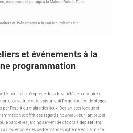
rs, rencontres et partage à la Maison Robert Tatin
ateliers et événements à la Maison Robert Tatin
liers et événements à la
 une programmation
n Robert Tatin s’exprime dans la variété de rencontres
ars, l’ouverture de la saison voit l’organisation de
stages
 par l’esprit du maître des lieux. Des artistes locaux et
rammation et offrir des regards nouveaux sur l’art brut et
té, le parc et les jardins servent de décors à des
ateliers
n air, ou encore des performances éphémères. La mixité