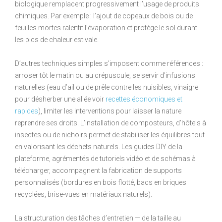
biologique remplacent progressivement l’usage de produits
chimiques. Par exemple : l’ajout de copeaux de bois ou de
feuilles mortes ralentit l’évaporation et protège le sol durant
les pics de chaleur estivale.
D’autres techniques simples s’imposent comme références :
arroser tôt le matin ou au crépuscule, se servir d’infusions
naturelles (eau d’ail ou de prêle contre les nuisibles, vinaigre
pour désherber une allée voir
recettes économiques et
rapides
), limiter les interventions pour laisser la nature
reprendre ses droits. L’installation de composteurs, d’hôtels à
insectes ou de nichoirs permet de stabiliser les équilibres tout
en valorisant les déchets naturels. Les guides DIY de la
plateforme, agrémentés de tutoriels vidéo et de schémas à
télécharger, accompagnent la fabrication de supports
personnalisés (bordures en bois flotté, bacs en briques
recyclées, brise-vues en matériaux naturels).
La structuration des tâches d’entretien — de la taille au