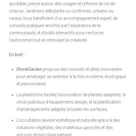
quotidien, pensé autour des usages et rythmes de vie de
chacun. Jardiniers débutants ou confirmés, urbains ou
ruraux, tous bénéficient d’un accompagnement expert, de
conseils pratiques enrichis par l’expérience de la
communauté, et d’outils interactifs pour renforcer
l’autonomie tout en stimulant la créativité.
En bref
:
ShockGarden
propose des conseils et idées innovantes
pour aménager un extérieur à la fois moderne, écologique
et personnalisé.
La plateforme facilite l’association de plantes adaptées, le
choix judicieux d’équipements design, et la planification
d’aménagements adaptés à toutes les surfaces.
L’occultation devient esthétique et naturelle grâce à des
solutions végétales, des matériaux upcyclés et des
astuces de bricolage partagé.