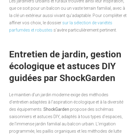
Les jardiniers urbains et ruraux trouvent ainsi leur inspiration,
que ce soit pour un balcon ou un vaste terrain familial, avec à
la clé un extérieur aussi vivant qu’adaptable. Pour compléter et
affiner vos choix, le dossier
sur la sélection de variétés
parfumées et robustes
s’avère particulièrement pertinent.
Entretien de jardin, gestion
écologique et astuces DIY
guidées par ShockGarden
Le maintien d’un jardin moderne exige des méthodes
d’entretien adaptées à l’aspiration écologique et à la diversité
des équipements.
ShockGarden
propose des schémas
saisonniers et astuces DIY, adaptés à tous types d’espaces,
de l’immense jardin familial au balcon urbain. L’irrigation
programmée, les paillis organiques et les méthodes de lutte