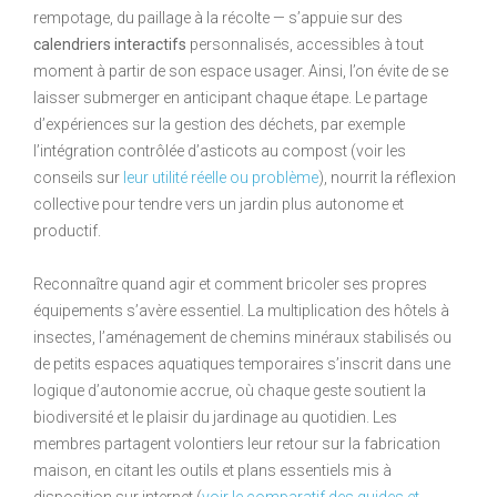
rempotage, du paillage à la récolte — s’appuie sur des
calendriers interactifs
personnalisés, accessibles à tout
moment à partir de son espace usager. Ainsi, l’on évite de se
laisser submerger en anticipant chaque étape. Le partage
d’expériences sur la gestion des déchets, par exemple
l’intégration contrôlée d’asticots au compost (voir les
conseils sur
leur utilité réelle ou problème
), nourrit la réflexion
collective pour tendre vers un jardin plus autonome et
productif.
Reconnaître quand agir et comment bricoler ses propres
équipements s’avère essentiel. La multiplication des hôtels à
insectes, l’aménagement de chemins minéraux stabilisés ou
de petits espaces aquatiques temporaires s’inscrit dans une
logique d’autonomie accrue, où chaque geste soutient la
biodiversité et le plaisir du jardinage au quotidien. Les
membres partagent volontiers leur retour sur la fabrication
maison, en citant les outils et plans essentiels mis à
disposition sur internet (
voir le comparatif des guides et