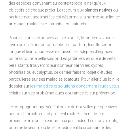
des espèces convenant au contexte local ainsi qu’aux
objectifs de chaque projet. Le recours aux
plantes natives
ou
parfaitement acclimatées est désormais la norme pour limiter
arrosage, maladies et intrants non naturels.
Pour les zones exposées au plein soleil, le tandem lavande-
thym se révèle incontournable ; leur parfum, leur floraison
longue et leur robustesse séduisent les adeptes d’espaces
colorés toute la belle saison. Les jardiniers en quête de verts
persistants trouveront leur bonheur parmi les cyprès,
photinias ou eucalyptus, ce dernier faisant l’objet d’études
particulières sur ses maladies et atouts. Pour aller plus loin, le
dossier sur
les maladies et solutions concernant l’eucalyptus
éclaire sur ses problématiques courantes et leur prévention.
Le compagnonnage végétal ouvre de nouvelles perspectives :
basilic et tomate en pot profitent mutuellement de leur
proximité, limitant le recours aux pesticides. Les couvre-sols,
comme le sedum ou le trèfle, réduisent la croissance des