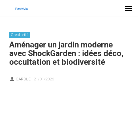
Créativité
Aménager un jardin moderne
avec ShockGarden : idées déco,
occultation et biodiversité
CAROLE
21/01/2026