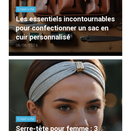
Créativité
Les essentiels incontournables
pour confectionner un sac en
cuir personnalisé
08/08/2026
Créativité
Serre-tête pour femme : 3