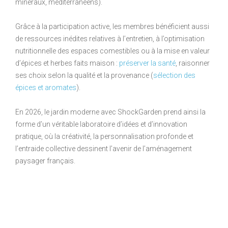
minéraux, méditerranéens).
Grâce à la participation active, les membres bénéficient aussi
de ressources inédites relatives à l’entretien, à l’optimisation
nutritionnelle des espaces comestibles ou à la mise en valeur
d’épices et herbes faits maison :
préserver la santé
, raisonner
ses choix selon la qualité et la provenance (
sélection des
épices et aromates
).
En 2026, le jardin moderne avec ShockGarden prend ainsi la
forme d’un véritable laboratoire d’idées et d’innovation
pratique, où la créativité, la personnalisation profonde et
l’entraide collective dessinent l’avenir de l’aménagement
paysager français.