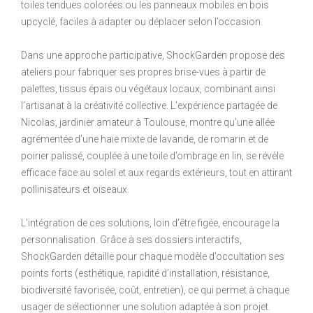
toiles tendues colorées ou les panneaux mobiles en bois
upcyclé, faciles à adapter ou déplacer selon l’occasion.
Dans une approche participative, ShockGarden propose des
ateliers pour fabriquer ses propres brise-vues à partir de
palettes, tissus épais ou végétaux locaux, combinant ainsi
l’artisanat à la créativité collective. L’expérience partagée de
Nicolas, jardinier amateur à Toulouse, montre qu’une allée
agrémentée d’une haie mixte de lavande, de romarin et de
poirier palissé, couplée à une toile d’ombrage en lin, se révèle
efficace face au soleil et aux regards extérieurs, tout en attirant
pollinisateurs et oiseaux.
L’intégration de ces solutions, loin d’être figée, encourage la
personnalisation. Grâce à ses dossiers interactifs,
ShockGarden détaille pour chaque modèle d’occultation ses
points forts (esthétique, rapidité d’installation, résistance,
biodiversité favorisée, coût, entretien), ce qui permet à chaque
usager de sélectionner une solution adaptée à son projet.