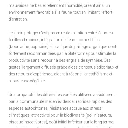
mauvaises herbes et retiennent l’humidité, créant ainsi un
environnement favorable à la faune, tout en limitant l’effort
d’entretien.
Le jardin potager n’est pas en reste : rotation entre légumes
feuilles et racines, intégration de fleurs comestibles
(bourrache, capucine) et pratique du paillage organique sont
fortement recommandées par la plateforme pour stimuler la
productivité sans recourir à des engrais de synthèse. Ces
gestes, largement diffusés grâce à des contenus éditoriaux et
des retours d’expérience, aident à réconcilier esthétisme et
robustesse végétale.
Un comparatif des différentes variétés utilisées assidûment
par la communauté met en évidence : reprises rapides des
espèces autochtones, résistance accrue aux stress
climatiques, attractivité pour la biodiversité (pollinisateurs,
oiseaux insectivores), coût initial inférieur sur le long terme.