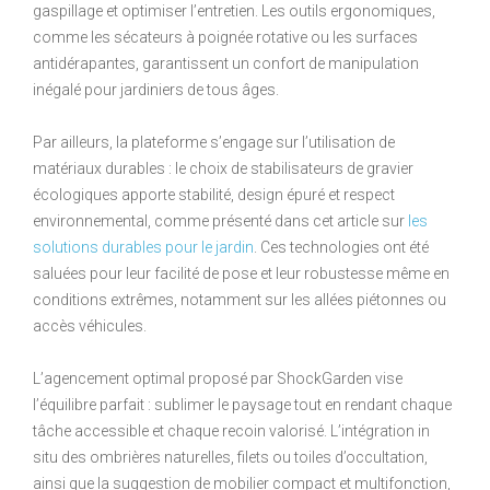
gaspillage et optimiser l’entretien. Les outils ergonomiques,
comme les sécateurs à poignée rotative ou les surfaces
antidérapantes, garantissent un confort de manipulation
inégalé pour jardiniers de tous âges.
Par ailleurs, la plateforme s’engage sur l’utilisation de
matériaux durables : le choix de stabilisateurs de gravier
écologiques apporte stabilité, design épuré et respect
environnemental, comme présenté dans cet article sur
les
solutions durables pour le jardin
. Ces technologies ont été
saluées pour leur facilité de pose et leur robustesse même en
conditions extrêmes, notamment sur les allées piétonnes ou
accès véhicules.
L’agencement optimal proposé par ShockGarden vise
l’équilibre parfait : sublimer le paysage tout en rendant chaque
tâche accessible et chaque recoin valorisé. L’intégration in
situ des ombrières naturelles, filets ou toiles d’occultation,
ainsi que la suggestion de mobilier compact et multifonction,