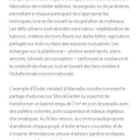
fabrication de mobilier extérieur, de pergolas ou de jardinières,
permettant à chaque participant de s’approprier les
techniques, tout en favorisant la récupération de matériaux.
Les défis urbains sont abordés sans tabou : végétalisation de
balcons, création de murs fleuris sur dalles béton, agriculture
partagée sur toits ou dans des espaces mutualisés. Les
échanges sur la plateforme — photos avant/après, plans
annotés, tutoriels de conception — renforcent la confiance et
la créativité de chacun, tout en tissant des liens solides à
l’échelle locale comme nationale.
L’exemple d’Élodie, résidant à Marseille, montre comment le
partage d’astuces sur ShockGarden lui a permis de
transformer un balcon exigu de 7 m² en coin de paradis avec
des palettes colorées, pots suspendus et rideaux végétaux
d’aromatiques. Au fil des retours, la communauté propose
d’améliorer chaque projet, d’éviter erreurs courantes, et de
s’inspirer de tendances venues d’ailleurs (jardins exotiques,