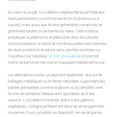
Au cœur du projet, l’occultation végétale fait la part belle aux
haies persistantes (comme le laurier-tin, le photinia ou le
cyprès), mais aussi aux écrans éphémères composés de
graminées hautes ou de bambous nains. Cette solution,
prônée par la plateforme et plébiscitée dans les tutoriels
communautaires, a séduit de nombreux particuliers désireux
de réunir protection et naturel sans sacrifier la lumière ou
l’ouverture sur l’extérieur.
Un bon choix de variété
permet
même de parfumer l’air tout en masquant habilement la vue.
Les alternatives mixtes se déploient également : la pose de
treillages métalliques ou en fibres naturelles, supportant des
plantes grimpantes comme la glycine ou la clématite, vient
former de véritables rideaux verts ajustables au fil des
saisons. L’occultation minérale, grâce à des gabions
végétalisés, s’intègre parfaitement dans les aménagements
modernes. Pour compléter un dispositif, rien de tel que les