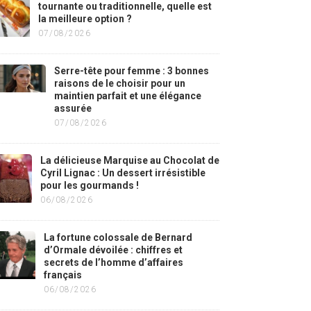
tournante ou traditionnelle, quelle est
la meilleure option ?
07/08/2026
Serre-tête pour femme : 3 bonnes
raisons de le choisir pour un
maintien parfait et une élégance
assurée
07/08/2026
La délicieuse Marquise au Chocolat de
Cyril Lignac : Un dessert irrésistible
pour les gourmands !
06/08/2026
La fortune colossale de Bernard
d’Ormale dévoilée : chiffres et
secrets de l’homme d’affaires
français
06/08/2026