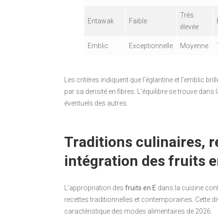
Très
Entawak
Faible
élevée
Emblic
Exceptionnelle
Moyenne
Les critères indiquent que l’églantine et l’emblic br
par sa densité en fibres. L’équilibre se trouve dan
éventuels des autres.
Traditions culinaires, 
intégration des fruits 
L’appropriation des
fruits en E
dans la cuisine cont
recettes traditionnelles et contemporaines. Cette div
caractéristique des modes alimentaires de 2026.