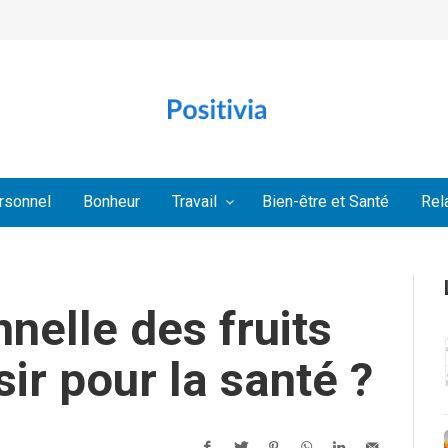
rsonnel
Bonheur
Travail
Bien-être et Santé
Rel
nnelle des fruits
sir pour la santé ?