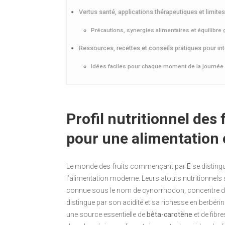
Vertus santé, applications thérapeutiques et limites
Précautions, synergies alimentaires et équilibre 
Ressources, recettes et conseils pratiques pour inté
Idées faciles pour chaque moment de la journée
Profil nutritionnel des 
pour une alimentation 
Le monde des fruits commençant par
E
se disting
l’alimentation moderne. Leurs atouts nutritionnels 
connue sous le nom de cynorrhodon, concentre d
distingue par son acidité et sa richesse en berbérine
une source essentielle de
bêta-carotène
et de fibre