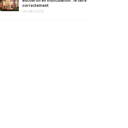
Bûcheron en musculation : le faire
correctement
04/08/2026