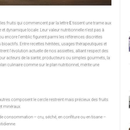
es fruits qui commencent par la lettre
E
tissent une trame aux
e et dynamique locale. Leur valeur nutritionnelle n’est pas à
k ou encore l’emblic figurent parmi les références discrètes
oactifs. Entre recettes héritées, usages thérapeutiques et
ustrent l’évolution actuelle de nos assiettes, alliant respect des
. Pour acteurs de la santé, producteurs ou simples gourmets, la
plan culinaire comme sur le plan nutritionnel, mérite une
utres composent le cercle restreint mais précieux des fruits
 et minéraux.
e de consommation – cru, séché, en confiture ou en tisane –
tidienne.