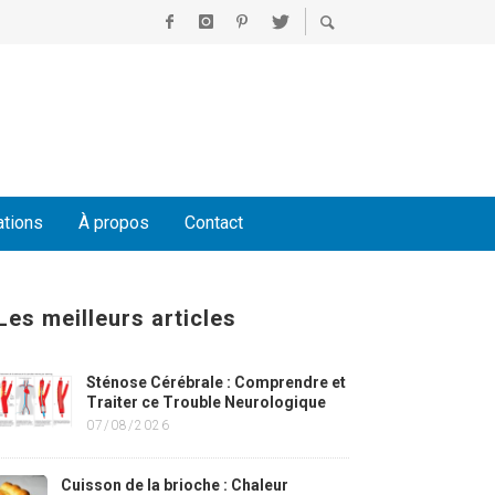
ations
À propos
Contact
Les meilleurs articles
Sténose Cérébrale : Comprendre et
Traiter ce Trouble Neurologique
07/08/2026
Cuisson de la brioche : Chaleur