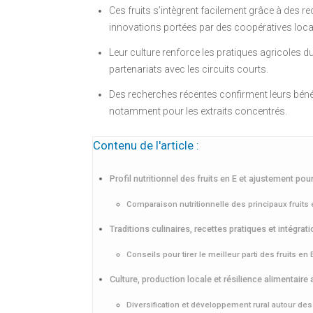
Ces fruits s’intègrent facilement grâce à des re
innovations portées par des coopératives loca
Leur culture renforce les pratiques agricoles d
partenariats avec les circuits courts.
Des recherches récentes confirment leurs bénéf
notamment pour les extraits concentrés.
Contenu de l'article :
Profil nutritionnel des fruits en E et ajustement pou
Comparaison nutritionnelle des principaux fruits 
Traditions culinaires, recettes pratiques et intégrat
Conseils pour tirer le meilleur parti des fruits en
Culture, production locale et résilience alimentaire 
Diversification et développement rural autour des 