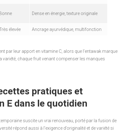
Bonne
Dense en énergie, texture originale
Très élevée
Ancrage ayurvédique, multifonction
illent par leur apport en vitamine C, alors que l’entawak marque
s la variété, chaque fruit venant compenser les manques
recettes pratiques et
en E dans le quotidien
emporaine suscite un vrai renouveau, porté par la fusion de
ersité répond aussi à l’exigence d’originalité et de variété si