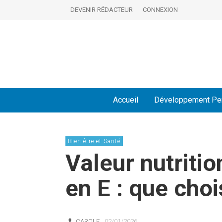
DEVENIR RÉDACTEUR
CONNEXION
Accueil
Développement Pe
Bien-être et Santé
Valeur nutritio
en E : que choi
CAROLE
02/01/2026