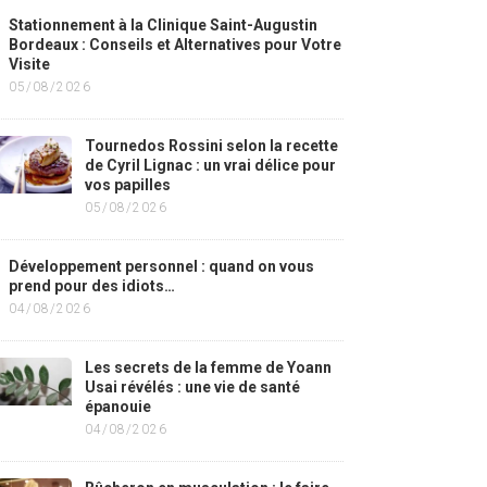
Stationnement à la Clinique Saint-Augustin
Bordeaux : Conseils et Alternatives pour Votre
Visite
05/08/2026
Tournedos Rossini selon la recette
de Cyril Lignac : un vrai délice pour
vos papilles
05/08/2026
Développement personnel : quand on vous
prend pour des idiots…
04/08/2026
Les secrets de la femme de Yoann
Usai révélés : une vie de santé
épanouie
04/08/2026