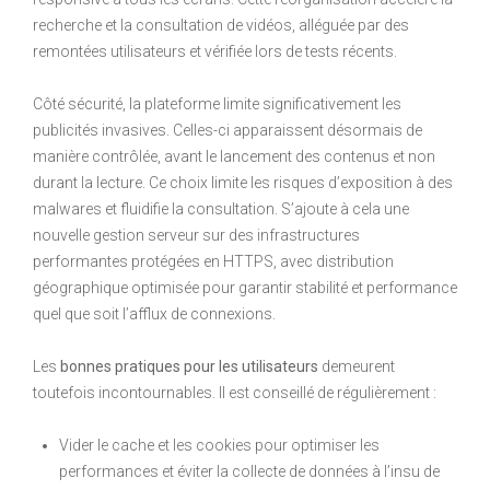
recherche et la consultation de vidéos, alléguée par des
remontées utilisateurs et vérifiée lors de tests récents.
Côté sécurité, la plateforme limite significativement les
publicités invasives. Celles-ci apparaissent désormais de
manière contrôlée, avant le lancement des contenus et non
durant la lecture. Ce choix limite les risques d’exposition à des
malwares et fluidifie la consultation. S’ajoute à cela une
nouvelle gestion serveur sur des infrastructures
performantes protégées en HTTPS, avec distribution
géographique optimisée pour garantir stabilité et performance
quel que soit l’afflux de connexions.
Les
bonnes pratiques pour les utilisateurs
demeurent
toutefois incontournables. Il est conseillé de régulièrement :
Vider le cache et les cookies pour optimiser les
performances et éviter la collecte de données à l’insu de