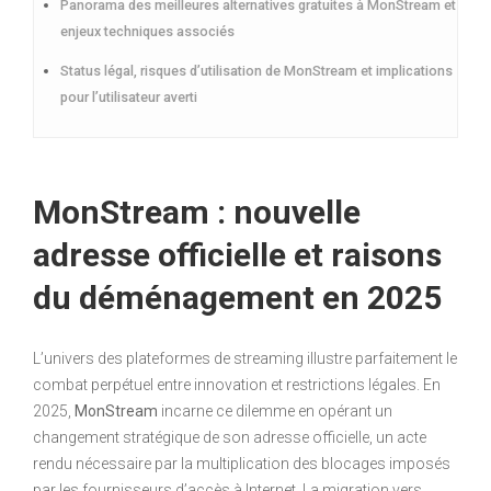
Panorama des meilleures alternatives gratuites à MonStream et
enjeux techniques associés
Status légal, risques d’utilisation de MonStream et implications
pour l’utilisateur averti
MonStream : nouvelle
adresse officielle et raisons
du déménagement en 2025
L’univers des plateformes de streaming illustre parfaitement le
combat perpétuel entre innovation et restrictions légales. En
2025,
MonStream
incarne ce dilemme en opérant un
changement stratégique de son adresse officielle, un acte
rendu nécessaire par la multiplication des blocages imposés
par les fournisseurs d’accès à Internet. La migration vers