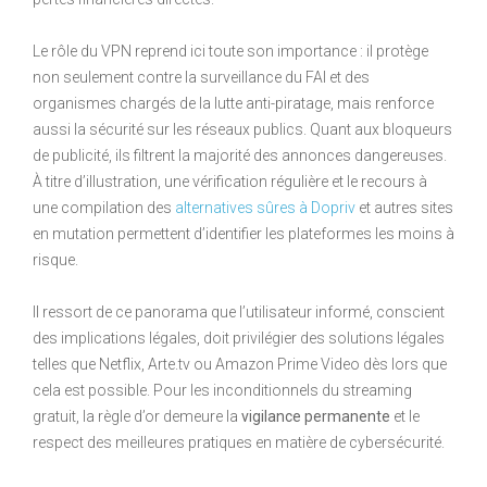
Le rôle du VPN reprend ici toute son importance : il protège
non seulement contre la surveillance du FAI et des
organismes chargés de la lutte anti-piratage, mais renforce
aussi la sécurité sur les réseaux publics. Quant aux bloqueurs
de publicité, ils filtrent la majorité des annonces dangereuses.
À titre d’illustration, une vérification régulière et le recours à
une compilation des
alternatives sûres à Dopriv
et autres sites
en mutation permettent d’identifier les plateformes les moins à
risque.
Il ressort de ce panorama que l’utilisateur informé, conscient
des implications légales, doit privilégier des solutions légales
telles que Netflix, Arte.tv ou Amazon Prime Video dès lors que
cela est possible. Pour les inconditionnels du streaming
gratuit, la règle d’or demeure la
vigilance permanente
et le
respect des meilleures pratiques en matière de cybersécurité.