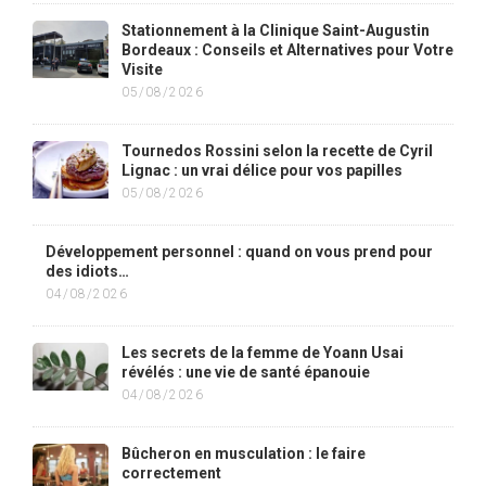
Stationnement à la Clinique Saint-Augustin
Bordeaux : Conseils et Alternatives pour Votre
Visite
05/08/2026
Tournedos Rossini selon la recette de Cyril
Lignac : un vrai délice pour vos papilles
05/08/2026
Développement personnel : quand on vous prend pour
des idiots…
04/08/2026
Les secrets de la femme de Yoann Usai
révélés : une vie de santé épanouie
04/08/2026
Bûcheron en musculation : le faire
correctement