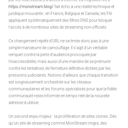
https://monstream.blog/
fait écho à une réalité technique et
juridique mouvante : en France, Belgique et Canada, les FAI
appliquent systématiquement des filtres DNS pour bloquer
l’accès à de nombreux sites de streaming non-officiels.
Ce changement répété d’URL ne se limite donc pas à une
simple manœuvre de camouflage. Il s’agit d’un véritable
rempart contre la perte d’audience provoquée par
l’inaccessibilité, mais aussi d’une manière de se prémunir
contre les tentatives de fermeture définitive dictées par les
pressions judiciaires. Notons d’ailleurs que chaque transition
est soigneusement orchestrée sur les réseaux
communautaires et les forums spécialisés pour que la fidèle
communauté reste informée en temps réel de la nouvelle
adresse à utiliser.
Un second enjeu majeur : la prolifération de sites clones. Dès
qu’un site de streaming comme MonStream migre, des