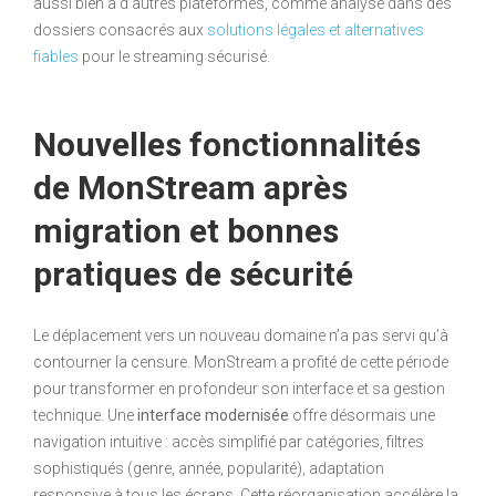
aussi bien à d’autres plateformes, comme analysé dans des
dossiers consacrés aux
solutions légales et alternatives
fiables
pour le streaming sécurisé.
Nouvelles fonctionnalités
de MonStream après
migration et bonnes
pratiques de sécurité
Le déplacement vers un nouveau domaine n’a pas servi qu’à
contourner la censure. MonStream a profité de cette période
pour transformer en profondeur son interface et sa gestion
technique. Une
interface modernisée
offre désormais une
navigation intuitive : accès simplifié par catégories, filtres
sophistiqués (genre, année, popularité), adaptation
responsive à tous les écrans. Cette réorganisation accélère la