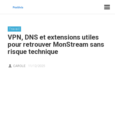
Travail
VPN, DNS et extensions utiles
pour retrouver MonStream sans
risque technique
CAROLE
11/12/2025