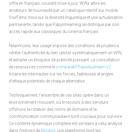
offre en français, souvent mise à jour. Wiflix attire les
amateurs de nouveauté par un catalogue réactif sur mobile.
VoirFilms mise sur la diversité linguistique et une actualisation
permanente, tandis que Papystreaming se distingue par son
accès rapide aux classiques du cinéma français.
Néanmoins, leur usage impose des conditions de prudence :
vérifier l’authenticité du lien, utiliser systématiquement un VPN,
et adopter un bloqueur de publicité puissant. La consultation
de ressources comme le
comparatif Papadustream v2
éclaire les internautes sur les forces, faiblesses et angles
d’attaque potentiels de chaque alternative.
Techniquement, l’ensemble de ces sites opère dans un
environnement mouvant, où le recours à des serveurs
offshore, la rotation des noms de domaine et la
communication communautaire sont cruciaux pour survivre.
Ce contexte dynamique complexe est similaire à celui analysé
dans l’histoire de
Movbor
, une plateforme dont les