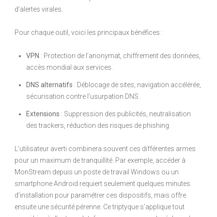
d’alertes virales.
Pour chaque outil, voici les principaux bénéfices :
VPN
: Protection de l’anonymat, chiffrement des données,
accès mondial aux services.
DNS alternatifs
: Déblocage de sites, navigation accélérée,
sécurisation contre l’usurpation DNS.
Extensions
: Suppression des publicités, neutralisation
des trackers, réduction des risques de phishing.
L’utilisateur averti combinera souvent ces différentes armes
pour un maximum de tranquillité. Par exemple, accéder à
MonStream depuis un poste de travail Windows ou un
smartphone Android requiert seulement quelques minutes
d’installation pour paramétrer ces dispositifs, mais offre
ensuite une sécurité pérenne. Ce triptyque s’applique tout