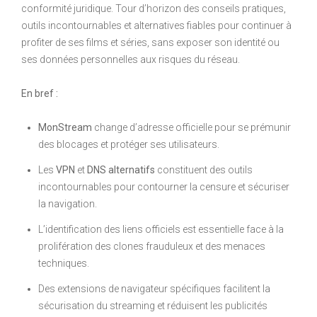
conformité juridique. Tour d’horizon des conseils pratiques,
outils incontournables et alternatives fiables pour continuer à
profiter de ses films et séries, sans exposer son identité ou
ses données personnelles aux risques du réseau.
En bref :
MonStream
change d’adresse officielle pour se prémunir
des blocages et protéger ses utilisateurs.
Les
VPN
et
DNS alternatifs
constituent des outils
incontournables pour contourner la censure et sécuriser
la navigation.
L’identification des liens officiels est essentielle face à la
prolifération des clones frauduleux et des menaces
techniques.
Des extensions de navigateur spécifiques facilitent la
sécurisation du streaming et réduisent les publicités