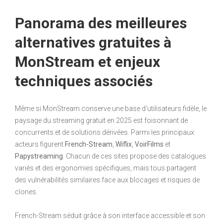
Panorama des meilleures
alternatives gratuites à
MonStream et enjeux
techniques associés
Même si MonStream conserve une base d’utilisateurs fidèle, le
paysage du streaming gratuit en 2025 est foisonnant de
concurrents et de solutions dérivées. Parmi les principaux
acteurs figurent
French-Stream
,
Wiflix
,
VoirFilms
et
Papystreaming
. Chacun de ces sites propose des catalogues
variés et des ergonomies spécifiques, mais tous partagent
des vulnérabilités similaires face aux blocages et risques de
clones.
French-Stream séduit grâce à son interface accessible et son