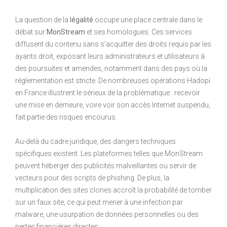
La question de la
légalité
occupe une place centrale dans le
débat sur
MonStream
et ses homologues. Ces services
diffusent du contenu sans s’acquitter des droits requis par les
ayants droit, exposant leurs administrateurs et utilisateurs à
des poursuites et amendes, notamment dans des pays où la
réglementation est stricte. De nombreuses opérations Hadopi
en France illustrent le sérieux de la problématique : recevoir
une mise en demeure, voire voir son accès Internet suspendu,
fait partie des risques encourus.
Au-delà du cadre juridique, des dangers techniques
spécifiques existent. Les plateformes telles que MonStream
peuvent héberger des publicités malveillantes ou servir de
vecteurs pour des scripts de phishing. De plus, la
multiplication des sites clones accroît la probabilité de tomber
sur un faux site, ce qui peut mener à une infection par
malware, une usurpation de données personnelles ou des
pertes financières directes.