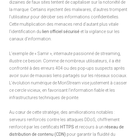
dizaines de faux sites tentent de capitaliser sur la notoriété de
la marque. Certains injectent des malwares, d’autres trompent
l’utilisateur pour dérober ses informations confidentielles.
Cette multiplication des menaces rend d’autant plus vitale
l’identification du
lien officiel sécurisé
et la vigilance sur les
canaux d’information.
L’exemple de « Samir », internaute passionné de streaming,
illustre ce besoin. Comme de nombreux utilisateurs, il a été
confronté à des erreurs 404 ou des pop-ups suspects après
avoir suivi de mauvais liens partagés sur les réseaux sociaux.
L’évolution numérique de MonStream vise justement à casser
ce cercle vicieux, en favorisant l’information fiable et les
infrastructures techniques de pointe.
Au cœur de cette stratégie, des améliorations notables :
serveurs renforcés contre les attaques DDoS, chiffrement
renforcé par les certificats
HTTPS
et recours à un
réseau de
distribution de contenu (CDN)
pour garantir la fluidité du