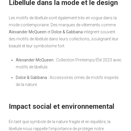
Libellule dans la mode et le design
Les motifs de libellule sont également très en vogue dans la
mode contemporaine. Des marques de vêtements comme
Alexander McQueen
et
Dolce & Gabbana
intègrent souvent
des motifs de libellule dans leurs collections, soulignant leur
beauté et leur symbolisme fort.
Alexander McQueen :
Collection Printemps/Été 2023 avec
motifs de libellule.
Dolce & Gabbana :
Accessoires ornés de motifs inspirés
de la nature.
Impact social et environnemental
En tant que symbole de la nature fragile et en équilibre, la
libellule nous rappelle l’importance de protéger notre