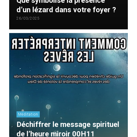
Que symbolise la présence
d’un lézard dans votre foyer ?
26/03/2025
Méditation
Déchiffrer le message spirituel
de l’heure miroir 00H11