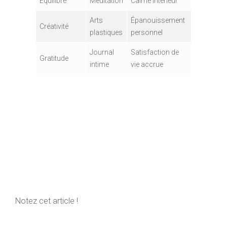
Équilibre
Méditation
Calme intérieur
Arts
Épanouissement
Créativité
plastiques
personnel
Journal
Satisfaction de
Gratitude
intime
vie accrue
Notez cet article !