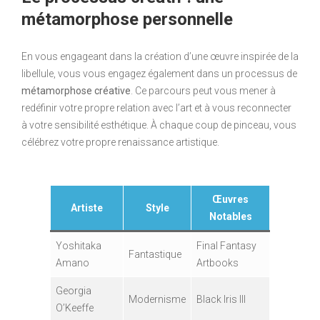
métamorphose personnelle
En vous engageant dans la création d’une œuvre inspirée de la
libellule, vous vous engagez également dans un processus de
métamorphose créative
. Ce parcours peut vous mener à
redéfinir votre propre relation avec l’art et à vous reconnecter
à votre sensibilité esthétique. À chaque coup de pinceau, vous
célébrez votre propre renaissance artistique.
Œuvres
Artiste
Style
Notables
Yoshitaka
Final Fantasy
Fantastique
Amano
Artbooks
Georgia
Modernisme
Black Iris III
O’Keeffe