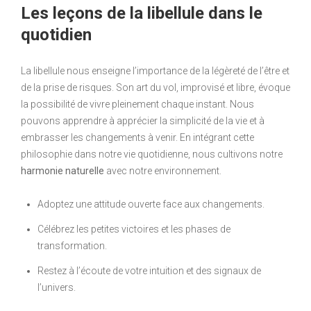
Les leçons de la libellule dans le
quotidien
La libellule nous enseigne l’importance de la légèreté de l’être et
de la prise de risques. Son art du vol, improvisé et libre, évoque
la possibilité de vivre pleinement chaque instant. Nous
pouvons apprendre à apprécier la simplicité de la vie et à
embrasser les changements à venir. En intégrant cette
philosophie dans notre vie quotidienne, nous cultivons notre
harmonie naturelle
avec notre environnement.
Adoptez une attitude ouverte face aux changements.
Célébrez les petites victoires et les phases de
transformation.
Restez à l’écoute de votre intuition et des signaux de
l’univers.