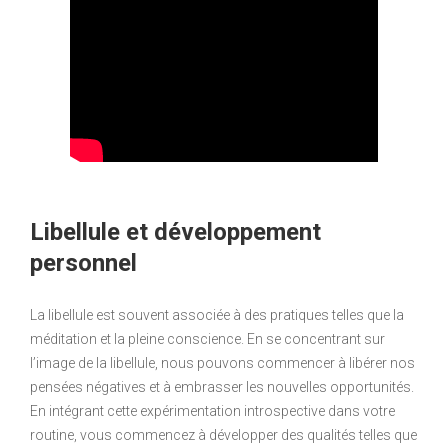
Libellule et développement
personnel
La libellule est souvent associée à des pratiques telles que la
méditation et la pleine conscience. En se concentrant sur
l’image de la libellule, nous pouvons commencer à libérer nos
pensées négatives et à embrasser les nouvelles opportunités.
En intégrant cette expérimentation introspective dans votre
routine, vous commencez à développer des qualités telles que