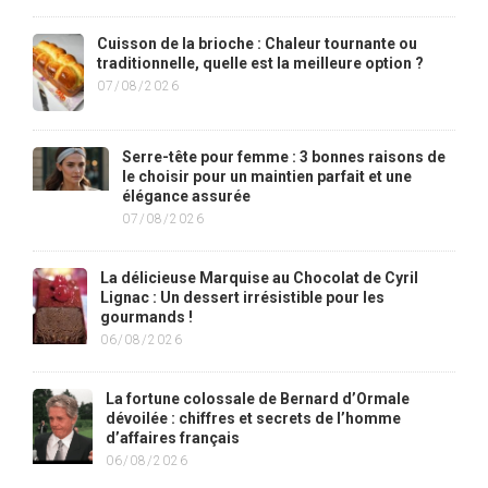
Cuisson de la brioche : Chaleur tournante ou
traditionnelle, quelle est la meilleure option ?
07/08/2026
Serre-tête pour femme : 3 bonnes raisons de
le choisir pour un maintien parfait et une
élégance assurée
07/08/2026
La délicieuse Marquise au Chocolat de Cyril
Lignac : Un dessert irrésistible pour les
gourmands !
06/08/2026
La fortune colossale de Bernard d’Ormale
dévoilée : chiffres et secrets de l’homme
d’affaires français
06/08/2026