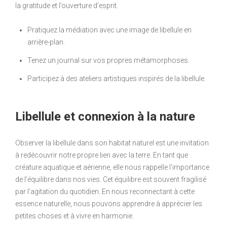
la gratitude et l’ouverture d’esprit.
Pratiquez la médiation avec une image de libellule en
arrière-plan.
Tenez un journal sur vos propres métamorphoses.
Participez à des ateliers artistiques inspirés de la libellule.
Libellule et connexion à la nature
Observer la libellule dans son habitat naturel est une invitation
à redécouvrir notre propre lien avec la terre. En tant que
créature aquatique et aérienne, elle nous rappelle l’importance
de l’équilibre dans nos vies. Cet équilibre est souvent fragilisé
par l’agitation du quotidien. En nous reconnectant à cette
essence naturelle, nous pouvons apprendre à apprécier les
petites choses et à vivre en harmonie.