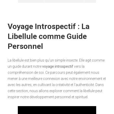
Voyage Introspectif : La
Libellule comme Guide
Personnel
La libellule est bien plus qu’un simple insecte. Elle agit comme
un guide durant notre
voyage introspectif
vers la
compréhension de soi. Ce parcours peut également nous
mener à une meilleure connexion avec notre environnement et
avec les autres, en cultivant la créativité et l’authenticité. Dans
cette section, nous allons explorer comment la libellule peut
inspirer notre développement personnel et spirituel.