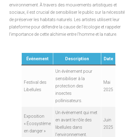
environnement. À travers des mouvements artistiques et
sociaux, il est crucial de sensibiliser le public sur la nécessité
de préserver les habitats naturels. Les artistes utilisent leur
plateforme pour défendre la cause de l’écologie et rappeler
l’importance de cette alchimie entre l’homme et la nature.
Événement
Description
Date
Un événement pour
sensibiliser à la
Festival des
Mai
protection des
Libellules
2025
insectes
pollinisateurs.
Un événement qui met
Exposition
en avant le rôle des
Juin
« Écosystème
libellules dans
2025
en danger »
l’environnement.