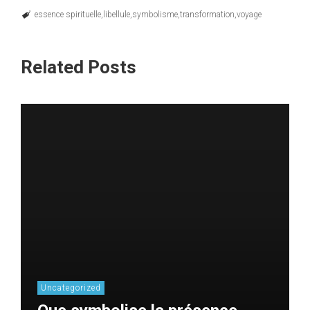
essence spirituelle
libellule
symbolisme
transformation
voyage
Related Posts
Uncategorized