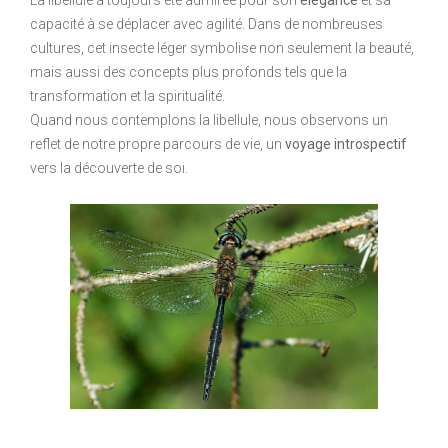
La libellule a toujours été admirée pour son
élégance
et sa
capacité à se déplacer avec agilité. Dans de nombreuses
cultures, cet insecte léger symbolise non seulement la beauté,
mais aussi des concepts plus profonds tels que la
transformation et la spiritualité.
Quand nous contemplons la libellule, nous observons un
reflet de notre propre parcours de vie, un
voyage introspectif
vers la découverte de soi.