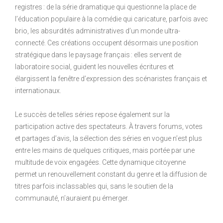
registres : de la série dramatique qui questionne la place de
l’éducation populaire à la comédie qui caricature, parfois avec
brio, les absurdités administratives d’un monde ultra-
connecté. Ces créations occupent désormais une position
stratégique dans le paysage français : elles servent de
laboratoire social, guident les nouvelles écritures et
élargissent la fenêtre d’expression des scénaristes français et
internationaux.
Le succès de telles séries repose également sur la
participation active des spectateurs. À travers forums, votes
et partages d’avis, la sélection des séries en vogue n’est plus
entre les mains de quelques critiques, mais portée par une
multitude de voix engagées. Cette dynamique citoyenne
permet un renouvellement constant du genre et la diffusion de
titres parfois inclassables qui, sans le soutien de la
communauté, n’auraient pu émerger.