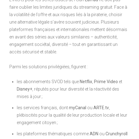
faire oublier les limites juridiques du streaming gratuit. Face à
la volatilité de l’offre et aux risques liés à la piraterie, choisir
une alternative légale s’avère souvent judicieux. Plusieurs
plateformes françaises et internationales mettent désormais
en avant des séries aux valeurs similaires – authenticité,
engagement sociétal, diversité – tout en garantissant un
accès sécurisé et stable.
Parmi les solutions privilégiées, figurent :
les abonnements SVOD tels que
Netflix
,
Prime Video
et
Disney+
, réputés pour leur diversité et la réactivité des
mises à jour ;
les services français, dont
myCanal
ou
ARTE.tv
,
plébiscités pour la qualité de leur production locale et leur
engagement citoyen ;
les plateformes thématiques comme
ADN
ou
Crunchyroll