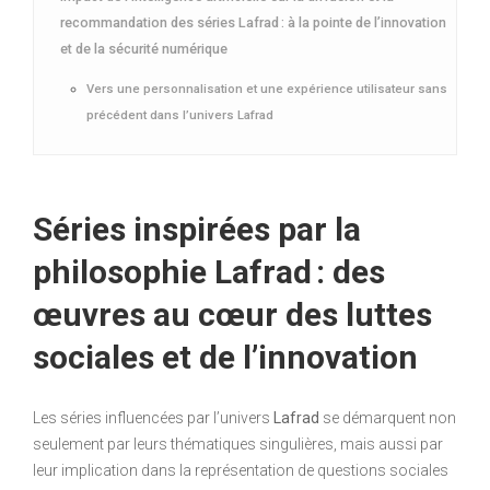
recommandation des séries Lafrad : à la pointe de l’innovation
et de la sécurité numérique
Vers une personnalisation et une expérience utilisateur sans
précédent dans l’univers Lafrad
Séries inspirées par la
philosophie Lafrad : des
œuvres au cœur des luttes
sociales et de l’innovation
Les séries influencées par l’univers
Lafrad
se démarquent non
seulement par leurs thématiques singulières, mais aussi par
leur implication dans la représentation de questions sociales