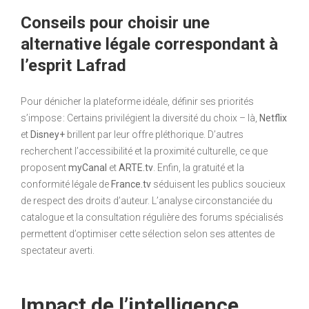
Conseils pour choisir une
alternative légale correspondant à
l’esprit Lafrad
Pour dénicher la plateforme idéale, définir ses priorités
s’impose : Certains privilégient la diversité du choix – là,
Netflix
et
Disney+
brillent par leur offre pléthorique. D’autres
recherchent l’accessibilité et la proximité culturelle, ce que
proposent
myCanal
et
ARTE.tv
. Enfin, la gratuité et la
conformité légale de
France.tv
séduisent les publics soucieux
de respect des droits d’auteur. L’analyse circonstanciée du
catalogue et la consultation régulière des forums spécialisés
permettent d’optimiser cette sélection selon ses attentes de
spectateur averti.
Impact de l’intelligence