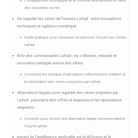
L’engagement écologique et la sobriété énergétique au cœur
des nouvelles séries
Où regarder les séries de l’univers Lafrad : entre innovations
techniques et vigilance numérique
Guide pratique pour sécuriser et optimiser l’accès aux séries
Lafrad
Rôle des communautés Lafrad : vie collective, entraide et
innovation partagée autour des séries
Comment les réseaux d’utilisateurs influencent la création et
la valorisation des séries inspirées par Lafrad
Alternatives légales pour regarder des séries inspirées par
Lafrad : panorama des offres et enjeux pour les spectateurs
exigeants
Conseils pour choisir une alternative légale correspondant à
l’esprit Lafrad
Impact de l’intelligence artificielle sur la diffusion et la