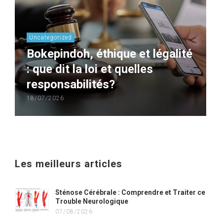
Uncategorized
Bokepindoh, éthique et légalité
: que dit la loi et quelles
responsabilités?
18/07/2026
Les meilleurs articles
Sténose Cérébrale : Comprendre et Traiter ce
Trouble Neurologique
07/08/2026