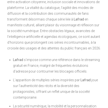
entre activation citoyenne, inclusion sociale et innovations de
plateforme. La vitalité du catalogue, l’agilité des modes de
diffusion et la contribution des communautés de fans
transforment désormais chaque série liée à
Lafrad
en
manifeste culturel, alliant plaisir du visionnage et réflexion sur
la société numérique. Entre obstacles légaux, avancées de
l’intelligence artificielle et agendas écologiques, ce sont autant
d’horizons que prolongent ces séries incontournables, à la
croisée des usages et des attentes du public français en 2026.
Lafrad
s’impose comme une référence dans le streaming
gratuit en France, malgré de fréquentes évolutions
d’adresse pour contourner les blocages officiels.
L’apparition de multiples séries inspirées par
Lafrad
joue
sur l’authenticité des récits et la diversité des
protagonistes, offrant un reflet unique de la société
contemporaine.
La sécurité numérique, la mobilité et la personnalisation