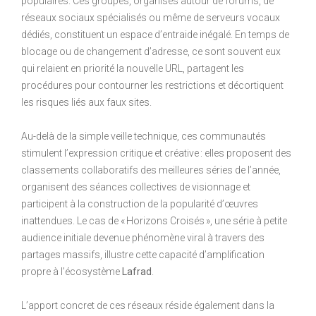
populaires. Ces groupes, organisés autour de forums, de
réseaux sociaux spécialisés ou même de serveurs vocaux
dédiés, constituent un espace d’entraide inégalé. En temps de
blocage ou de changement d’adresse, ce sont souvent eux
qui relaient en priorité la nouvelle URL, partagent les
procédures pour contourner les restrictions et décortiquent
les risques liés aux faux sites.
Au-delà de la simple veille technique, ces communautés
stimulent l’expression critique et créative : elles proposent des
classements collaboratifs des meilleures séries de l’année,
organisent des séances collectives de visionnage et
participent à la construction de la popularité d’œuvres
inattendues. Le cas de « Horizons Croisés », une série à petite
audience initiale devenue phénomène viral à travers des
partages massifs, illustre cette capacité d’amplification
propre à l’écosystème
Lafrad
.
L’apport concret de ces réseaux réside également dans la