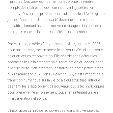
majeures. Ces œuvres incarnent une volonté de rendre
compte des réalités du quotidien, souvent ignorées ou
stéréotypées par les productions traditionnelles. L’écologie, la
justice, l’inclusion et la solidarité deviennent des moteurs
narratifs, donnant à voir de nouveaux visages et initiant des
dialogues essentiels sur la société qui nous entoure.
Par exemple, la série « Au rythme de la ville », saluée en 2025
pour sa justesse, met en scène le parcours d’étudiants issus
de quartiers en reconversion. Elle aborde sans détour les
obstacles liés à la précarité, la discrimination et l’accès inégal
à la culture, tout en intégrant une narration participative grâce
aux réseaux sociaux. Dans « Collectif 5G », c’est l’impact de la
transition numérique sur la vie locale qui structure l’intrigue :
des familles s’approprient de nouveaux outils technologiques
pour préserver l’environnement tout en maintenant un lien
intergénérationnel solide.
L’inspiration
Lafrad
se retrouve aussi dans la diversité des