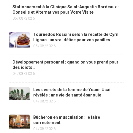
Stationnement à la Clinique Saint-Augustin Bordeaux :
Conseils et Alternatives pour Votre Visite
05/08/2026
Tournedos Rossini selon la recette de Cyril
Lignac : un vrai délice pour vos papilles
05/08/2026
Développement personnel : quand on vous prend pour
des idiots…
04/08/2026
Les secrets de la femme de Yoann Usai
révélés : une vie de santé épanouie
04/08/2026
Bûcheron en musculation : le faire
correctement
04/08/2026