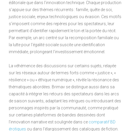
éditoriale que dans l’innovation technique. Chaque production
s’appuie sur des thèmes récurrents : famille, quête de soi,
justice sociale, enjeux technologiques ou évasion. Ces motifs
s’imposent comme des repères pour les spectateurs, leur
permettant d’identifier rapidement le ton et la portée du récit.
Par exemple, un arc centré sur la recomposition familiale ou
la lutte pour l’égalité sociale suscite une identification
immédiate, prolongeant l’investissement émotionnel.
La véhémence des discussions sur certains sujets, relayée
sur les réseaux autour de termes forts comme « justice », «
résilience » ou « éthique numérique », révèle la résonance des
thématiques abordées. Brimav se distingue aussi dans sa
capacité à intégrer les retours des spectateurs dans les arcs
de saison suivants, adaptant les intrigues ou introduisant des
personnages inspirés par la communauté, comme pratiqué
sur certaines plateformes de bandes dessinées dont
l’innovation narrative est soulignée dans ce
comparatif BD
érotiques
ou dans l’élargissement des catalogues de fiction.