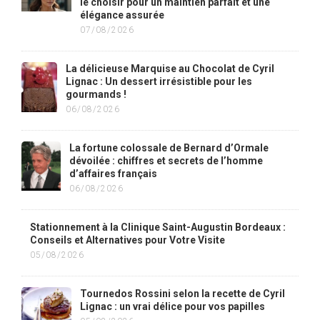
le choisir pour un maintien parfait et une
élégance assurée
07/08/2026
La délicieuse Marquise au Chocolat de Cyril
Lignac : Un dessert irrésistible pour les
gourmands !
06/08/2026
La fortune colossale de Bernard d’Ormale
dévoilée : chiffres et secrets de l’homme
d’affaires français
06/08/2026
Stationnement à la Clinique Saint-Augustin Bordeaux :
Conseils et Alternatives pour Votre Visite
05/08/2026
Tournedos Rossini selon la recette de Cyril
Lignac : un vrai délice pour vos papilles