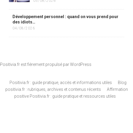
05/08/2026
Développement personnel : quand on vous prend pour
des idiots…
04/08/2026
Positivia.fr est fièrement propulsé par
WordPress
Positivia.fr : guide pratique, accès et informations utiles
Blog
positivia.fr : rubriques, archives et contenus récents
Affirmation
positive Positivia.fr : guide pratique et ressources utiles