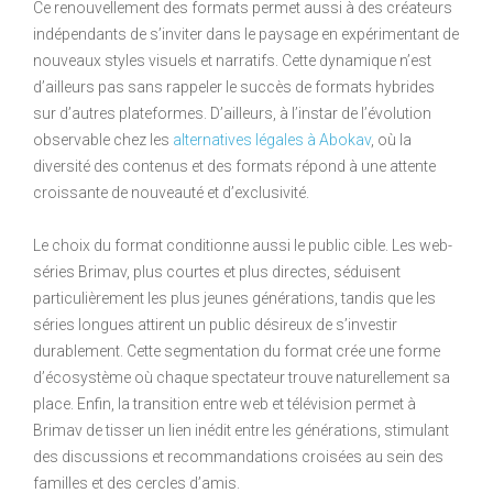
Ce renouvellement des formats permet aussi à des créateurs
indépendants de s’inviter dans le paysage en expérimentant de
nouveaux styles visuels et narratifs. Cette dynamique n’est
d’ailleurs pas sans rappeler le succès de formats hybrides
sur d’autres plateformes. D’ailleurs, à l’instar de l’évolution
observable chez les
alternatives légales à Abokav
, où la
diversité des contenus et des formats répond à une attente
croissante de nouveauté et d’exclusivité.
Le choix du format conditionne aussi le public cible. Les web-
séries Brimav, plus courtes et plus directes, séduisent
particulièrement les plus jeunes générations, tandis que les
séries longues attirent un public désireux de s’investir
durablement. Cette segmentation du format crée une forme
d’écosystème où chaque spectateur trouve naturellement sa
place. Enfin, la transition entre web et télévision permet à
Brimav de tisser un lien inédit entre les générations, stimulant
des discussions et recommandations croisées au sein des
familles et des cercles d’amis.