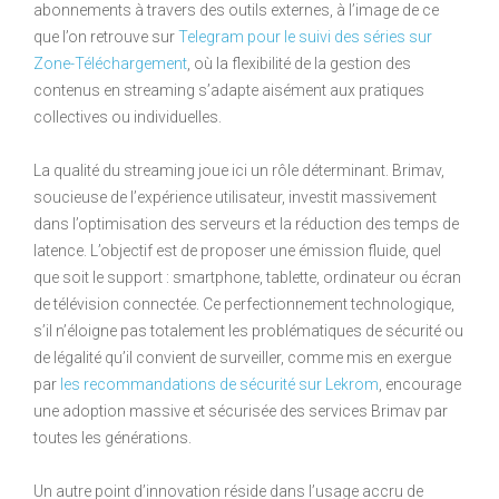
abonnements à travers des outils externes, à l’image de ce
que l’on retrouve sur
Telegram pour le suivi des séries sur
Zone-Téléchargement
, où la flexibilité de la gestion des
contenus en streaming s’adapte aisément aux pratiques
collectives ou individuelles.
La qualité du streaming joue ici un rôle déterminant. Brimav,
soucieuse de l’expérience utilisateur, investit massivement
dans l’optimisation des serveurs et la réduction des temps de
latence. L’objectif est de proposer une émission fluide, quel
que soit le support : smartphone, tablette, ordinateur ou écran
de télévision connectée. Ce perfectionnement technologique,
s’il n’éloigne pas totalement les problématiques de sécurité ou
de légalité qu’il convient de surveiller, comme mis en exergue
par
les recommandations de sécurité sur Lekrom
, encourage
une adoption massive et sécurisée des services Brimav par
toutes les générations.
Un autre point d’innovation réside dans l’usage accru de