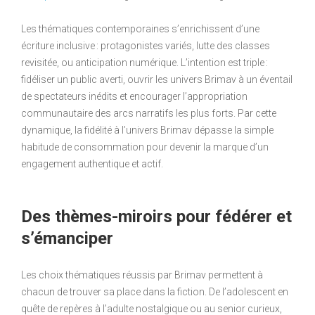
Les thématiques contemporaines s’enrichissent d’une
écriture inclusive : protagonistes variés, lutte des classes
revisitée, ou anticipation numérique. L’intention est triple :
fidéliser un public averti, ouvrir les univers Brimav à un éventail
de spectateurs inédits et encourager l’appropriation
communautaire des arcs narratifs les plus forts. Par cette
dynamique, la fidélité à l’univers Brimav dépasse la simple
habitude de consommation pour devenir la marque d’un
engagement authentique et actif.
Des thèmes-miroirs pour fédérer et
s’émanciper
Les choix thématiques réussis par Brimav permettent à
chacun de trouver sa place dans la fiction. De l’adolescent en
quête de repères à l’adulte nostalgique ou au senior curieux,