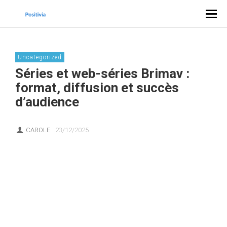
Uncategorized
Séries et web-séries Brimav :
format, diffusion et succès
d’audience
CAROLE
23/12/2025