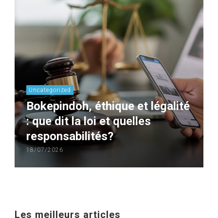
Uncategorized
Bokepindoh, éthique et légalité
: que dit la loi et quelles
responsabilités?
18/07/2026
Les meilleurs articles