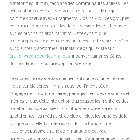
plateformes Brimav, façonne des communautés actives. Les
séries-phares génèrent souvent un effet boule de neige,
comme observé avec « Fragments Urbains », où des groupes
se forment pour analyser les derniers épisodes ou théoriser
sur les prochains arcs narratifs. Cette dynamique
s’accompagne de discussions animées, parfois prolongées
sur d’autres plateformes, à l’instar de ce qui existe sur
Crunchyscan pour les mangas
, inscrivant ainsi les Séries
Brimav dans une culture pop transversale.
Le succès ne repose pas uniquement sur le volume de vues —
indicateur clé certes — mais aussi sur l’intensité de
l’engagement : commentaires, partages, remixes de scènes et
mèmes viraux. Cette interaction outrepasse les frontières des
plateformes spécialisées : elle infuse les conversations
quotidiennes, les médias et, de plus en plus, les sphères de la
critique culturelle. Brimav réussit donc à transformer
l’audience passive en une communauté créative et
hyperactive, consolidant un sentiment d’appartenance unique