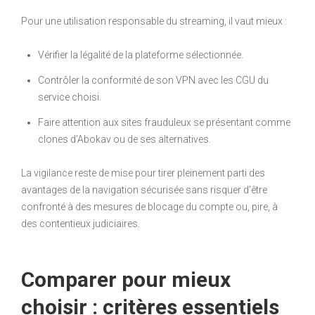
Pour une utilisation responsable du streaming, il vaut mieux :
Vérifier la légalité de la plateforme sélectionnée.
Contrôler la conformité de son VPN avec les CGU du
service choisi.
Faire attention aux sites frauduleux se présentant comme
clones d’Abokav ou de ses alternatives.
La vigilance reste de mise pour tirer pleinement parti des
avantages de la navigation sécurisée sans risquer d’être
confronté à des mesures de blocage du compte ou, pire, à
des contentieux judiciaires.
Comparer pour mieux
choisir : critères essentiels