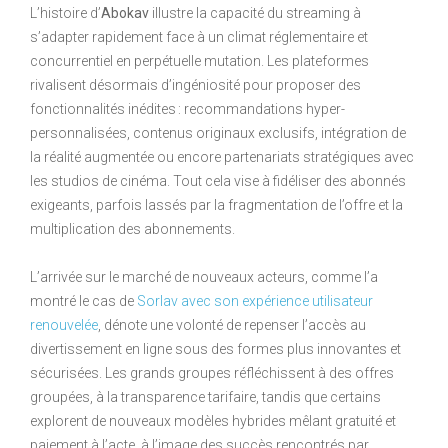
L’histoire d’
Abokav
illustre la capacité du streaming à
s’adapter rapidement face à un climat réglementaire et
concurrentiel en perpétuelle mutation. Les plateformes
rivalisent désormais d’ingéniosité pour proposer des
fonctionnalités inédites : recommandations hyper-
personnalisées, contenus originaux exclusifs, intégration de
la réalité augmentée ou encore partenariats stratégiques avec
les studios de cinéma. Tout cela vise à fidéliser des abonnés
exigeants, parfois lassés par la fragmentation de l’offre et la
multiplication des abonnements.
L’arrivée sur le marché de nouveaux acteurs, comme l’a
montré le cas de
Sorlav avec son expérience utilisateur
renouvelée
, dénote une volonté de repenser l’accès au
divertissement en ligne sous des formes plus innovantes et
sécurisées. Les grands groupes réfléchissent à des offres
groupées, à la transparence tarifaire, tandis que certains
explorent de nouveaux modèles hybrides mêlant gratuité et
paiement à l’acte, à l’image des succès rencontrés par