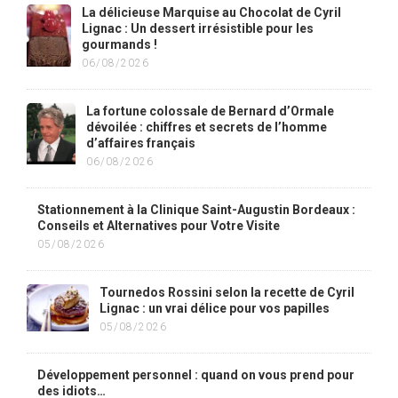
La délicieuse Marquise au Chocolat de Cyril
Lignac : Un dessert irrésistible pour les
gourmands !
06/08/2026
La fortune colossale de Bernard d’Ormale
dévoilée : chiffres et secrets de l’homme
d’affaires français
06/08/2026
Stationnement à la Clinique Saint-Augustin Bordeaux :
Conseils et Alternatives pour Votre Visite
05/08/2026
Tournedos Rossini selon la recette de Cyril
Lignac : un vrai délice pour vos papilles
05/08/2026
Développement personnel : quand on vous prend pour
des idiots…