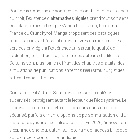
Pour ceux soucieux de concilier passion du manga et respect
du droit, l’existence d’
alternatives légales
prend tout son sens.
Des plateformes telles que Manga Plus, Izneo, Piccoma
France ou Crunchyroll Manga proposent des catalogues
officiels, couvrant l’essentiel des œuvres du moment. Ces
services privilégient l’expérience utilisateur, la qualité de
traduction, et rétribuent à juste titre les auteurs et éditeurs.
Certains vont plus loin en offrant des chapitres gratuits, des
simulations de publications en temps réel (simulpub) et des
offres d’essai attractives.
Contrairement à Raijin Scan, ces sites sont régulés et
supervisés, protégeant autant le lecteur que l’écosystème. Le
processus de lecture s’effectue toujours dans un cadre
sécurisé, parfois enrichi d’options de personnalisation et d’un
historique synchronisé entre appareils. En 2026, l’innovation
s’exprime donc tout autant sur le terrain de l’accessibilité que
sur celui de la conformité juridique.