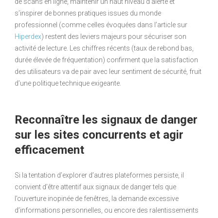
de scans en ligne, maintenir un haut niveau d’alerte et
s’inspirer de bonnes pratiques issues du monde
professionnel (comme celles évoquées dans l’article sur
Hiperdex
) restent des leviers majeurs pour sécuriser son
activité de lecture. Les chiffres récents (taux de rebond bas,
durée élevée de fréquentation) confirment que la satisfaction
des utilisateurs va de pair avec leur sentiment de sécurité, fruit
d’une politique technique exigeante.
Reconnaître les signaux de danger
sur les sites concurrents et agir
efficacement
Si la tentation d’explorer d’autres plateformes persiste, il
convient d’être attentif aux signaux de danger tels que
l’ouverture inopinée de fenêtres, la demande excessive
d’informations personnelles, ou encore des ralentissements