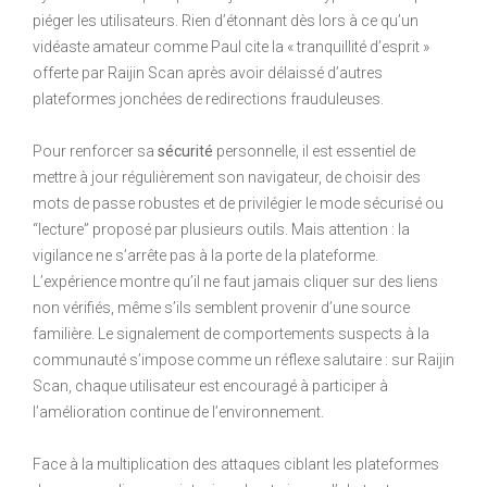
piéger les utilisateurs. Rien d’étonnant dès lors à ce qu’un
vidéaste amateur comme Paul cite la « tranquillité d’esprit »
offerte par Raijin Scan après avoir délaissé d’autres
plateformes jonchées de redirections frauduleuses.
Pour renforcer sa
sécurité
personnelle, il est essentiel de
mettre à jour régulièrement son navigateur, de choisir des
mots de passe robustes et de privilégier le mode sécurisé ou
“lecture” proposé par plusieurs outils. Mais attention : la
vigilance ne s’arrête pas à la porte de la plateforme.
L’expérience montre qu’il ne faut jamais cliquer sur des liens
non vérifiés, même s’ils semblent provenir d’une source
familière. Le signalement de comportements suspects à la
communauté s’impose comme un réflexe salutaire : sur Raijin
Scan, chaque utilisateur est encouragé à participer à
l’amélioration continue de l’environnement.
Face à la multiplication des attaques ciblant les plateformes