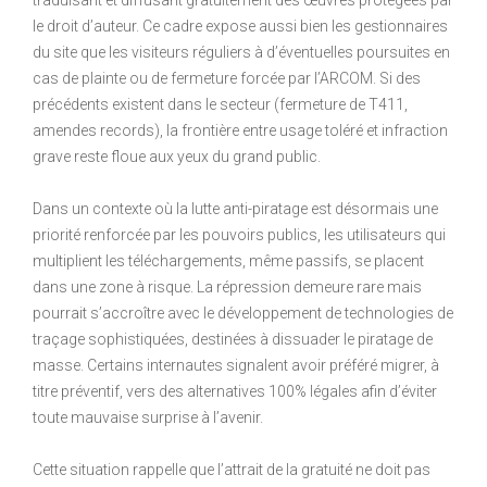
le droit d’auteur. Ce cadre expose aussi bien les gestionnaires
du site que les visiteurs réguliers à d’éventuelles poursuites en
cas de plainte ou de fermeture forcée par l’ARCOM. Si des
précédents existent dans le secteur (fermeture de T411,
amendes records), la frontière entre usage toléré et infraction
grave reste floue aux yeux du grand public.
Dans un contexte où la lutte anti-piratage est désormais une
priorité renforcée par les pouvoirs publics, les utilisateurs qui
multiplient les téléchargements, même passifs, se placent
dans une zone à risque. La répression demeure rare mais
pourrait s’accroître avec le développement de technologies de
traçage sophistiquées, destinées à dissuader le piratage de
masse. Certains internautes signalent avoir préféré migrer, à
titre préventif, vers des alternatives 100% légales afin d’éviter
toute mauvaise surprise à l’avenir.
Cette situation rappelle que l’attrait de la gratuité ne doit pas