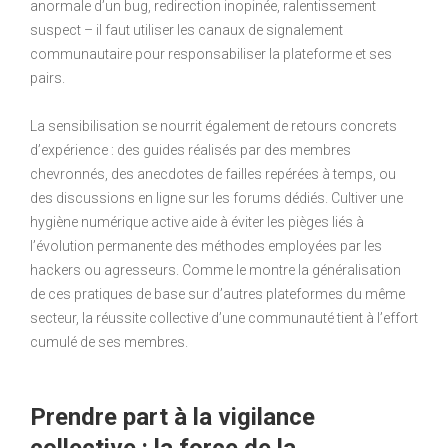
anormale d’un bug, redirection inopinée, ralentissement
suspect – il faut utiliser les canaux de signalement
communautaire pour responsabiliser la plateforme et ses
pairs.
La sensibilisation se nourrit également de retours concrets
d’expérience : des guides réalisés par des membres
chevronnés, des anecdotes de failles repérées à temps, ou
des discussions en ligne sur les forums dédiés. Cultiver une
hygiène numérique active aide à éviter les pièges liés à
l’évolution permanente des méthodes employées par les
hackers ou agresseurs. Comme le montre la généralisation
de ces pratiques de base sur d’autres plateformes du même
secteur, la réussite collective d’une communauté tient à l’effort
cumulé de ses membres.
Prendre part à la vigilance
collective : la force de la