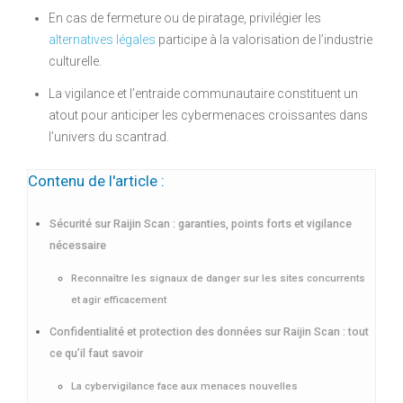
En cas de fermeture ou de piratage, privilégier les
alternatives légales
participe à la valorisation de l’industrie
culturelle.
La vigilance et l’entraide communautaire constituent un
atout pour anticiper les cybermenaces croissantes dans
l’univers du scantrad.
Contenu de l'article :
Sécurité sur Raijin Scan : garanties, points forts et vigilance
nécessaire
Reconnaître les signaux de danger sur les sites concurrents
et agir efficacement
Confidentialité et protection des données sur Raijin Scan : tout
ce qu’il faut savoir
La cybervigilance face aux menaces nouvelles