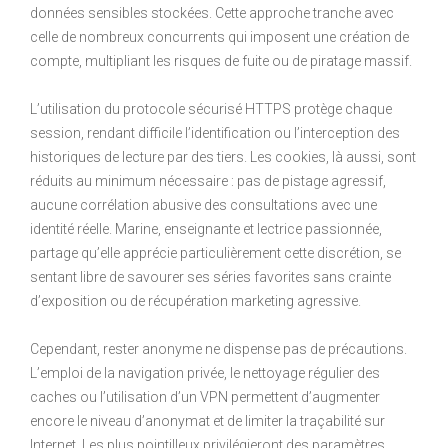
données sensibles stockées. Cette approche tranche avec
celle de nombreux concurrents qui imposent une création de
compte, multipliant les risques de fuite ou de piratage massif.
L’utilisation du protocole sécurisé HTTPS protège chaque
session, rendant difficile l’identification ou l’interception des
historiques de lecture par des tiers. Les cookies, là aussi, sont
réduits au minimum nécessaire : pas de pistage agressif,
aucune corrélation abusive des consultations avec une
identité réelle. Marine, enseignante et lectrice passionnée,
partage qu’elle apprécie particulièrement cette discrétion, se
sentant libre de savourer ses séries favorites sans crainte
d’exposition ou de récupération marketing agressive.
Cependant, rester anonyme ne dispense pas de précautions.
L’emploi de la navigation privée, le nettoyage régulier des
caches ou l’utilisation d’un VPN permettent d’augmenter
encore le niveau d’anonymat et de limiter la traçabilité sur
Internet. Les plus pointilleux privilégieront des paramètres