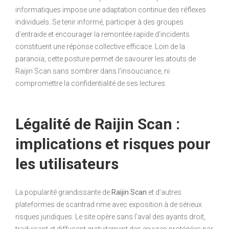
informatiques impose une adaptation continue des réflexes
individuels. Se tenir informé, participer à des groupes
d’entraide et encourager la remontée rapide d’incidents
constituent une réponse collective efficace. Loin de la
paranoïa, cette posture permet de savourer les atouts de
Raijin Scan sans sombrer dans l’insouciance, ni
compromettre la confidentialité de ses lectures.
Légalité de Raijin Scan :
implications et risques pour
les utilisateurs
La popularité grandissante de
Raijin Scan
et d’autres
plateformes de scantrad rime avec exposition à de sérieux
risques juridiques. Le site opère sans l’aval des ayants droit,
traduisant et diffusant gratuitement des œuvres protégées par