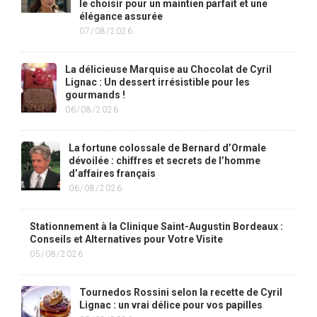
le choisir pour un maintien parfait et une
élégance assurée
07/08/2026
La délicieuse Marquise au Chocolat de Cyril
Lignac : Un dessert irrésistible pour les
gourmands !
06/08/2026
La fortune colossale de Bernard d’Ormale
dévoilée : chiffres et secrets de l’homme
d’affaires français
06/08/2026
Stationnement à la Clinique Saint-Augustin Bordeaux :
Conseils et Alternatives pour Votre Visite
05/08/2026
Tournedos Rossini selon la recette de Cyril
Lignac : un vrai délice pour vos papilles