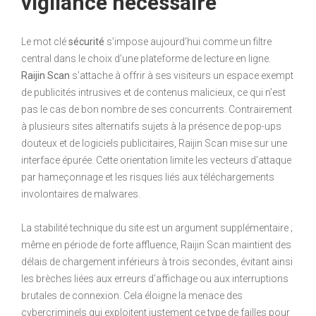
vigilance nécessaire
Le mot clé
sécurité
s’impose aujourd’hui comme un filtre
central dans le choix d’une plateforme de lecture en ligne.
Raijin Scan
s’attache à offrir à ses visiteurs un espace exempt
de publicités intrusives et de contenus malicieux, ce qui n’est
pas le cas de bon nombre de ses concurrents. Contrairement
à plusieurs sites alternatifs sujets à la présence de pop-ups
douteux et de logiciels publicitaires, Raijin Scan mise sur une
interface épurée. Cette orientation limite les vecteurs d’attaque
par hameçonnage et les risques liés aux téléchargements
involontaires de malwares.
La stabilité technique du site est un argument supplémentaire ;
même en période de forte affluence, Raijin Scan maintient des
délais de chargement inférieurs à trois secondes, évitant ainsi
les brèches liées aux erreurs d’affichage ou aux interruptions
brutales de connexion. Cela éloigne la menace des
cybercriminels qui exploitent justement ce type de failles pour