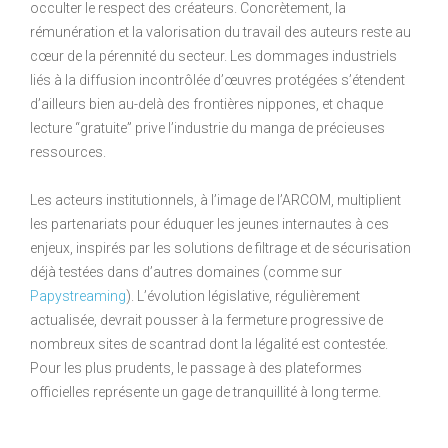
occulter le respect des créateurs. Concrètement, la
rémunération et la valorisation du travail des auteurs reste au
cœur de la pérennité du secteur. Les dommages industriels
liés à la diffusion incontrôlée d’œuvres protégées s’étendent
d’ailleurs bien au-delà des frontières nippones, et chaque
lecture “gratuite” prive l’industrie du manga de précieuses
ressources.
Les acteurs institutionnels, à l’image de l’ARCOM, multiplient
les partenariats pour éduquer les jeunes internautes à ces
enjeux, inspirés par les solutions de filtrage et de sécurisation
déjà testées dans d’autres domaines (comme sur
Papystreaming
). L’évolution législative, régulièrement
actualisée, devrait pousser à la fermeture progressive de
nombreux sites de scantrad dont la légalité est contestée.
Pour les plus prudents, le passage à des plateformes
officielles représente un gage de tranquillité à long terme.