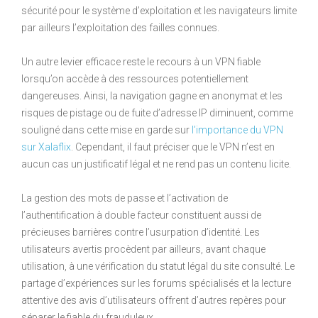
sécurité pour le système d’exploitation et les navigateurs limite
par ailleurs l’exploitation des failles connues.
Un autre levier efficace reste le recours à un VPN fiable
lorsqu’on accède à des ressources potentiellement
dangereuses. Ainsi, la navigation gagne en anonymat et les
risques de pistage ou de fuite d’adresse IP diminuent, comme
souligné dans cette mise en garde sur
l’importance du VPN
sur Xalaflix
. Cependant, il faut préciser que le VPN n’est en
aucun cas un justificatif légal et ne rend pas un contenu licite.
La gestion des mots de passe et l’activation de
l’authentification à double facteur constituent aussi de
précieuses barrières contre l’usurpation d’identité. Les
utilisateurs avertis procèdent par ailleurs, avant chaque
utilisation, à une vérification du statut légal du site consulté. Le
partage d’expériences sur les forums spécialisés et la lecture
attentive des avis d’utilisateurs offrent d’autres repères pour
séparer le fiable du frauduleux.