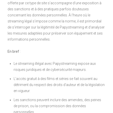
offerte par ce type de site s’accompagne d’une exposition à
des sanctions et à des pratiques parfois douteuses
concernant les données personnelles. À l’heure où le
streaming légal s’impose comme la norme, il est primordial
de s’interroger sur la légitimité de Papystreaming et d’analyser
les mesures adaptées pour préserver son équipement et ses
informations personnelles.
En bref
:
Le streaming illégal avec Papystreaming expose aux
risques juridiques et de cybersécurité majeurs.
L’accès gratuit à des films et séries se fait souvent au
détriment du respect des droits d’auteur et de la législation
en vigueur.
Les sanctions peuvent inclure des amendes, des peines
de prison, ou la compromission des données
personnelles.