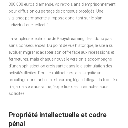
300 000 euros d’amende, voire trois ans d’emprisonnement
pour diffusion ou partage de contenus protégés. Une
vigilance permanente s’impose donc, tant sur le plan
individuel que collectif.
La souplesse technique de
Papystreaming
n’est donc pas
sans conséquences. Du point de vue historique, le site a su
évoluer, migrer et adapter son offre face aux répressions et
fermetures, mais chaque nouvelle version s’accompagne
d’une sophistication croissante dans la dissimulation des
activités illicites. Pour les utilisateurs, cela signifie un
brouillage constant entre streaming légal et illégal : la frontière
n’a jamais été aussi fine, l’expertise des internautes aussi
sollicitée.
Propriété intellectuelle et cadre
pénal