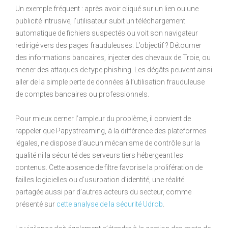
Un exemple fréquent : après avoir cliqué sur un lien ou une
publicité intrusive, l’utilisateur subit un téléchargement
automatique de fichiers suspectés ou voit son navigateur
redirigé vers des pages frauduleuses. L’objectif ? Détourner
des informations bancaires, injecter des chevaux de Troie, ou
mener des attaques de type phishing. Les dégâts peuvent ainsi
aller de la simple perte de données à l’utilisation frauduleuse
de comptes bancaires ou professionnels.
Pour mieux cerner l’ampleur du problème, il convient de
rappeler que Papystreaming, à la différence des plateformes
légales, ne dispose d’aucun mécanisme de contrôle sur la
qualité ni la sécurité des serveurs tiers hébergeant les
contenus. Cette absence de filtre favorise la prolifération de
failles logicielles ou d’usurpation d’identité, une réalité
partagée aussi par d’autres acteurs du secteur, comme
présenté sur
cette analyse de la sécurité Udrob
.