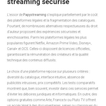
streaming sécurisé
L’essor de
Papystreaming
s’explique partiellement par le coût
des plateformes légales et la fragmentation des catalogues.
Pourtant, de nombreuses alternatives respectueuses du droit
d’auteur proposent des expériences sécurisées et
enrichissantes. Parmi les plateformes légales les plus
populaires figurent Netflix, Amazon Prime Video, Disney+,
Canal+ et OCS. Celles-ci disposent de licences officielles,
garantissant la rémunération des créateurs et la qualité
technique des contenus diffusés.
Le choix d’une plateforme repose sur plusieurs critères :
diversité du catalogue, interface intuitive, absence de
publicités intrusives, prix compétitifs. Les tests comparatifs
montrent que, bien souvent, investir dans ces services permet
d’éviter les déboires juridiques et informatiques. En outre, des
options gratuites comme Arte, France.tv ou Pluto TV offrent
un accès légal à des documentaires, séries ou classiques du