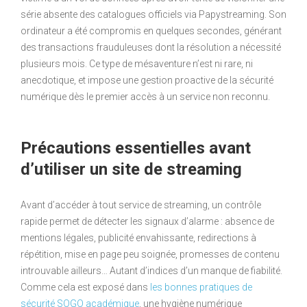
série absente des catalogues officiels via Papystreaming. Son
ordinateur a été compromis en quelques secondes, générant
des transactions frauduleuses dont la résolution a nécessité
plusieurs mois. Ce type de mésaventure n’est ni rare, ni
anecdotique, et impose une gestion proactive de la sécurité
numérique dès le premier accès à un service non reconnu.
Précautions essentielles avant
d’utiliser un site de streaming
Avant d’accéder à tout service de streaming, un contrôle
rapide permet de détecter les signaux d’alarme : absence de
mentions légales, publicité envahissante, redirections à
répétition, mise en page peu soignée, promesses de contenu
introuvable ailleurs… Autant d’indices d’un manque de fiabilité.
Comme cela est exposé dans
les bonnes pratiques de
sécurité SOGO académique
, une hygiène numérique