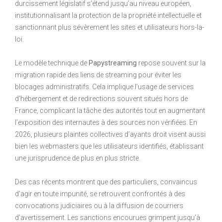
durcissement législatif s’étend jusqu’au niveau européen,
institutionnalisant la protection de la propriété intellectuelle et
sanctionnant plus sévèrement les sites et utilisateurs hors-la-
loi.
Le modèle technique de
Papystreaming
repose souvent sur la
migration rapide des liens de streaming pour éviter les
blocages administratifs. Cela implique l’usage de services
d’hébergement et de redirections souvent situés hors de
France, complicant la tâche des autorités tout en augmentant
l’exposition des internautes à des sources non vérifiées. En
2026, plusieurs plaintes collectives d’ayants droit visent aussi
bien les webmasters que les utilisateurs identifiés, établissant
une jurisprudence de plus en plus stricte.
Des cas récents montrent que des particuliers, convaincus
d’agir en toute impunité, se retrouvent confrontés à des
convocations judiciaires ou à la diffusion de courriers
d’avertissement. Les sanctions encourues grimpent jusqu’à