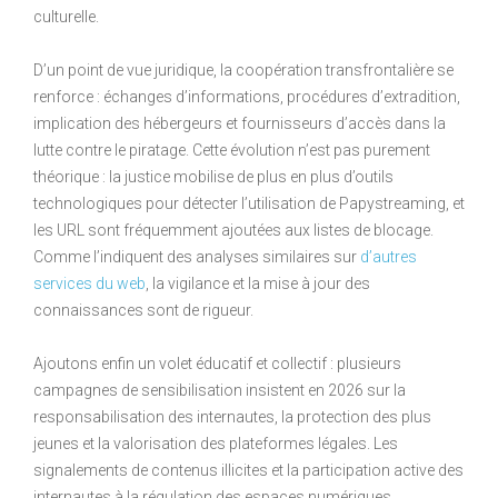
culturelle.
D’un point de vue juridique, la coopération transfrontalière se
renforce : échanges d’informations, procédures d’extradition,
implication des hébergeurs et fournisseurs d’accès dans la
lutte contre le piratage. Cette évolution n’est pas purement
théorique : la justice mobilise de plus en plus d’outils
technologiques pour détecter l’utilisation de Papystreaming, et
les URL sont fréquemment ajoutées aux listes de blocage.
Comme l’indiquent des analyses similaires sur
d’autres
services du web
, la vigilance et la mise à jour des
connaissances sont de rigueur.
Ajoutons enfin un volet éducatif et collectif : plusieurs
campagnes de sensibilisation insistent en 2026 sur la
responsabilisation des internautes, la protection des plus
jeunes et la valorisation des plateformes légales. Les
signalements de contenus illicites et la participation active des
internautes à la régulation des espaces numériques