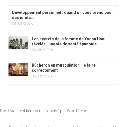
Développement personnel : quand on vous prend pour
des idiots…
04/08/2026
Les secrets de la femme de Yoann Usai
révélés : une vie de santé épanouie
04/08/2026
Bûcheron en musculation : le faire
correctement
04/08/2026
Positivia.fr est fièrement propulsé par
WordPress