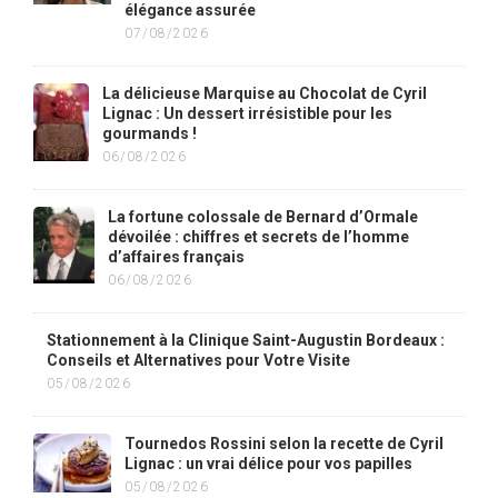
élégance assurée
07/08/2026
La délicieuse Marquise au Chocolat de Cyril
Lignac : Un dessert irrésistible pour les
gourmands !
06/08/2026
La fortune colossale de Bernard d’Ormale
dévoilée : chiffres et secrets de l’homme
d’affaires français
06/08/2026
Stationnement à la Clinique Saint-Augustin Bordeaux :
Conseils et Alternatives pour Votre Visite
05/08/2026
Tournedos Rossini selon la recette de Cyril
Lignac : un vrai délice pour vos papilles
05/08/2026