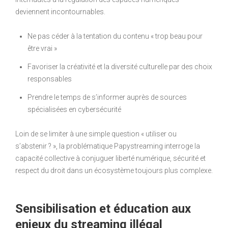
deviennent incontournables.
Ne pas céder à la tentation du contenu « trop beau pour
être vrai »
Favoriser la créativité et la diversité culturelle par des choix
responsables
Prendre le temps de s’informer auprès de sources
spécialisées en cybersécurité
Loin de se limiter à une simple question « utiliser ou
s’abstenir ? », la problématique Papystreaming interroge la
capacité collective à conjuguer liberté numérique, sécurité et
respect du droit dans un écosystème toujours plus complexe.
Sensibilisation et éducation aux
enjeux du streaming illégal