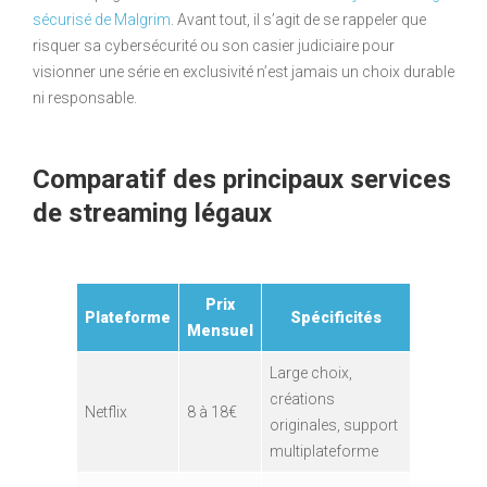
sécurisé de Malgrim
. Avant tout, il s’agit de se rappeler que
risquer sa cybersécurité ou son casier judiciaire pour
visionner une série en exclusivité n’est jamais un choix durable
ni responsable.
Comparatif des principaux services
de streaming légaux
Prix
Plateforme
Spécificités
Mensuel
Large choix,
créations
Netflix
8 à 18€
originales, support
multiplateforme