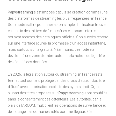
Papystreaming
s’est imposé depuis sa création comme l’une
des plateformes de streaming les plus fréquentées en France.
Son modèle attire pour une raison simple : l’utilisateur trouve
en un clic des milliers de films, séries et documentaires
souvent absents des catalogues officiels. Son succès repose
sur une interface épurée, la promesse d’un accès instantané,
mais surtout, sur la gratuité. Néanmoins, ce modèle a
développé une zone d’ombre autour de la notion de légalité et
de sécurité des données.
En 2026, la législation autour du streaming en France reste
ferme : tout contenu protégé par des droits d’auteur doit être
diffusé avec autorisation explicite des ayants droit. Or, la
plupart des titres proposés sur
Papystreaming
sont republiés
sans le consentement des détenteurs. Les autorités, par le
biais de l’ARCOM, multiplient les opérations de surveillance et
de blocage des domaines listés comme illégaux. Ce