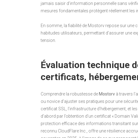
jamais saisir d’information personnelle sans vérif
mesures fondamentales protègent réellement les i
En somme, la fiabilité de Mostorv repose sur une
habitudes utilisateurs, permettant d’assurer une e
tension.
Évaluation technique de
certificats, hébergeme
Comprendre la robustesse de
Mostorv
à travers l’
ou novice d’ajuster ses pratiques pour une sécurité 
certificat SSL, l’infrastructure d’hébergement, et le
d’abord par l’obtention d’un certificat « Domain Val
protection efficace des informations transitant sur
reconnu CloudFlare Inc., offre une résilience accr