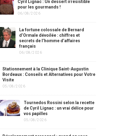
Cyril Lignac : Un dessert irrésistible
pour les gourmands !
06/08/2026
La fortune colossale de Bernard
d’Ormale dévoilée : chiffres et
secrets de l’homme d’affaires
français
06/08/2026
Stationnement à la Clinique Saint-Augustin
Bordeaux : Conseils et Alternatives pour Votre
Visite
05/08/2026
Tournedos Rossini selon la recette
de Cyril Lignac : un vrai délice pour
vos papilles
05/08/2026