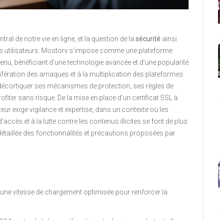
ral de notre vie en ligne, et la question de la
sécurité
ainsi
s utilisateurs. Mostorv s’impose comme une plateforme
nu, bénéficiant d’une technologie avancée et d’une popularité
lifération des arnaques et à la multiplication des plateformes
à décortiquer ses mécanismes de protection, ses règles de
rofiter sans risque. De la mise en place d’un certificat SSL à
teur exige vigilance et expertise, dans un contexte où les
’accès et à la lutte contre les contenus illicites se font de plus
 détaillée des fonctionnalités et précautions proposées par
 d’une vitesse de chargement optimisée pour renforcer la