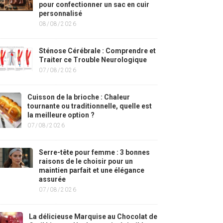
pour confectionner un sac en cuir
personnalisé
08/08/2026
Sténose Cérébrale : Comprendre et
Traiter ce Trouble Neurologique
07/08/2026
Cuisson de la brioche : Chaleur
tournante ou traditionnelle, quelle est
la meilleure option ?
07/08/2026
Serre-tête pour femme : 3 bonnes
raisons de le choisir pour un
maintien parfait et une élégance
assurée
07/08/2026
La délicieuse Marquise au Chocolat de