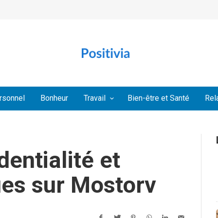
rsonnel
Bonheur
Travail
Bien-être et Santé
Rel
dentialité et
ues sur Mostorv