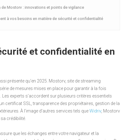
 de Mostorv : innovations et points de vigilance
ment à vos besoins en matière de sécurité et confidentialité
écurité et confidentialité en
ussi présente qu’en 2025. Mostorv, site de streaming
série de mesures mises en place pour garantir à la fois
rs. Les experts s’accordent sur plusieurs critères essentiels
’un certificat SSL, transparence des propriétaires, gestion de la
extérieures. À l’image d’autres services tels que
Widriv
, Mostorv
a crédibilité.
sure que les échanges entre votre navigateur et la