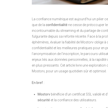
La confiance numérique est aujourd’hui un pilier cent
que de la
confidentialité
ne cesse de préoccuper le
incontournable du streaming et du partage de conte
fulgurante depuis sa refonte récente. Face à la pro
éphémères, évaluer la fiabilité de Mostorv oblige 
confidentialité et les meilleures pratiques pour en p
l’anonymisation de l’inscription, le parcours utilisa
enjeux liés aux données personnelles, à la rapidité d
en plus pressants. Cet article livre une exploration
Mostorv, pour un usage quotidien sûr et optimisé.
En bref :
Mostorv
bénéficie d’un certificat SSL validé et
sécurité
et la confiance des utilisateurs.