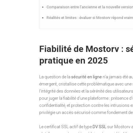
Comparaison entre l’ancienne et la nouvelle version
Réalités et limites : évaluer si Mostorv répond vrai
Fiabilité de Mostorv : s
pratique en 2025
La question de la
sécurité en ligne
n’a jamais été a
émergent, cristallise cette problématique avec une 
l’intégrité des données et la sérénité des utilisateu
pour juger la fiabilité d’une plateforme : présence d
confidentialité, et protection contre les intrusions 
privilégie un accès sécurisé comme fondement de s
Le certificat SSL actif de type
DV SSL
sur Mostorv as