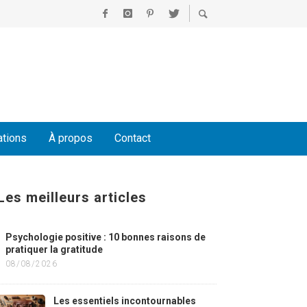
ations
À propos
Contact
Les meilleurs articles
Psychologie positive : 10 bonnes raisons de
pratiquer la gratitude
08/08/2026
Les essentiels incontournables