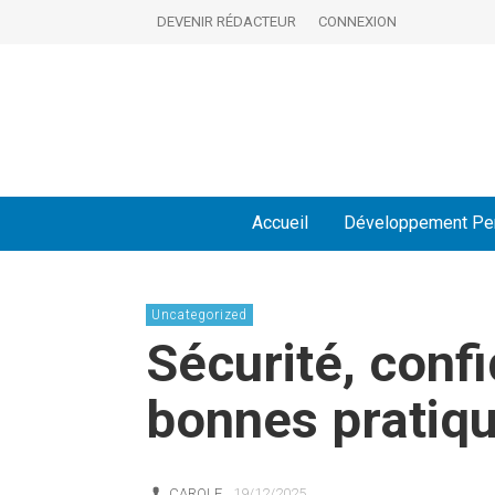
DEVENIR RÉDACTEUR
CONNEXION
Accueil
Développement Pe
Uncategorized
Sécurité, confi
bonnes pratiq
CAROLE
19/12/2025