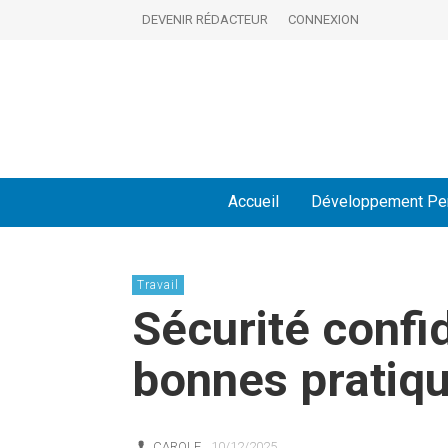
DEVENIR RÉDACTEUR
CONNEXION
Accueil
Développement Pe
Travail
Sécurité confid
bonnes pratiqu
CAROLE
10/12/2025