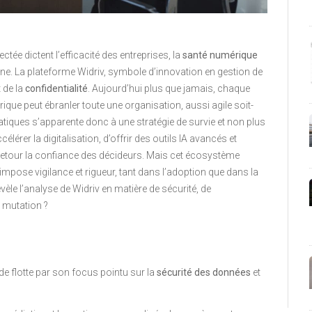
tée dictent l’efficacité des entreprises, la
santé numérique
ne. La plateforme Widriv, symbole d’innovation en gestion de
 de la
confidentialité
. Aujourd’hui plus que jamais, chaque
que peut ébranler toute une organisation, aussi agile soit-
 pratiques s’apparente donc à une stratégie de survie et non plus
lérer la digitalisation, d’offrir des outils IA avancés et
n retour la confiance des décideurs. Mais cet écosystème
 impose vigilance et rigueur, tant dans l’adoption que dans la
vèle l’analyse de Widriv en matière de sécurité, de
e mutation ?
de flotte par son focus pointu sur la
sécurité des données
et