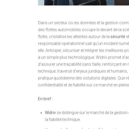
Dans un secteur où les données et la gestion connec
des flottes automobiles occupe le devant de la scè
flotte, cristallise les attentes autour de la
sécurité
et
responsable opérationnel sait qu’un incident numéri
elle. Anticiper, sécuriser et intégrer les meilleures
à un simple plus technologique. Widriv promet d’accé
d’assurer une traçabilité sans faille, renforçant e
technique, traversé d’enjeux juridiques et humains,
pratique quotidienne des solutions digitales. Que ré
confidentialité et de fiabilité sur ce marché en plein
En bref :
Widriv
se distingue sur le marché de la gestion 
la fiabilité technique.