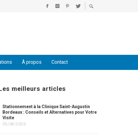
ations
À propos
Contact
Les meilleurs articles
Stationnement à la Clinique Saint-Augustin
Bordeaux : Conseils et Alternatives pour Votre
Visite
05/08/2026