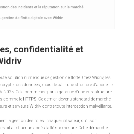
estion des incidents et la réputation sur le marché
 gestion de flotte digitale avec Widriv
es, confidentialité et
Widriv
oute solution numérique de gestion de flotte. Chez Widriv, les
de crypter des données, mais de bâtir une structure d’accueil et
e 2025. Cela commence par la garantie d’une infrastructure
les comme le
HTTPS
. Ce dernier, devenu standard de marché,
urs et serveurs Widriv contre toute interception malveillante.
t la gestion des rôles : chaque utilisateur, qu’il soit
se voit attribuer un accès taillé sur mesure. Cette démarche