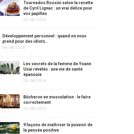
Tournedos Rossini selon la recette
de Cyril Lignac : un vrai délice pour
vos papilles
05/08/2026
Développement personnel : quand on vous
prend pour des idiots…
04/08/2026
Les secrets de la femme de Yoann
Usai révélés : une vie de santé
épanouie
04/08/2026
Bûcheron en musculation : le faire
correctement
04/08/2026
9 façons de maîtriser le pouvoir de
la pensée positive