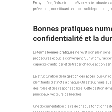
En synthèse, l’infrastructure Widriv allie robustesse
prévention, constituant un socle solide pour longer s
Bonnes pratiques numé
confidentialité et la dur
Le terme
bonnes pratiques
ne revêt son plein sens 
procédures et outils convergent. Sur Widriv, l’accen
capacité d’anticiper et de tracer chaque action sens
La structuration de la
gestion des accès
joue un rôl
identifiants distincts à chaque utilisateur, mais aus
des rôles et des responsabilités. Cette gestion dy
principaux vecteurs de brèches.
Une documentation claire de chaque fonctionnalité l