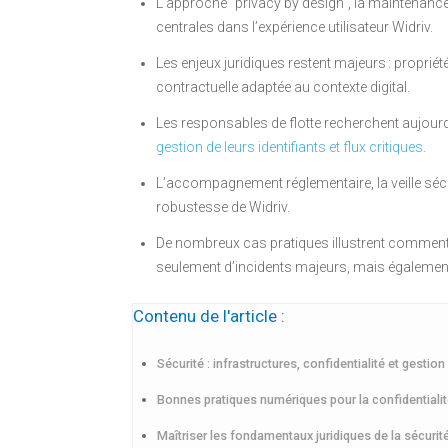
L’approche “privacy by design”, la maintenance
centrales dans l’expérience utilisateur Widriv.
Les enjeux juridiques restent majeurs : propriét
contractuelle adaptée au contexte digital.
Les responsables de flotte recherchent aujourd’
gestion de leurs identifiants et flux critiques
.
L’accompagnement réglementaire, la veille sécuri
robustesse de Widriv.
De nombreux cas pratiques illustrent comment
seulement d’incidents majeurs, mais également 
Contenu de l'article :
Sécurité : infrastructures, confidentialité et gestio
Bonnes pratiques numériques pour la confidentialité 
Maîtriser les fondamentaux juridiques de la sécurité 