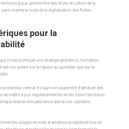
 technologique, gestion fine des droits et culture de la
ans crainte la route de la digitalisation des flottes.
riques pour la
abilité
que s’il est porté par une stratégie globale où formation,
t est mis autant sur la rigueur au quotidien que sur la
ible.
e protecteur central. Il s’agit non seulement d’attribuer des
si de mettre à jour régulièrement les droits selon l’évolution
namique évite la recrudescence des accès orphelins,
imite les usages erronés et améliore la réactivité lors de