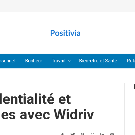
rsonnel
Bonheur
Travail
Bien-être et Santé
Rel
entialité et
es avec Widriv