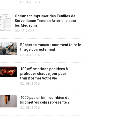
03/08/2026
Comment Imprimer des Feuilles de
Surveillance Tension Artérielle pour
les Médecins
03/08/2026
Bûcheron muscu : comment faire le
tirage correctement
03/08/2026
100 affirmations positives à
pratiquer chaque jour pour
transformer votre vie
02/08/2026
4000 pas en km : combien de
kilomètres cela représente ?
02/08/2026