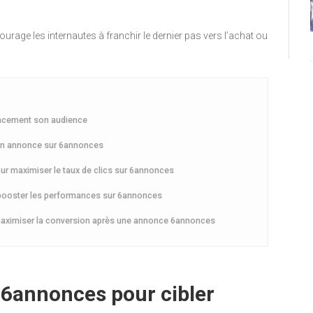
urage les internautes à franchir le dernier pas vers l’achat ou
icacement son audience
 son annonce sur 6annonces
pour maximiser le taux de clics sur 6annonces
r booster les performances sur 6annonces
maximiser la conversion après une annonce 6annonces
ur 6annonces pour cibler