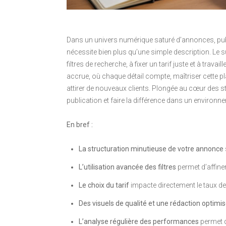
Dans un univers numérique saturé d’annonces, pu
nécessite bien plus qu’une simple description. Le 
filtres de recherche, à fixer un tarif juste et à trav
accrue, où chaque détail compte, maîtriser cette 
attirer de nouveaux clients. Plongée au cœur des s
publication et faire la différence dans un environne
En bref :
La structuration minutieuse de votre annonce
L’utilisation avancée des filtres
permet d’affiner
Le choix du tarif
impacte directement le taux de c
Des visuels de qualité et une rédaction optimi
L’analyse régulière des performances
permet d