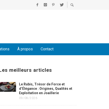
ations
À propos
Contact
Les meilleurs articles
Le Rubis, Trésor de Force et
d’Élégance : Origines, Qualités et
Exploitation en Joaillerie
09/08/2026