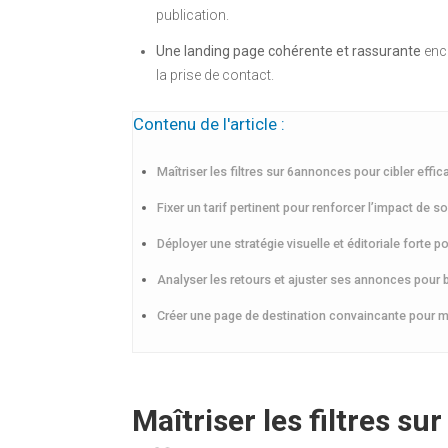
publication.
Une landing page cohérente et rassurante
enco
la prise de contact.
Contenu de l'article :
Maîtriser les filtres sur 6annonces pour cibler eff
Fixer un tarif pertinent pour renforcer l’impact de
Déployer une stratégie visuelle et éditoriale forte 
Analyser les retours et ajuster ses annonces pou
Créer une page de destination convaincante pour 
Maîtriser les filtres s