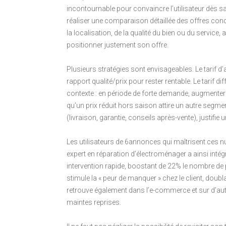
incontournable pour convaincre l’utilisateur dès sa 
réaliser une comparaison détaillée des offres conc
la localisation, de la qualité du bien ou du service
positionner justement son offre.
Plusieurs stratégies sont envisageables. Le tarif d
rapport qualité/prix pour rester rentable. Le tarif dif
contexte : en période de forte demande, augmenter 
qu’un prix réduit hors saison attire un autre segment
(livraison, garantie, conseils après-vente), justifie
Les utilisateurs de 6annonces qui maîtrisent ces nu
expert en réparation d’électroménager a ainsi int
intervention rapide, boostant de 22% le nombre de 
stimule la « peur de manquer » chez le client, doubla
retrouve également dans l’e-commerce et sur d’au
maintes reprises.