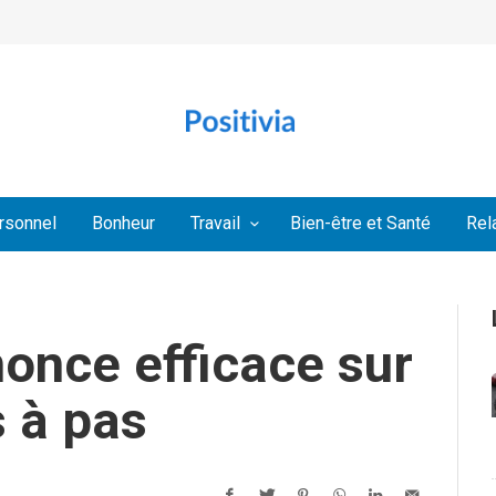
rsonnel
Bonheur
Travail
Bien-être et Santé
Rel
once efficace sur
 à pas