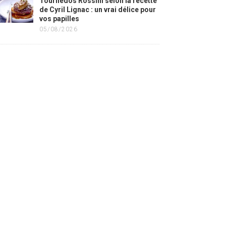
Tournedos Rossini selon la recette
de Cyril Lignac : un vrai délice pour
vos papilles
05/08/2026