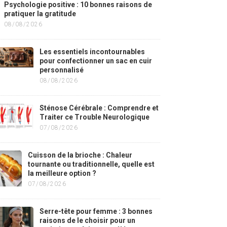
Psychologie positive : 10 bonnes raisons de
pratiquer la gratitude
08/08/2026
Les essentiels incontournables
pour confectionner un sac en cuir
personnalisé
08/08/2026
Sténose Cérébrale : Comprendre et
Traiter ce Trouble Neurologique
07/08/2026
Cuisson de la brioche : Chaleur
tournante ou traditionnelle, quelle est
la meilleure option ?
07/08/2026
Serre-tête pour femme : 3 bonnes
raisons de le choisir pour un