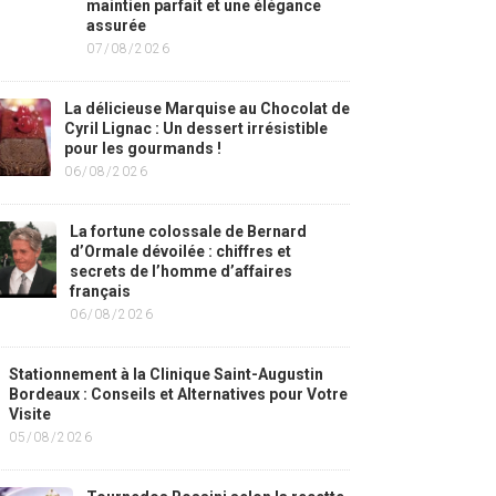
maintien parfait et une élégance
assurée
07/08/2026
La délicieuse Marquise au Chocolat de
Cyril Lignac : Un dessert irrésistible
pour les gourmands !
06/08/2026
La fortune colossale de Bernard
d’Ormale dévoilée : chiffres et
secrets de l’homme d’affaires
français
06/08/2026
Stationnement à la Clinique Saint-Augustin
Bordeaux : Conseils et Alternatives pour Votre
Visite
05/08/2026