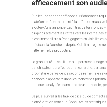
efficacement son audi
Publier une annonce efficace sur 6annonces requiert 
plateforme. Contrairement à la diffusion massive, la
ajoutée d’une annonce. Les filtres de 6annonces – lo
diriger directement les offres vers les internautes 
biens immobiliers à Paris gagnera en visibilité en
précisant la fourchette de prix. Cela limite égalem
nettement plus productive.
La granularité de ces filtres s’apparente à l’usage 
de l’utilisateur qui effectue une recherche. Certa
propriétaire de résidence secondaire mettra en avan
chances d’apparaître dans les recherches prioritai
pratiques analysées dans le secteur immobilier, pe
De plus, surveiller les taux de clics ou de contacts
d’amélioration continue. Consulter les statistique