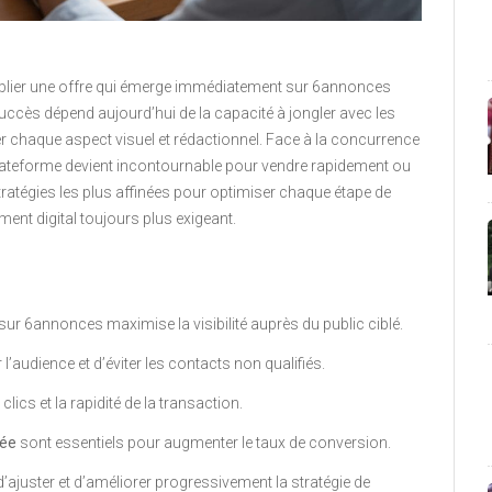
blier une offre qui émerge immédiatement sur 6annonces
succès dépend aujourd’hui de la capacité à jongler avec les
ailler chaque aspect visuel et rédactionnel. Face à la concurrence
plateforme devient incontournable pour vendre rapidement ou
tratégies les plus affinées pour optimiser chaque étape de
ment digital toujours plus exigeant.
sur 6annonces maximise la visibilité auprès du public ciblé.
 l’audience et d’éviter les contacts non qualifiés.
lics et la rapidité de la transaction.
sée
sont essentiels pour augmenter le taux de conversion.
’ajuster et d’améliorer progressivement la stratégie de