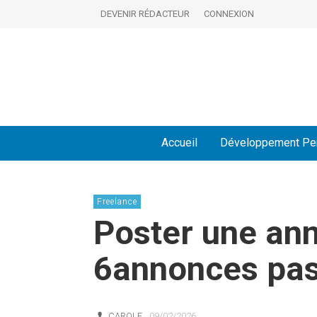
DEVENIR RÉDACTEUR
CONNEXION
Accueil
Développement Pe
Freelance
Poster une ann
6annonces pas
CAROLE
09/02/2026