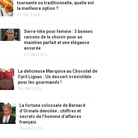
tournante ou traditionnelle, quelle est
la meilleure option ?
07/08/2026
Serre-tête pour femme : 3 bonnes
raisons de le choisir pour un
maintien parfait et une élégance
assurée
07/08/2026
La délicieuse Marquise au Chocolat de
Cyril Lignac : Un dessert irrésistible
pour les gourmands !
06/08/2026
La fortune colossale de Bernard
d’Ormale dévoilée : chiffres et
secrets de l’homme d’affaires
français
06/08/2026