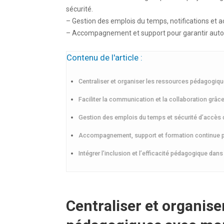
sécurité.
– Gestion des emplois du temps, notifications et a
– Accompagnement et support pour garantir auton
Contenu de l'article :
Centraliser et organiser les ressources pédagogiq
Faciliter la communication et la collaboration grâc
Gestion des emplois du temps et sécurité d’accès
Accompagnement, support et formation continue pou
Intégrer l’inclusion et l’efficacité pédagogique da
Centraliser et organise