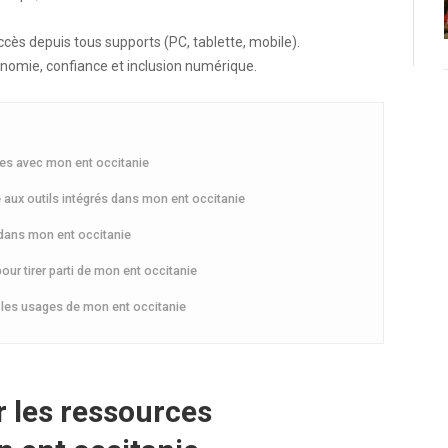
ccès depuis tous supports (PC, tablette, mobile).
omie, confiance et inclusion numérique.
ues avec mon ent occitanie
e aux outils intégrés dans mon ent occitanie
 dans mon ent occitanie
r tirer parti de mon ent occitanie
ns les usages de mon ent occitanie
r les ressources