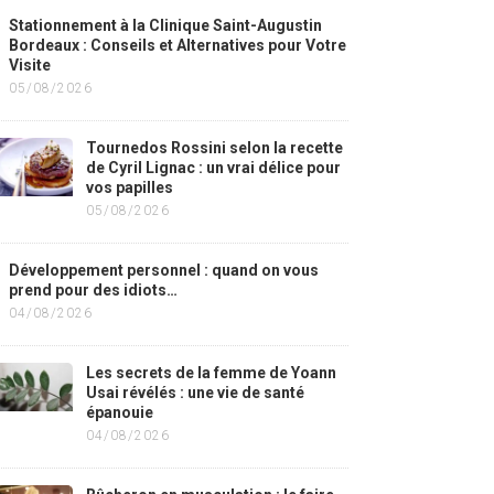
Stationnement à la Clinique Saint-Augustin
Bordeaux : Conseils et Alternatives pour Votre
Visite
05/08/2026
Tournedos Rossini selon la recette
de Cyril Lignac : un vrai délice pour
vos papilles
05/08/2026
Développement personnel : quand on vous
prend pour des idiots…
04/08/2026
Les secrets de la femme de Yoann
Usai révélés : une vie de santé
épanouie
04/08/2026