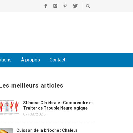
ations
À propos
Contact
Les meilleurs articles
Sténose Cérébrale : Comprendre et
Traiter ce Trouble Neurologique
07/08/2026
Cuisson de la brioche : Chaleur