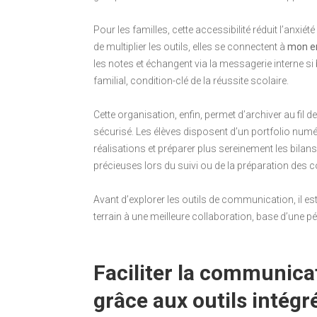
Pour les familles, cette accessibilité réduit l’anxié
de multiplier les outils, elles se connectent à
mon en
les notes et échangent via la messagerie interne si
familial, condition-clé de la réussite scolaire.
Cette organisation, enfin, permet d’archiver au fi
sécurisé. Les élèves disposent d’un portfolio num
réalisations et préparer plus sereinement les bila
précieuses lors du suivi ou de la préparation des c
Avant d’explorer les outils de communication, il es
terrain à une meilleure collaboration, base d’une p
Faciliter la communicat
grâce aux outils intég