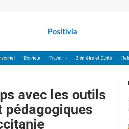
rsonnel
Bonheur
Travail
Bien-être et Santé
Rel
s avec les outils
et pédagogiques
citanie