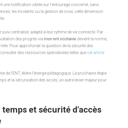
 une notification ciblée sur l’entourage concerné, sans
nces, les incidents ou la gestion de crise, cette dimension
le.
suivi centralisé, adapté à leur rythme de vie connecté. Par
ultation des progrès via
mon ent occitanie
devient la norme,
amille. Pour approfondir la question de la sécurité des
 consulter des ressources spécialisées telles que
cet article
ie de l’ENT, libère l’énergie pédagogique. La prochaine étape
ps et la sécurisation des accès, un autre levier majeur pour
 temps et sécurité d’accès
e