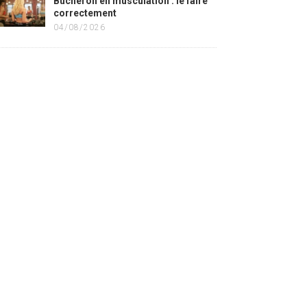
Bûcheron en musculation : le faire
correctement
04/08/2026