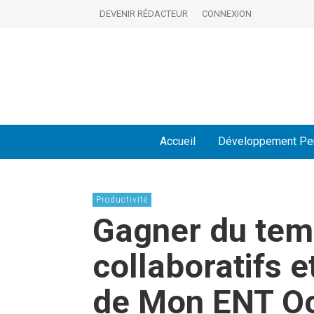
DEVENIR RÉDACTEUR
CONNEXION
Accueil
Développement Pe
Productivité
Gagner du temp
collaboratifs 
de Mon ENT Oc