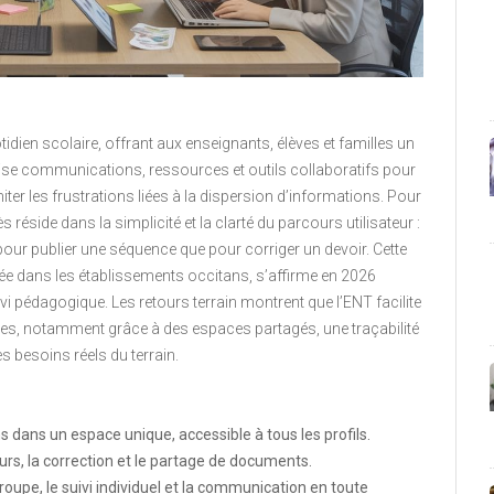
dien scolaire, offrant aux enseignants, élèves et familles un
ise communications, ressources et outils collaboratifs pour
imiter les frustrations liées à la dispersion d’informations. Pour
éside dans la simplicité et la clarté du parcours utilisateur :
 pour publier une séquence que pour corriger un devoir. Cette
crée dans les établissements occitans, s’affirme en 2026
 pédagogique. Les retours terrain montrent que l’ENT facilite
milles, notamment grâce à des espaces partagés, une traçabilité
s besoins réels du terrain.
 dans un espace unique, accessible à tous les profils.
urs, la correction et le partage de documents.
groupe, le suivi individuel et la communication en toute