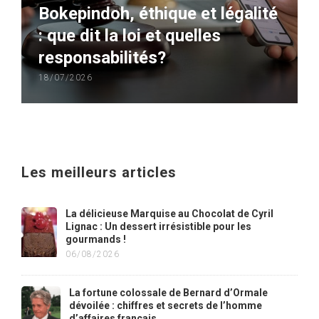
Bokepindoh, éthique et légalité
: que dit la loi et quelles
responsabilités?
18/07/2026
Les meilleurs articles
La délicieuse Marquise au Chocolat de Cyril
Lignac : Un dessert irrésistible pour les
gourmands !
06/08/2026
La fortune colossale de Bernard d’Ormale
dévoilée : chiffres et secrets de l’homme
d’affaires français