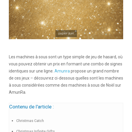
papier doré
Les machines à sous sont un type simple de jeu de hasard, où
vous pouvez obtenir un prix en formant une combo de signes
identiques sur une ligne.
Amunra
propose un grand nombre
de ces jeux – découvrez ci-dessous quelles sont les machines
à sous considérées comme des machines à sous de Noël sur
AmunRa
.
Contenu de l'article :
Christmas Catch
Christmas Infinite Gifts