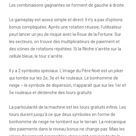
Les combinaisons gagnantes se forment de gauche à droite.
Le gameplay est assez simple et direct. Il n’y a pas d’options
bonus compliquées. Après une rotation réussie, l’utilisateur
peut lancer un jeu de risque avec la Roue de la Fortune. Sur
les secteurs, on trouve des multiplicateurs de paiement et
des icônes de rotations répétées. Si la flèche s’arrête sur la
cellule bleue, le tour s’arrête.
Il y a 2 symboles spéciaux. L’image du Père Noël est un joker
qui tombe sur les 2e, 3e et 4e rouleaux. Le bonhomme de
neige – le symbole de dispersion, n’apparaît que sur les 1er et
5e rouleaux et déclenche des tours gratuits.
La particularité de la machine est les tours gratuits infinis. Les
tours durent jusqu’à ce que deux symboles en forme de
bonhomme de neige ne tombent sur le terrain. La mécanique
des paiements dans le niveau bonus ne change pas. Mais les