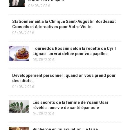
06/08/2026
Stationnement à la Clinique Saint-Augustin Bordeaux :
Conseils et Alternatives pour Votre Visite
05/08/2026
Tournedos Rossini selon la recette de Cyril
Lignac : un vrai délice pour vos papilles
05/08/2026
Développement personnel : quand on vous prend pour
des idiots…
04/08/2026
Les secrets de la femme de Yoann Usai
révélés : une vie de santé épanouie
04/08/2026
Bûcheron en musculation : le faire