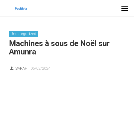
Uncategorized
Machines à sous de Noël sur
Amunra
SARAH
05/02/2024