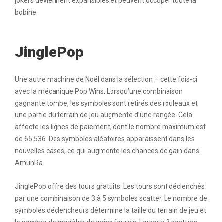
jokers deviennent expansibles et peuvent occuper toute la
bobine.
JinglePop
Une autre machine de Noël dans la sélection – cette fois-ci
avec la mécanique Pop Wins. Lorsqu’une combinaison
gagnante tombe, les symboles sont retirés des rouleaux et
une partie du terrain de jeu augmente d’une rangée. Cela
affecte les lignes de paiement, dont le nombre maximum est
de 65 536. Des symboles aléatoires apparaissent dans les
nouvelles cases, ce qui augmente les chances de gain dans
AmunRa
.
JinglePop offre des tours gratuits. Les tours sont déclenchés
par une combinaison de 3 à 5 symboles scatter. Le nombre de
symboles déclencheurs détermine la taille du terrain de jeu et