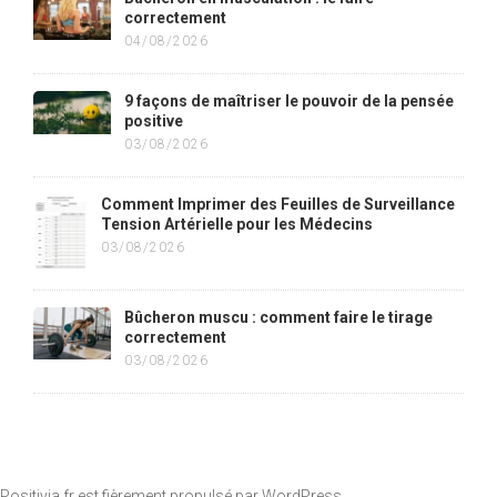
correctement
04/08/2026
9 façons de maîtriser le pouvoir de la pensée
positive
03/08/2026
Comment Imprimer des Feuilles de Surveillance
Tension Artérielle pour les Médecins
03/08/2026
Bûcheron muscu : comment faire le tirage
correctement
03/08/2026
Positivia.fr est fièrement propulsé par
WordPress