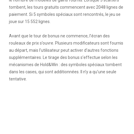
le nombre de modèles de gains fournis. Lorsque 3 scatters
tombent, les tours gratuits commencent avec 2048 lignes de
paiement. Si 5 symboles spéciaux sont rencontrés, le jeu se
joue sur 15 552 lignes.
Avant que le tour de bonus ne commence, l’écran des
rouleaux de prix s’ouvre. Plusieurs modificateurs sont fournis
au départ, mais l’utilisateur peut activer d’autres fonctions
supplémentaires. Le tirage des bonus s’effectue selon les
mécanismes de Hold&Win : des symboles spéciaux tombent
dans les cases, qui sont additionnées. Il n’y a qu’une seule
tentative.