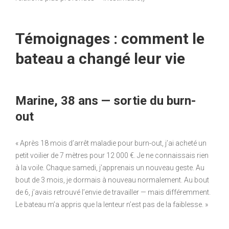
Témoignages : comment le
bateau a changé leur vie
Marine, 38 ans — sortie du burn-
out
« Après 18 mois d’arrêt maladie pour burn-out, j’ai acheté un
petit voilier de 7 mètres pour 12 000 €. Je ne connaissais rien
à la voile. Chaque samedi, j’apprenais un nouveau geste. Au
bout de 3 mois, je dormais à nouveau normalement. Au bout
de 6, j’avais retrouvé l’envie de travailler — mais différemment.
Le bateau m’a appris que la lenteur n’est pas de la faiblesse. »