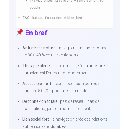
Thomas et Léa, 42 et 40 ans — renforcement du
couple
FAQ : bateau d’occasion et bien-être
En bref
Anti-stress naturel
: naviguer diminue le cortisol
de 30 à 40 % en une seule sortie
Thérapie bleue
: la proximité de l’eau améliore
durablement l’humeur et le sommeil
Accessible
: un bateau d’occasion se trouve à
partir de 5 000 € pour un semi-rigide
Déconnexion totale
: pas de réseau, pas de
notifications, juste le moment présent
Lien social fort
: la navigation crée des relations
authentiques et durables