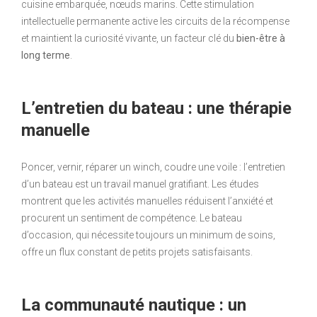
cuisine embarquée, nœuds marins. Cette stimulation
intellectuelle permanente active les circuits de la récompense
et maintient la curiosité vivante, un facteur clé du
bien-être à
long terme
.
L’entretien du bateau : une thérapie
manuelle
Poncer, vernir, réparer un winch, coudre une voile : l’entretien
d’un bateau est un travail manuel gratifiant. Les études
montrent que les activités manuelles réduisent l’anxiété et
procurent un sentiment de compétence. Le bateau
d’occasion, qui nécessite toujours un minimum de soins,
offre un flux constant de petits projets satisfaisants.
La communauté nautique : un