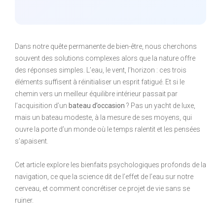
Dans notre quête permanente de bien-être, nous cherchons
souvent des solutions complexes alors que la nature offre
des réponses simples. L’eau, le vent, l’horizon : ces trois
éléments suffisent à réinitialiser un esprit fatigué. Et si le
chemin vers un meilleur équilibre intérieur passait par
l’acquisition d’un
bateau d’occasion
? Pas un yacht de luxe,
mais un bateau modeste, à la mesure de ses moyens, qui
ouvre la porte d’un monde où le temps ralentit et les pensées
s’apaisent.
Cet article explore les bienfaits psychologiques profonds de la
navigation, ce que la science dit de l’effet de l’eau sur notre
cerveau, et comment concrétiser ce projet de vie sans se
ruiner.