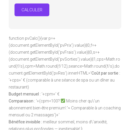
CALCULER
function pvCalc(){var p=+
(document.getElementById(‘pvPrix’).value)||0,f=+
(document.getElementById(‘pvFrais’).value)||0,s=+
(document.getElementById(‘pvSorties’).value)||1,cps=Math.ro
und(f/s),cpm=Math.round(f/12),seance=Math.round(f/s);do
cument.getElementById(‘pvRes’).innerHTML=’
Coût par sortie :
‘+cps+’ € (comparable à une séance de spa ou un dîner au
restaurant)
Budget mensuel :
‘+cpm+’ €
Comparaison :
‘+(cpm<100?'
Moins cher qu\'un
abonnement bien-être premium':'≈ Comparable à un coaching
mensuel ou 2 massages')+'
Bénéfice invisible :
meilleur sommeil, moins d\’anxiété,
relations plus profondes — inestimable’;}