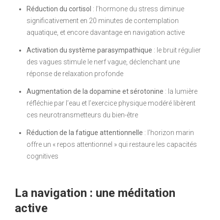
Réduction du cortisol
: l’hormone du stress diminue
significativement en 20 minutes de contemplation
aquatique, et encore davantage en navigation active
Activation du système parasympathique
: le bruit régulier
des vagues stimule le nerf vague, déclenchant une
réponse de relaxation profonde
Augmentation de la dopamine et sérotonine
: la lumière
réfléchie par l’eau et l’exercice physique modéré libèrent
ces neurotransmetteurs du bien-être
Réduction de la fatigue attentionnelle
: l’horizon marin
offre un « repos attentionnel » qui restaure les capacités
cognitives
La navigation : une méditation
active