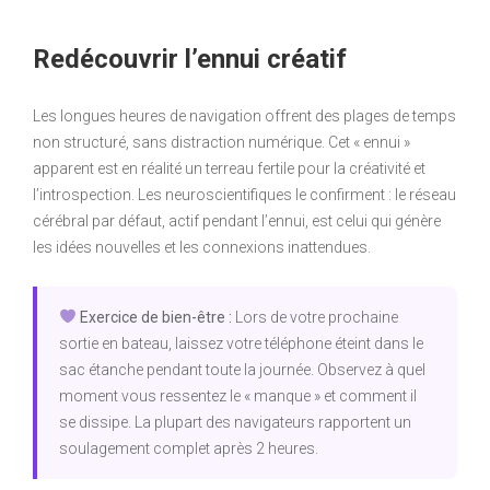
Redécouvrir l’ennui créatif
Les longues heures de navigation offrent des plages de temps
non structuré, sans distraction numérique. Cet « ennui »
apparent est en réalité un terreau fertile pour la créativité et
l’introspection. Les neuroscientifiques le confirment : le réseau
cérébral par défaut, actif pendant l’ennui, est celui qui génère
les idées nouvelles et les connexions inattendues.
Exercice de bien-être :
Lors de votre prochaine
sortie en bateau, laissez votre téléphone éteint dans le
sac étanche pendant toute la journée. Observez à quel
moment vous ressentez le « manque » et comment il
se dissipe. La plupart des navigateurs rapportent un
soulagement complet après 2 heures.