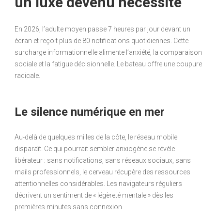
un luxe devenu nécessité
En 2026, l’adulte moyen passe 7 heures par jour devant un
écran et reçoit plus de 80 notifications quotidiennes. Cette
surcharge informationnelle alimente l’anxiété, la comparaison
sociale et la fatigue décisionnelle. Le bateau offre une coupure
radicale.
Le silence numérique en mer
Au-delà de quelques milles de la côte, le réseau mobile
disparaît. Ce qui pourrait sembler anxiogène se révèle
libérateur : sans notifications, sans réseaux sociaux, sans
mails professionnels, le cerveau récupère des ressources
attentionnelles considérables. Les navigateurs réguliers
décrivent un sentiment de « légèreté mentale » dès les
premières minutes sans connexion.