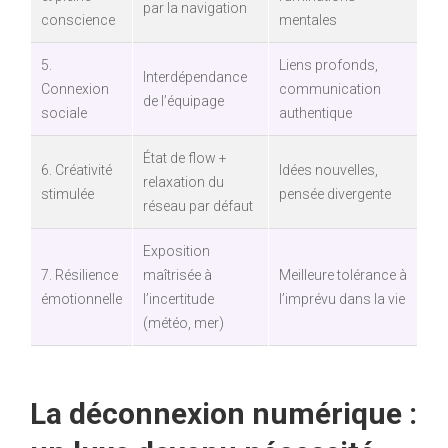
par la navigation
conscience
mentales
5.
Liens profonds,
Interdépendance
Connexion
communication
de l’équipage
sociale
authentique
État de flow +
6. Créativité
Idées nouvelles,
relaxation du
stimulée
pensée divergente
réseau par défaut
Exposition
7. Résilience
maîtrisée à
Meilleure tolérance à
émotionnelle
l’incertitude
l’imprévu dans la vie
(météo, mer)
La déconnexion numérique :