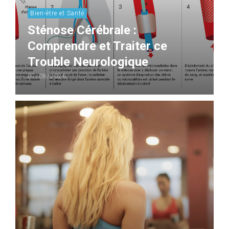
Bien-être et Santé
Sténose Cérébrale :
Comprendre et Traiter ce
Trouble Neurologique
07/08/2026