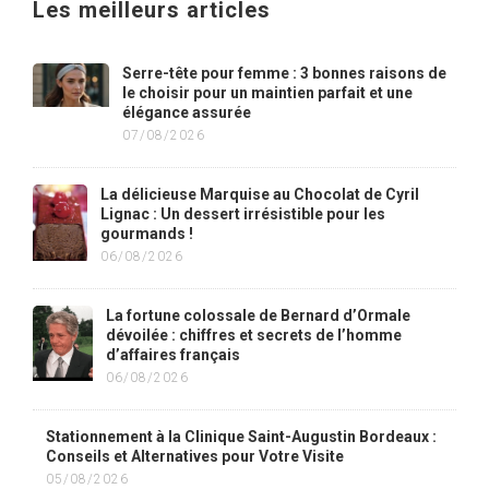
Les meilleurs articles
Serre-tête pour femme : 3 bonnes raisons de
le choisir pour un maintien parfait et une
élégance assurée
07/08/2026
La délicieuse Marquise au Chocolat de Cyril
Lignac : Un dessert irrésistible pour les
gourmands !
06/08/2026
La fortune colossale de Bernard d’Ormale
dévoilée : chiffres et secrets de l’homme
d’affaires français
06/08/2026
Stationnement à la Clinique Saint-Augustin Bordeaux :
Conseils et Alternatives pour Votre Visite
05/08/2026