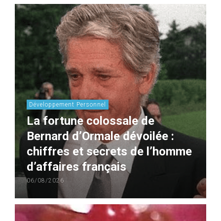
Développement Personnel
La fortune colossale de
Bernard d’Ormale dévoilée :
chiffres et secrets de l’homme
d’affaires français
06/08/2026