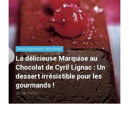
Développement Personnel
La délicieuse Marquise au
Chocolat de Cyril Lignac : Un
dessert irrésistible pour les
gourmands !
06/08/2026