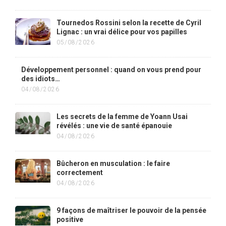
Tournedos Rossini selon la recette de Cyril
Lignac : un vrai délice pour vos papilles
05/08/2026
Développement personnel : quand on vous prend pour
des idiots…
04/08/2026
Les secrets de la femme de Yoann Usai
révélés : une vie de santé épanouie
04/08/2026
Bûcheron en musculation : le faire
correctement
04/08/2026
9 façons de maîtriser le pouvoir de la pensée
positive