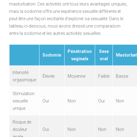
masturbation. Ces activités ont tous leurs avantages uniques,
mais la sodomie offre une expérience sexuelle différente et
peut être une façon excitante d’explorer sa sexualité. Dans le
tableau ci-dessous, nous avons dressé une comparaison
entre la sodomie et les autres activités sexuelles.
Pénétration
Sexe
Sodomie
Masturbat
vaginale
oral
Intensité
Élevée
Moyenne
Faible
Basse
orgasmique
Stimulation
sexuelle
Oui
Non
Oui
Non
unique
Risque de
douleur
Oui
Non
Non
Non
anale