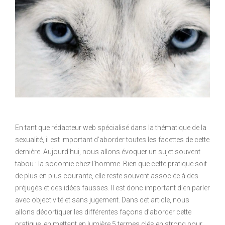
En tant que rédacteur web spécialisé dans la thématique de la
sexualité, il est important d’aborder toutes les facettes de cette
dernière. Aujourd’hui, nous allons évoquer un sujet souvent
tabou : la sodomie chez l’homme. Bien que cette pratique soit
de plus en plus courante, elle reste souvent associée à des
préjugés et des idées fausses. Il est donc important d’en parler
avec objectivité et sans jugement. Dans cet article, nous
allons décortiquer les différentes façons d’aborder cette
pratique, en mettant en lumière 5 termes clés en strong pour