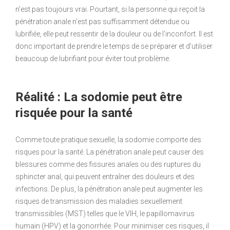
n’est pas toujours vrai. Pourtant, si la personne qui reçoit la
pénétration anale n’est pas suffisamment détendue ou
lubrifiée, elle peut ressentir de la douleur ou de l’inconfort. Il est
donc important de prendre le temps de se préparer et d’utiliser
beaucoup de lubrifiant pour éviter tout problème.
Réalité : La sodomie peut être
risquée pour la santé
Comme toute pratique sexuelle, la sodomie comporte des
risques pour la santé. La pénétration anale peut causer des
blessures comme des fissures anales ou des ruptures du
sphincter anal, qui peuvent entraîner des douleurs et des
infections. De plus, la pénétration anale peut augmenter les
risques de transmission des maladies sexuellement
transmissibles (MST) telles que le VIH, le papillomavirus
humain (HPV) et la gonorrhée. Pour minimiser ces risques, il