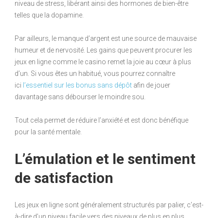
niveau de stress, libérant ainsi des hormones de bien-être
telles que la dopamine.
Par ailleurs, le manque d’argent est une source de mauvaise
humeur et de nervosité. Les gains que peuvent procurer les
jeux en ligne comme le casino remet la joie au cœur à plus
d’un. Si vous êtes un habitué, vous pourrez connaître
ici
l’essentiel sur les bonus sans dépôt
afin de jouer
davantage sans débourser le moindre sou.
Tout cela permet de réduire l’anxiété et est donc bénéfique
pour la santé mentale.
L’émulation et le sentiment
de satisfaction
Les jeux en ligne sont généralement structurés par palier, c’est-
à-dire d’un niveau facile vers des niveaux de plus en plus