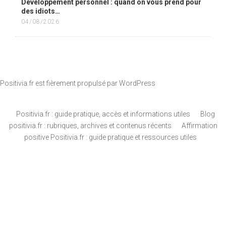
Développement personnel : quand on vous prend pour
des idiots…
04/08/2026
Positivia.fr est fièrement propulsé par
WordPress
Positivia.fr : guide pratique, accès et informations utiles
Blog
positivia.fr : rubriques, archives et contenus récents
Affirmation
positive Positivia.fr : guide pratique et ressources utiles