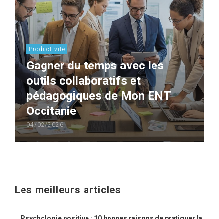
Productivité
Gagner du temps avec les
outils collaboratifs et
pédagogiques de Mon ENT
Occitanie
04/02/2026
Les meilleurs articles
Psychologie positive : 10 bonnes raisons de pratiquer la