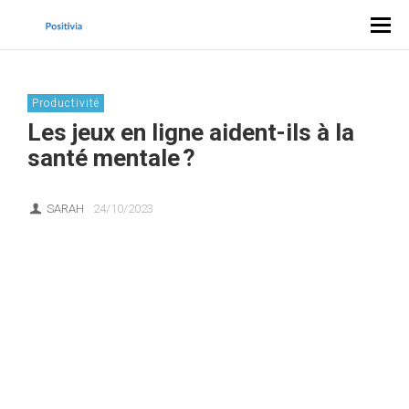
Productivité
Les jeux en ligne aident-ils à la
santé mentale ?
SARAH
24/10/2023