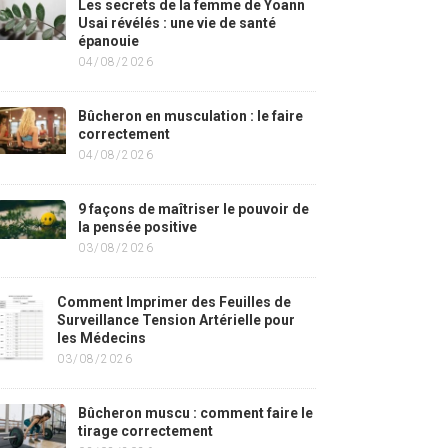
Les secrets de la femme de Yoann
Usai révélés : une vie de santé
épanouie
04/08/2026
Bûcheron en musculation : le faire
correctement
04/08/2026
9 façons de maîtriser le pouvoir de
la pensée positive
03/08/2026
Comment Imprimer des Feuilles de
Surveillance Tension Artérielle pour
les Médecins
03/08/2026
Bûcheron muscu : comment faire le
tirage correctement