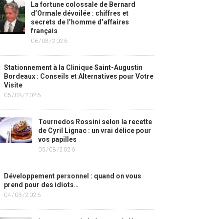
La fortune colossale de Bernard
d’Ormale dévoilée : chiffres et
secrets de l’homme d’affaires
français
06/08/2026
Stationnement à la Clinique Saint-Augustin
Bordeaux : Conseils et Alternatives pour Votre
Visite
05/08/2026
Tournedos Rossini selon la recette
de Cyril Lignac : un vrai délice pour
vos papilles
05/08/2026
Développement personnel : quand on vous
prend pour des idiots…
04/08/2026