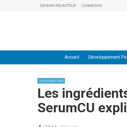
DEVENIR RÉDACTEUR
CONNEXION
Accueil
Développement Pe
Uncategorized
Les ingrédient
SerumCU expl
CAROLE
09/01/2026