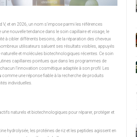
 V, et en 2026, un nom s’impose parmi les références
ne nouvelle tendance dans le soin capillaire et visage, le
 à cibler différents besoins, de la réparation des cheveux
e nombreux utilisateurs saluent ses résultats visibles, appuyés
e naturelle et molécules biotechnologiques récentes. Ce soin
routines capillaires pointues que dans les programmes de
 chacun l’innovation cosmétique adaptée à son profil. Les
u
comme une réponse fiable à la recherche de produits
tés individuelles.
tifs naturels et biotechnologiques pour réparer, protéger et
ne hydrolysée, les protéines de riz et les peptides agissent en