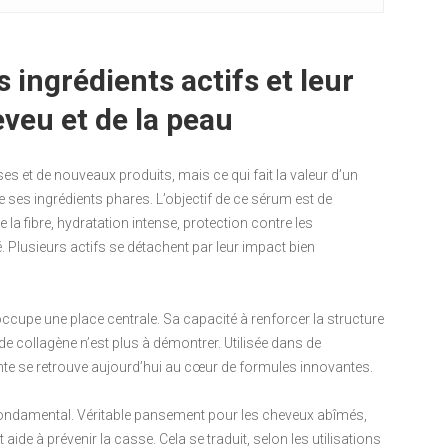
 ingrédients actifs et leur
eveu et de la peau
 et de nouveaux produits, mais ce qui fait la valeur d’un
de ses ingrédients phares. L’objectif de ce sérum est de
la fibre, hydratation intense, protection contre les
é. Plusieurs actifs se détachent par leur impact bien
 occupe une place centrale. Sa capacité à renforcer la structure
e collagène n’est plus à démontrer. Utilisée dans de
lante se retrouve aujourd’hui au cœur de formules innovantes.
 fondamental. Véritable pansement pour les cheveux abîmés,
ide à prévenir la casse. Cela se traduit, selon les utilisations