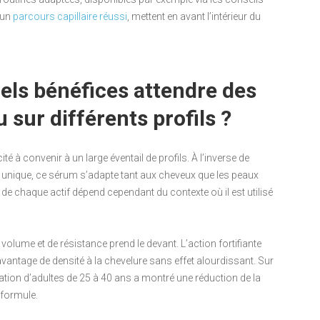
’un
parcours capillaire réussi
, mettent en avant l’intérieur du
uels bénéfices attendre des
sur différents profils ?
é à convenir à un large éventail de profils. À l’inverse de
nique, ce sérum s’adapte tant aux cheveux que les peaux
 de chaque actif dépend cependant du contexte où il est utilisé
 volume et de résistance prend le devant. L’action fortifiante
 davantage de densité à la chevelure sans effet alourdissant. Sur
ation d’adultes de 25 à 40 ans a montré une réduction de la
 formule.