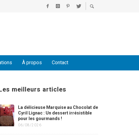
ations
À propos
Contact
Les meilleurs articles
La délicieuse Marquise au Chocolat de
Cyril Lignac : Un dessert irrésistible
pour les gourmands !
06/08/2026