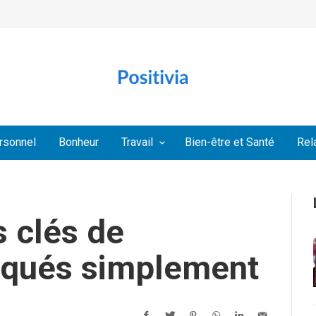
rsonnel
Bonheur
Travail
Bien-être et Santé
Rel
s clés de
iqués simplement