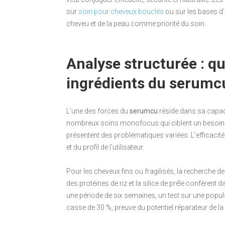
sur
soin pour cheveux bouclés
ou sur les bases d
cheveu et de la peau comme priorité du soin.
Analyse structurée : q
ingrédients du serumcu 
L’une des forces du
serumcu
réside dans sa capacit
nombreux soins monofocus qui ciblent un besoin u
présentent des problématiques variées. L’efficacité
et du profil de l’utilisateur.
Pour les cheveux fins ou fragilisés, la recherche de
des protéines de riz et la silice de prêle confèrent
une période de six semaines, un test sur une popul
casse de 30 %, preuve du potentiel réparateur de la