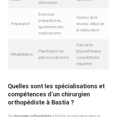
intervention
Exercices
Gestion de la
préparatoires,
Préparation
douleur, début de
ajustement des
la rééducation
médicaments
Suivi de la
Planification du
physiothérapie,
Réhabilitation
parcours de soins
consultations
régulières
Quelles sont les spécialisations et
compétences d’un chirurgien
orthopédiste à Bastia ?
Un
chirurgien orthopédiste
à Bastia se spécialise dans le