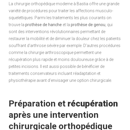
La chirurgie orthopédique moderne à Bastia offre une grande
variété de procédures pour traiter les affections musculo-
squelettiques. Parmi les traitements les plus courants on
trouve la
prothèse de hanche
et la
prothèse de genou
, qui
sont des interventions révolutionnaires permettant de
restaurer la mobilité et de diminuer la douleur chez les patients
souffrant d’arthrose sévère par exemple. D’autres procédures
comme la chirurgie arthroscopique permettent une
récupération plus rapide et moins douloureuse grâce à de
petites incisions. Il est aussi possible de bénéficier de
traitements conservateurs incluant réadaptation et
physiothérapie avant d’envisager une option chirurgicale.
Préparation et
récupération
après une intervention
chirurgicale orthopédique