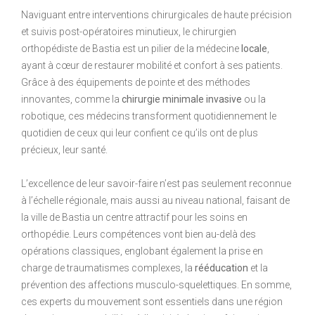
Naviguant entre interventions chirurgicales de haute précision
et suivis post-opératoires minutieux, le chirurgien
orthopédiste de Bastia est un pilier de la médecine
locale
,
ayant à cœur de restaurer mobilité et confort à ses patients.
Grâce à des équipements de pointe et des méthodes
innovantes, comme la
chirurgie minimale invasive
ou la
robotique, ces médecins transforment quotidiennement le
quotidien de ceux qui leur confient ce qu’ils ont de plus
précieux, leur santé.
L’excellence de leur savoir-faire n’est pas seulement reconnue
à l’échelle régionale, mais aussi au niveau national, faisant de
la ville de Bastia un centre attractif pour les soins en
orthopédie. Leurs compétences vont bien au-delà des
opérations classiques, englobant également la prise en
charge de traumatismes complexes, la
rééducation
et la
prévention des affections musculo-squelettiques. En somme,
ces experts du mouvement sont essentiels dans une région