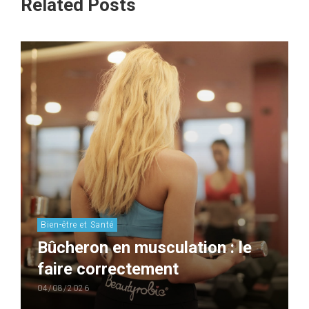
Related Posts
Bien-être et Santé
Bûcheron en musculation : le
faire correctement
04/08/2026