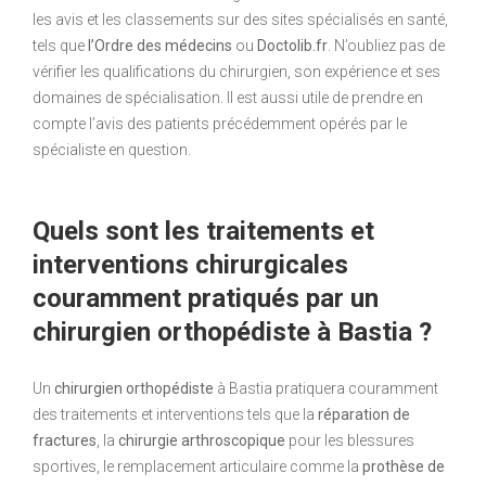
les avis et les classements sur des sites spécialisés en santé,
tels que
l’Ordre des médecins
ou
Doctolib.fr
. N’oubliez pas de
vérifier les qualifications du chirurgien, son expérience et ses
domaines de spécialisation. Il est aussi utile de prendre en
compte l’avis des patients précédemment opérés par le
spécialiste en question.
Quels sont les traitements et
interventions chirurgicales
couramment pratiqués par un
chirurgien orthopédiste à Bastia ?
Un
chirurgien orthopédiste
à Bastia pratiquera couramment
des traitements et interventions tels que la
réparation de
fractures
, la
chirurgie arthroscopique
pour les blessures
sportives, le remplacement articulaire comme la
prothèse de