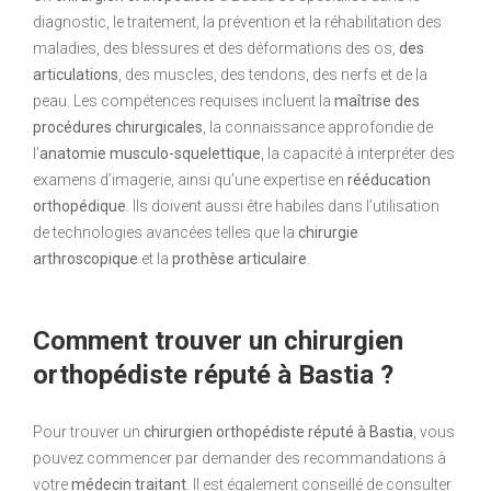
diagnostic, le traitement, la prévention et la réhabilitation des
maladies, des blessures et des déformations des os,
des
articulations
, des muscles, des tendons, des nerfs et de la
peau. Les compétences requises incluent la
maîtrise des
procédures chirurgicales
, la connaissance approfondie de
l’
anatomie musculo-squelettique
, la capacité à interpréter des
examens d’imagerie, ainsi qu’une expertise en
rééducation
orthopédique
. Ils doivent aussi être habiles dans l’utilisation
de technologies avancées telles que la
chirurgie
arthroscopique
et la
prothèse articulaire
.
Comment trouver un chirurgien
orthopédiste réputé à Bastia ?
Pour trouver un
chirurgien orthopédiste réputé à Bastia
, vous
pouvez commencer par demander des recommandations à
votre
médecin traitant
. Il est également conseillé de consulter