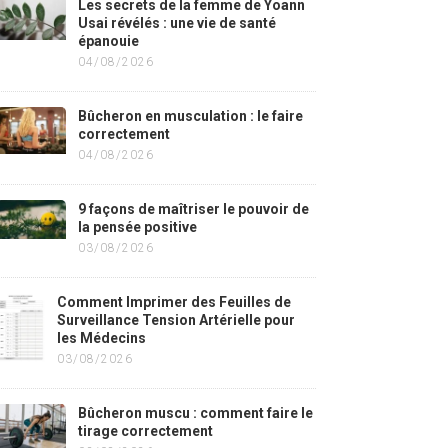
Les secrets de la femme de Yoann
Usai révélés : une vie de santé
épanouie
04/08/2026
Bûcheron en musculation : le faire
correctement
04/08/2026
9 façons de maîtriser le pouvoir de
la pensée positive
03/08/2026
Comment Imprimer des Feuilles de
Surveillance Tension Artérielle pour
les Médecins
03/08/2026
Bûcheron muscu : comment faire le
tirage correctement