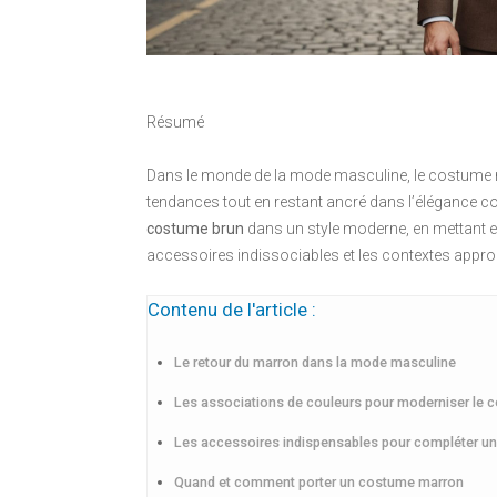
Résumé
Dans le monde de la mode masculine, le costume m
tendances tout en restant ancré dans l’élégance c
costume brun
dans un style moderne, en mettant en
accessoires indissociables et les contextes approp
Contenu de l'article :
Le retour du marron dans la mode masculine
Les associations de couleurs pour moderniser le
Les accessoires indispensables pour compléter u
Quand et comment porter un costume marron