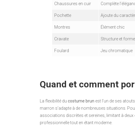
Chaussures en cuir
Complète l’élégan
Pochette
Ajoute du caractè
Montres
Élément chic
Cravate
Structure et forme
Foulard
Jeu chromatique
Quand et comment por
La flexibilité du
costume brun
est l’un de ses atout
marron s’adapte à de nombreuses situations. Pour un
associations discrètes et sereines, limitant à de
professionnelle tout en étant moderne.