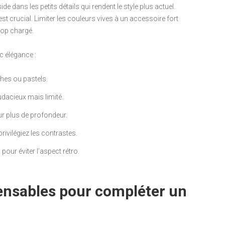
e dans les petits détails qui rendent le style plus actuel.
t crucial. Limiter les couleurs vives à un accessoire fort
trop chargé.
c élégance :
ches ou pastels.
udacieux mais limité.
ur plus de profondeur.
privilégiez les contrastes.
our éviter l’aspect rétro.
ensables pour compléter un