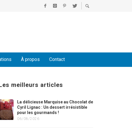
ations
À propos
Contact
Les meilleurs articles
La délicieuse Marquise au Chocolat de
Cyril Lignac : Un dessert irrésistible
pour les gourmands !
06/08/2026