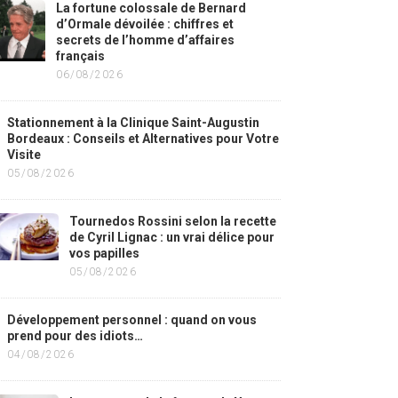
La fortune colossale de Bernard
d’Ormale dévoilée : chiffres et
secrets de l’homme d’affaires
français
06/08/2026
Stationnement à la Clinique Saint-Augustin
Bordeaux : Conseils et Alternatives pour Votre
Visite
05/08/2026
Tournedos Rossini selon la recette
de Cyril Lignac : un vrai délice pour
vos papilles
05/08/2026
Développement personnel : quand on vous
prend pour des idiots…
04/08/2026