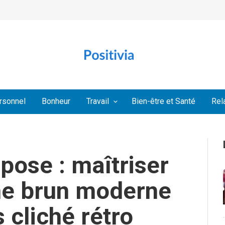
rsonnel
Bonheur
Travail
Bien-être et Santé
Rel
pose : maîtriser
ume brun moderne
 cliché rétro