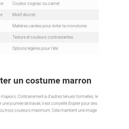
ce
Couleur cognac ou camel
re
Motif discret
Matières variées pour éviter la monotonie
Texture et couleurs contrastantes
Options légères pour l’été
ter un costume marron
s majeurs. Contrairement à d’autres tenues formelles, le
e journée de travail, il est conseillé d’opter pour des
ux ou trois couleurs maximum. Cela maintient une image