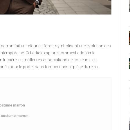
arron fait un retour en force, symbolisant une évolution des
ontemporaine. Cet article explore comment adopter le
 lumière les meilleures associations de couleurs, les
riés pour le porter sans tomber dans le piège du rétro.
 costume marron
n costume marron