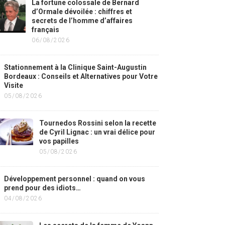
La fortune colossale de Bernard
d’Ormale dévoilée : chiffres et
secrets de l’homme d’affaires
français
06/08/2026
Stationnement à la Clinique Saint-Augustin
Bordeaux : Conseils et Alternatives pour Votre
Visite
05/08/2026
Tournedos Rossini selon la recette
de Cyril Lignac : un vrai délice pour
vos papilles
05/08/2026
Développement personnel : quand on vous
prend pour des idiots…
04/08/2026