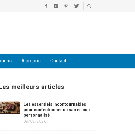
ations
À propos
Contact
Les meilleurs articles
Les essentiels incontournables
pour confectionner un sac en cuir
personnalisé
08/08/2026