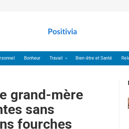
rsonnel
Bonheur
Travail
Bien-être et Santé
Rel
de grand-mère
antes sans
ans fourches