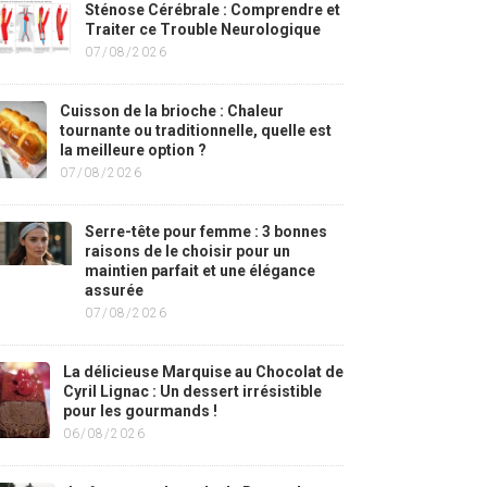
Sténose Cérébrale : Comprendre et
Traiter ce Trouble Neurologique
07/08/2026
Cuisson de la brioche : Chaleur
tournante ou traditionnelle, quelle est
la meilleure option ?
07/08/2026
Serre-tête pour femme : 3 bonnes
raisons de le choisir pour un
maintien parfait et une élégance
assurée
07/08/2026
La délicieuse Marquise au Chocolat de
Cyril Lignac : Un dessert irrésistible
pour les gourmands !
06/08/2026