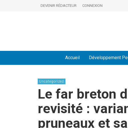
DEVENIR RÉDACTEUR
CONNEXION
Accueil
Développement Pe
Uncategorized
Le far breton 
revisité : vari
pruneaux et s