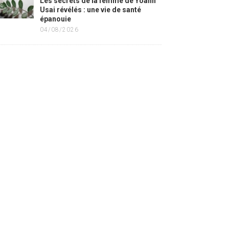
Les secrets de la femme de Yoann
Usai révélés : une vie de santé
épanouie
04/08/2026