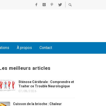
ations
À propos
Contact
Les meilleurs articles
Sténose Cérébrale : Comprendre et
Traiter ce Trouble Neurologique
07/08/2026
Cuisson de la brioche : Chaleur