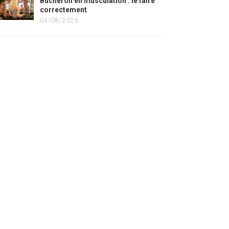
Bûcheron en musculation : le faire
correctement
04/08/2026