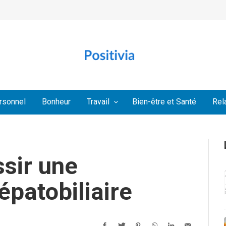
rsonnel
Bonheur
Travail
Bien-être et Santé
Rel
sir une
patobiliaire