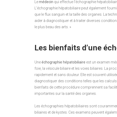
Le
médecin
qui effectue l’échographie hépatobiliaire
L’échographie hépatobiliaire peut également fourni
que le flux sanguin et la taille des organes. La tec
aider à diagnostiquer et à traiter diverses conditi
le plus beau des arts. »
Les bienfaits d’une éch
Une
échographie hépatobiliaire
est un examen médic
foie, la vésicule biliaire et les voies biliaires. La 
rapidement et sans douleur. Elle est souvent utilisé
diagnostiquer des conditions telles que les calculs
bienfaits de cette procédure comprennent sa facilit
importantes sur la santé des organes.
Les échographies hépatobiliaires sont couramment 
biliaires et de kystes. Ces examens peuvent égalemen