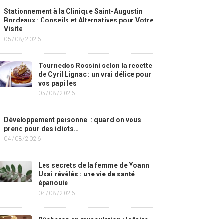
Stationnement à la Clinique Saint-Augustin
Bordeaux : Conseils et Alternatives pour Votre
Visite
05/08/2026
Tournedos Rossini selon la recette
de Cyril Lignac : un vrai délice pour
vos papilles
05/08/2026
Développement personnel : quand on vous
prend pour des idiots…
04/08/2026
Les secrets de la femme de Yoann
Usai révélés : une vie de santé
épanouie
04/08/2026