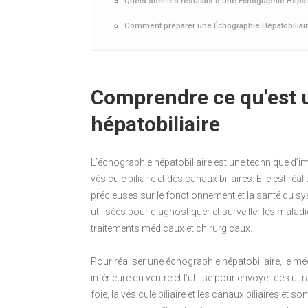
Quels sont les résultats d’une Échographie Hépato
Comment préparer une Échographie Hépatobiliair
Comprendre ce qu’est 
hépatobiliaire
L’échographie hépatobiliaire est une technique d’im
vésicule biliaire et des canaux biliaires. Elle est ré
précieuses sur le fonctionnement et la santé du sy
utilisées pour diagnostiquer et surveiller les maladie
traitements médicaux et chirurgicaux.
Pour réaliser une échographie hépatobiliaire, le mé
inférieure du ventre et l’utilise pour envoyer des u
foie, la vésicule biliaire et les canaux biliaires et