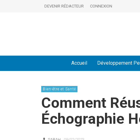
DEVENIR RÉDACTEUR
CONNEXION
Accueil
Développement Pe
Bien-être et Santé
Comment Réus
Échographie Hé
SARAH
09/02/2023