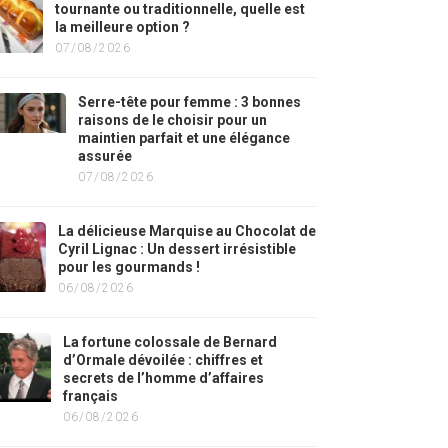
tournante ou traditionnelle, quelle est
la meilleure option ?
07/08/2026
Serre-tête pour femme : 3 bonnes
raisons de le choisir pour un
maintien parfait et une élégance
assurée
07/08/2026
La délicieuse Marquise au Chocolat de
Cyril Lignac : Un dessert irrésistible
pour les gourmands !
06/08/2026
La fortune colossale de Bernard
d’Ormale dévoilée : chiffres et
secrets de l’homme d’affaires
français
06/08/2026