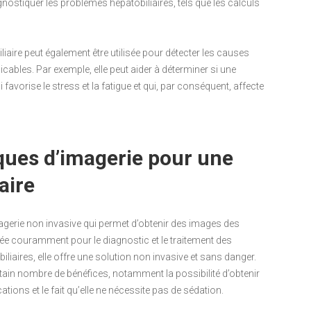
gnostiquer les problèmes hépatobiliaires, tels que les calculs
liaire peut également être utilisée pour détecter les causes
ables. Par exemple, elle peut aider à déterminer si une
 favorise le stress et la fatigue et qui, par conséquent, affecte
iques d’imagerie pour une
aire
agerie non invasive qui permet d’obtenir des images des
sée couramment pour le diagnostic et le traitement des
 biliaires, elle offre une solution non invasive et sans danger.
ain nombre de bénéfices, notamment la possibilité d’obtenir
ations et le fait qu’elle ne nécessite pas de sédation.