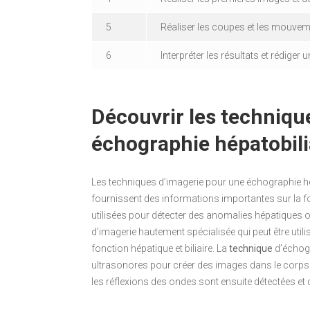
5
Réaliser les coupes et les mouvement
6
Interpréter les résultats et rédiger
Découvrir les techniqu
échographie hépatobili
Les techniques d’imagerie pour une échographie h
fournissent des informations importantes sur la fon
utilisées pour détecter des anomalies hépatiques ou
d’imagerie hautement spécialisée qui peut être util
fonction hépatique et biliaire. La
technique
d’échogr
ultrasonores pour créer des images dans le corps
les réflexions des ondes sont ensuite détectées et