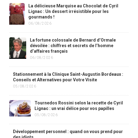
La délicieuse Marquise au Chocolat de Cyril
Lignac : Un dessert irrésistible pour les
gourmands !
06/08/2026
La fortune colossale de Bernard d’Ormale
dévoilée : chiffres et secrets de l’homme
d’affaires français
06/08/2026
Stationnement à la Clinique Saint-Augustin Bordeaux :
Conseils et Alternatives pour Votre Visite
05/08/2026
Tournedos Rossini selon la recette de Cyril
Lignac : un vrai délice pour vos papilles
05/08/2026
Développement personnel : quand on vous prend pour
des idiots…