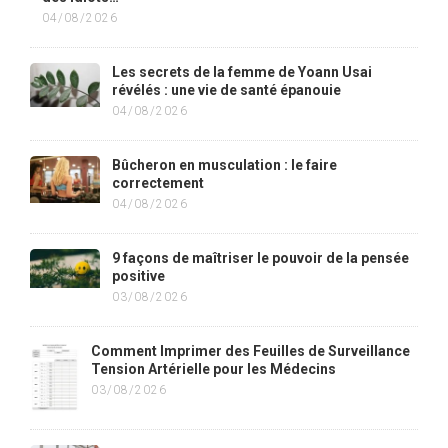
04/08/2026
Les secrets de la femme de Yoann Usai
révélés : une vie de santé épanouie
04/08/2026
Bûcheron en musculation : le faire
correctement
04/08/2026
9 façons de maîtriser le pouvoir de la pensée
positive
03/08/2026
Comment Imprimer des Feuilles de Surveillance
Tension Artérielle pour les Médecins
03/08/2026