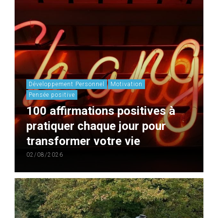
Développement Personnel
Motivation
Pensée positive
100 affirmations positives à
pratiquer chaque jour pour
transformer votre vie
02/08/2026