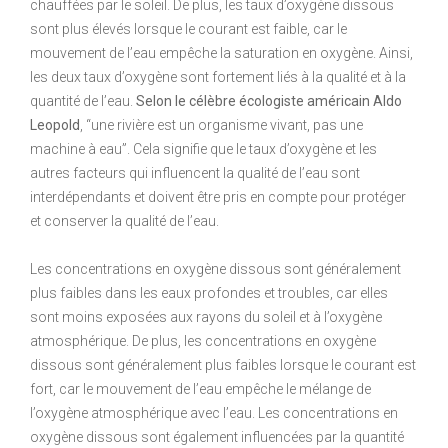
chauffées par le soleil. De plus, les taux d’oxygène dissous
sont plus élevés lorsque le courant est faible, car le
mouvement de l’eau empêche la saturation en oxygène. Ainsi,
les deux taux d’oxygène sont fortement liés à la qualité et à la
quantité de l’eau.
Selon le célèbre écologiste américain Aldo
Leopold
, “une rivière est un organisme vivant, pas une
machine à eau”. Cela signifie que le taux d’oxygène et les
autres facteurs qui influencent la qualité de l’eau sont
interdépendants et doivent être pris en compte pour protéger
et conserver la qualité de l’eau.
Les concentrations en oxygène dissous sont généralement
plus faibles dans les eaux profondes et troubles, car elles
sont moins exposées aux rayons du soleil et à l’oxygène
atmosphérique. De plus, les concentrations en oxygène
dissous sont généralement plus faibles lorsque le courant est
fort, car le mouvement de l’eau empêche le mélange de
l’oxygène atmosphérique avec l’eau. Les concentrations en
oxygène dissous sont également influencées par la quantité