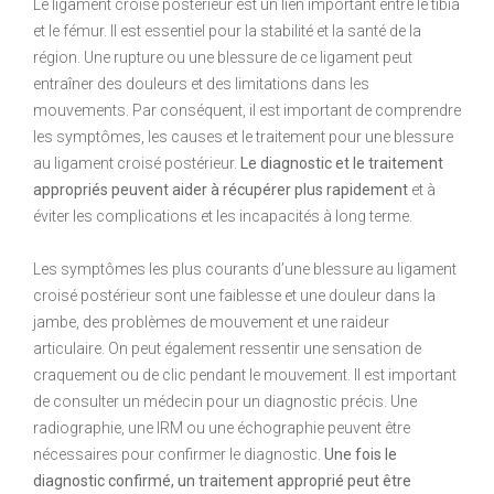
Le ligament croisé postérieur est un lien important entre le tibia
et le fémur. Il est essentiel pour la stabilité et la santé de la
région. Une rupture ou une blessure de ce ligament peut
entraîner des douleurs et des limitations dans les
mouvements. Par conséquent, il est important de comprendre
les symptômes, les causes et le traitement pour une blessure
au ligament croisé postérieur.
Le diagnostic et le traitement
appropriés peuvent aider à récupérer plus rapidement
et à
éviter les complications et les incapacités à long terme.
Les symptômes les plus courants d’une blessure au ligament
croisé postérieur sont une faiblesse et une douleur dans la
jambe, des problèmes de mouvement et une raideur
articulaire. On peut également ressentir une sensation de
craquement ou de clic pendant le mouvement. Il est important
de consulter un médecin pour un diagnostic précis. Une
radiographie, une IRM ou une échographie peuvent être
nécessaires pour confirmer le diagnostic.
Une fois le
diagnostic confirmé, un traitement approprié peut être