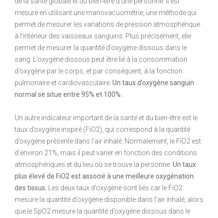
de la santé globale et du bien-être d’une personne. Il est
mesuré en utilisant une manovacuométrie, une méthode qui
permet de mesurer les variations de pression atmosphérique
à l’intérieur des vaisseaux sanguins. Plus précisément, elle
permet de mesurer la quantité d’oxygène dissous dans le
sang. L’oxygène dissous peut être lié à la consommation
d’oxygène par le corps, et par conséquent, à la fonction
pulmonaire et cardiovasculaire.
Un taux d’oxygène sanguin
normal se situe entre 95% et 100%.
Un autre indicateur important de la santé et du bien-être est le
taux d’oxygène inspiré (FiO2), qui correspond à la quantité
d’oxygène présente dans l’air inhalé. Normalement, le FiO2 est
d’environ 21%, mais il peut varier en fonction des conditions
atmosphériques et du lieu où se trouve la personne.
Un taux
plus élevé de FiO2 est associé à une meilleure oxygénation
des tissus.
Les deux taux d’oxygène sont liés car le FiO2
mesure la quantité d’oxygène disponible dans l’air inhalé, alors
que le SpO2 mesure la quantité d’oxygène dissous dans le