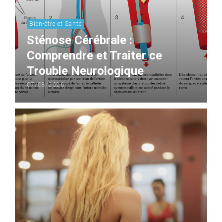
Bien-être et Santé
Sténose Cérébrale :
Comprendre et Traiter ce
Trouble Neurologique
07/08/2026