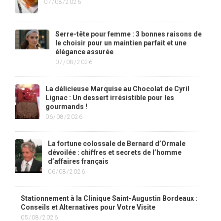
07/08/2026
Serre-tête pour femme : 3 bonnes raisons de
le choisir pour un maintien parfait et une
élégance assurée
07/08/2026
La délicieuse Marquise au Chocolat de Cyril
Lignac : Un dessert irrésistible pour les
gourmands !
06/08/2026
La fortune colossale de Bernard d’Ormale
dévoilée : chiffres et secrets de l’homme
d’affaires français
06/08/2026
Stationnement à la Clinique Saint-Augustin Bordeaux :
Conseils et Alternatives pour Votre Visite
05/08/2026