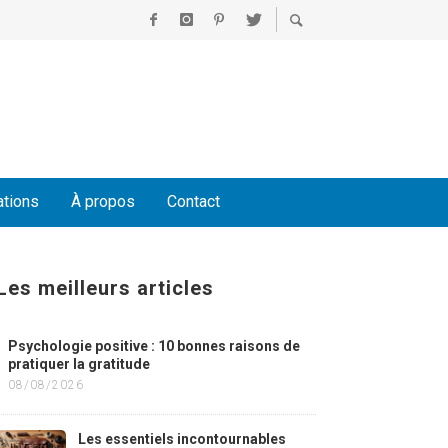
ations
À propos
Contact
Les meilleurs articles
Psychologie positive : 10 bonnes raisons de
pratiquer la gratitude
08/08/2026
Les essentiels incontournables