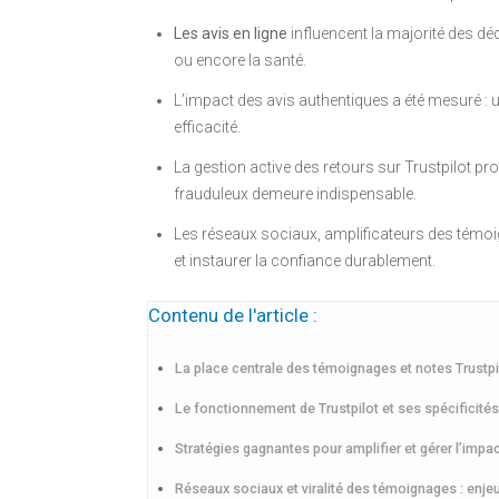
Les avis en ligne
influencent la majorité des dé
ou encore la santé.
L’impact des avis authentiques a été mesuré : u
efficacité.
La gestion active des retours sur Trustpilot pro
frauduleux demeure indispensable.
Les réseaux sociaux, amplificateurs des témoign
et instaurer la confiance durablement.
Contenu de l'article :
La place centrale des témoignages et notes Trustpil
Le fonctionnement de Trustpilot et ses spécificité
Stratégies gagnantes pour amplifier et gérer l’imp
Réseaux sociaux et viralité des témoignages : enjeu