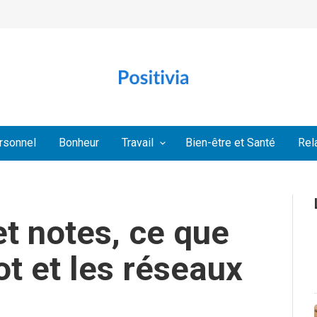
rsonnel
Bonheur
Travail
Bien-être et Santé
Rel
t notes, ce que
ot et les réseaux