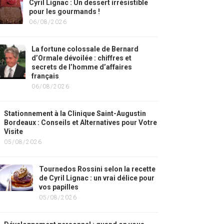
Cyril Lignac : Un dessert irrésistible
pour les gourmands !
06/08/2026
La fortune colossale de Bernard
d’Ormale dévoilée : chiffres et
secrets de l’homme d’affaires
français
06/08/2026
Stationnement à la Clinique Saint-Augustin
Bordeaux : Conseils et Alternatives pour Votre
Visite
05/08/2026
Tournedos Rossini selon la recette
de Cyril Lignac : un vrai délice pour
vos papilles
05/08/2026