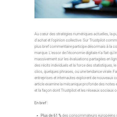
Au cœur des stratégies numériques actuelles, la 
d’achat et l’opinion collective. Sur Trustpilot comm
plus bref commentaire participe désormais à la cons
marque. L’essor de l’économie digitale n’a fait q
massivement sur les évaluations partagées en ligne
des récits individuels et la force des statistiques,
clics, quelques phrases, ou une tendance virale. Fa
entreprises et internautes explorent de nouveaux co
article examine la mécanique profonde des notes e
et la façon dont Trustpilot et les réseaux sociaux o
En bref :
Plus de 61 %
des consommateurs européens se f