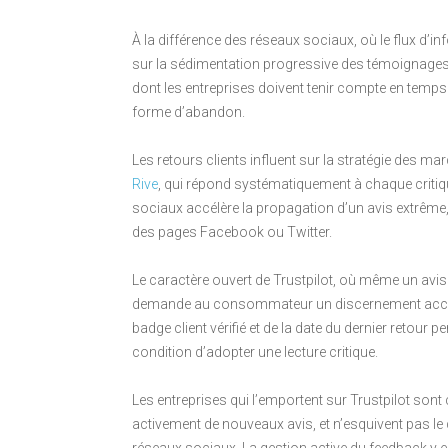
À la différence des réseaux sociaux, où le flux d’i
sur la sédimentation progressive des témoignages
dont les entreprises doivent tenir compte en temps r
forme d’abandon.
Les retours clients influent sur la stratégie des
Rive
, qui répond systématiquement à chaque critique
sociaux accélère la propagation d’un avis extrême,
des pages Facebook ou Twitter.
Le caractère ouvert de Trustpilot, où même un avis
demande au consommateur un discernement accru.
badge client vérifié et de la date du dernier retour p
condition d’adopter une lecture critique.
Les entreprises qui l’emportent sur Trustpilot sont c
activement de nouveaux avis, et n’esquivent pas le