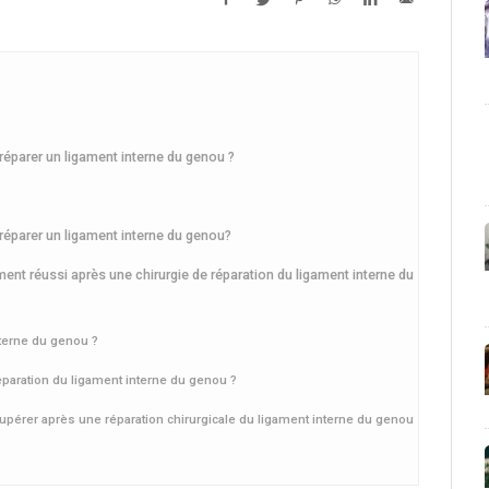
 réparer un ligament interne du genou ?
 réparer un ligament interne du genou?
ment réussi après une chirurgie de réparation du ligament interne du
nterne du genou ?
éparation du ligament interne du genou ?
érer après une réparation chirurgicale du ligament interne du genou