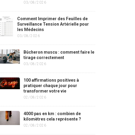
03/08/2026
Comment Imprimer des Feuilles de
Surveillance Tension Artérielle pour
les Médecins
03/08/2026
Bûcheron muscu : comment faire le
tirage correctement
03/08/2026
100 affirmations positives à
pratiquer chaque jour pour
transformer votre vie
02/08/2026
4000 pas en km : combien de
kilomètres cela représente ?
02/08/2026