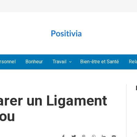
rsonnel
Bonheur
Travail
Bien-être et Santé
Rel
rer un Ligament
nou