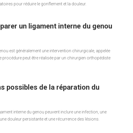
toires pour réduire le gonflement et la douleur.
éparer un ligament interne du genou
enou est généralement une intervention chirurgicale, appelée
e procédure peut être réalisée par un chirurgien orthopédiste
s possibles de la réparation du
gament interne du genou peuvent inclure une infection, une
, une douleur persistante et une récurrence des lésions.