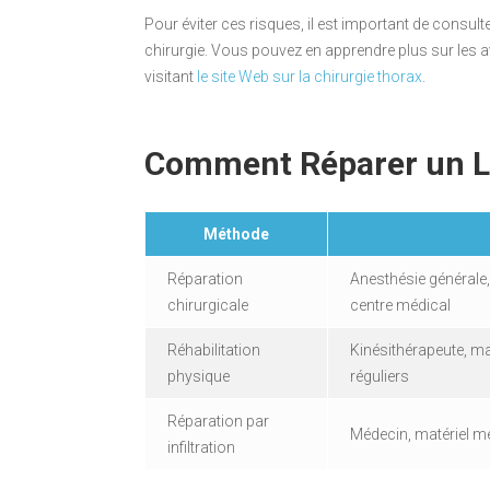
Pour éviter ces risques, il est important de consult
chirurgie. Vous pouvez en apprendre plus sur les a
visitant
le site Web sur la chirurgie thorax
.
Comment Réparer un L
Méthode
Réparation
Anesthésie générale, 
chirurgicale
centre médical
Réhabilitation
Kinésithérapeute, ma
physique
réguliers
Réparation par
Médecin, matériel m
infiltration