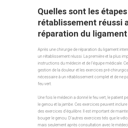
Quelles sont les étapes
rétablissement réussi 
réparation du ligament
Après une chirurgie de réparation du ligament inter
un rétablissement réussi. La première et la plus i
instructions du médecin et de l’équipe médicale. C
gestion de la douleur et les exercices pré-chirurgi
nécessaire à un rétablissement complet et de ne pa
feu vert.
Une fois le médecin a donné le feu vert, le patien
le genou et la jambe. Ces exercices peuvent inclu
des exercices d’équilibre. Il est important de maint
bouger le genou. D’autres exercices tels que le vélo
mais seulement après consultation avec le médecin