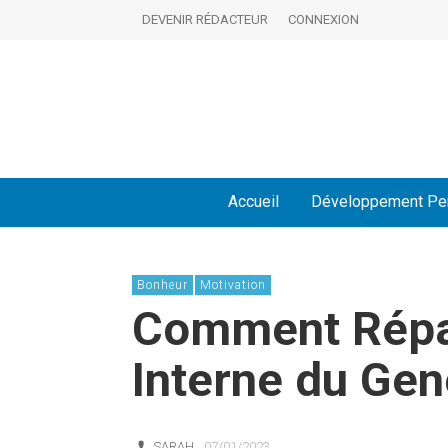
DEVENIR RÉDACTEUR
CONNEXION
Accueil
Développement Pe
Bonheur
Motivation
Comment Répa
Interne du Ge
SARAH
07/01/2023