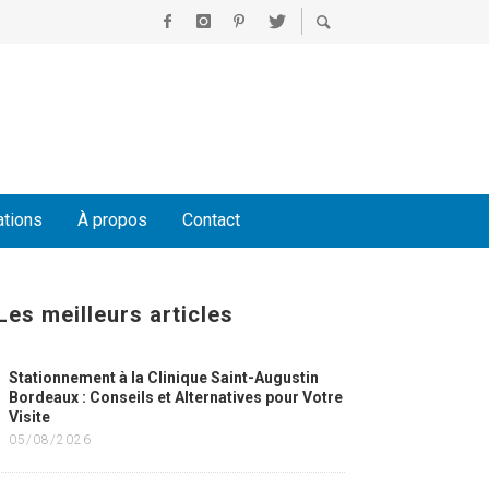
ations
À propos
Contact
Les meilleurs articles
Stationnement à la Clinique Saint-Augustin
Bordeaux : Conseils et Alternatives pour Votre
Visite
05/08/2026