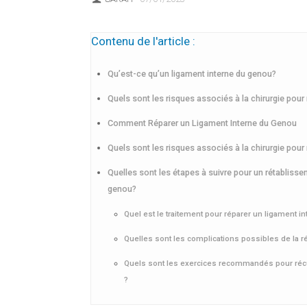
Contenu de l'article :
Qu’est-ce qu’un ligament interne du genou?
Quels sont les risques associés à la chirurgie pour
Comment Réparer un Ligament Interne du Genou
Quels sont les risques associés à la chirurgie pour
Quelles sont les étapes à suivre pour un rétablisse
genou?
Quel est le traitement pour réparer un ligament i
Quelles sont les complications possibles de la r
Quels sont les exercices recommandés pour récup
?