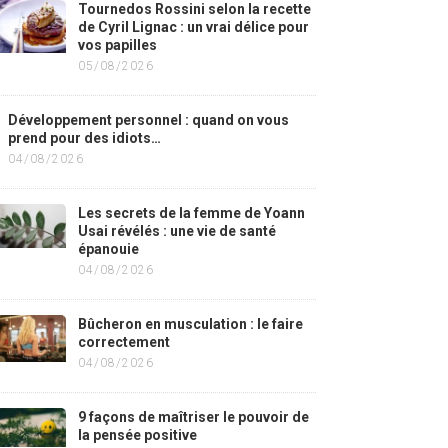
Tournedos Rossini selon la recette
de Cyril Lignac : un vrai délice pour
vos papilles
05/08/2026
Développement personnel : quand on vous
prend pour des idiots…
04/08/2026
Les secrets de la femme de Yoann
Usai révélés : une vie de santé
épanouie
04/08/2026
Bûcheron en musculation : le faire
correctement
04/08/2026
9 façons de maîtriser le pouvoir de
la pensée positive