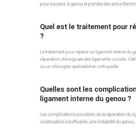
pour soutenir le genou et prendre des anti-inflamma
Quel est le traitement pour r
?
Le traitement pour réparer un ligament interne du g
réparation chirurgicale des ligaments croisés. Cett
ou un chirurgien spécialisé en orthopédie.
Quelles sont les complication
ligament interne du genou ?
Les complications possibles de la réparation du li
cicatrisation insuffisante, une instabilité du genou