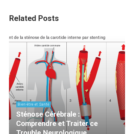
Related Posts
Bien-être et Santé
Sténose Cérébrale :
Comprendre et Traiter ce
Trouble Neurologique