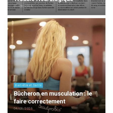
07/08/2026
Bien-être et Santé
Bûcheron en musculation : le
faire correctement
04/08/2026