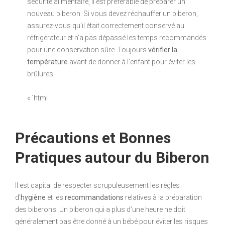
sécurité alimentaire, il est préférable de préparer un
nouveau biberon. Si vous devez réchauffer un biberon,
assurez-vous qu’il était correctement conservé au
réfrigérateur et n’a pas dépassé les temps recommandés
pour une conservation sûre. Toujours
vérifier la
température
avant de donner à l’enfant pour éviter les
brûlures.
« `html
Précautions et Bonnes
Pratiques autour du Biberon
Il est capital de respecter scrupuleusement les règles
d’
hygiène
et les
recommandations
relatives à la préparation
des biberons. Un biberon qui a plus d’une heure ne doit
généralement pas être donné à un bébé pour éviter les risques