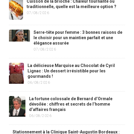
Cuisson de la brioche : Chaleur tournante ou
traditionnelle, quelle est la meilleure option ?
07/08/2026
Serre-tête pour femme : 3 bonnes raisons de
le choisir pour un maintien parfait et une
élégance assurée
07/08/2026
La délicieuse Marquise au Chocolat de Cyril
Lignac : Un dessert irrésistible pour les
gourmands !
06/08/2026
La fortune colossale de Bernard d’Ormale
dévoilée : chiffres et secrets de l’homme
d’affaires français
06/08/2026
Stationnement à la Clinique Saint-Augustin Bordeaux :