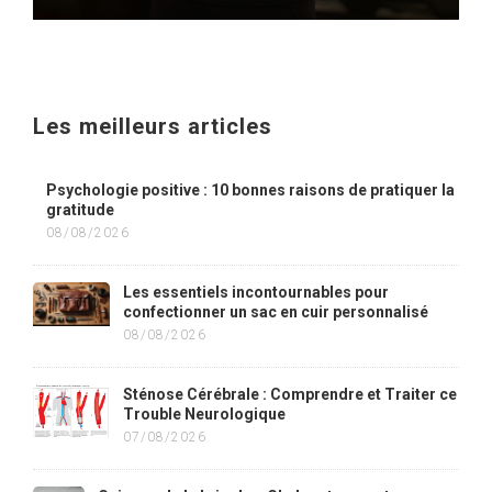
Les meilleurs articles
Psychologie positive : 10 bonnes raisons de pratiquer la
gratitude
08/08/2026
Les essentiels incontournables pour
confectionner un sac en cuir personnalisé
08/08/2026
Sténose Cérébrale : Comprendre et Traiter ce
Trouble Neurologique
07/08/2026