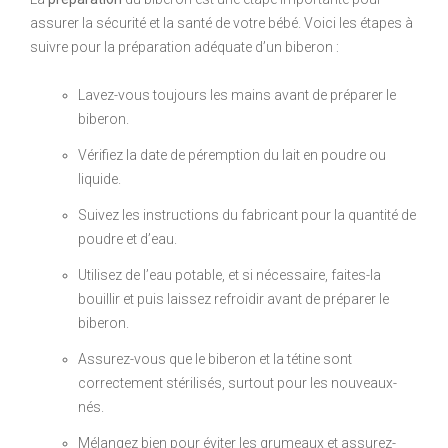
assurer la sécurité et la santé de votre bébé. Voici les étapes à
suivre pour la préparation adéquate d’un biberon :
Lavez-vous toujours les mains avant de préparer le
biberon.
Vérifiez la date de péremption du lait en poudre ou
liquide.
Suivez les instructions du fabricant pour la quantité de
poudre et d’eau.
Utilisez de l’eau potable, et si nécessaire, faites-la
bouillir et puis laissez refroidir avant de préparer le
biberon.
Assurez-vous que le biberon et la tétine sont
correctement stérilisés, surtout pour les nouveaux-
nés.
Mélangez bien pour éviter les grumeaux et assurez-