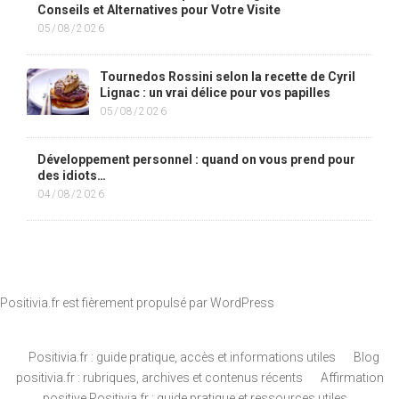
Conseils et Alternatives pour Votre Visite
05/08/2026
Tournedos Rossini selon la recette de Cyril
Lignac : un vrai délice pour vos papilles
05/08/2026
Développement personnel : quand on vous prend pour
des idiots…
04/08/2026
Positivia.fr est fièrement propulsé par
WordPress
Positivia.fr : guide pratique, accès et informations utiles
Blog
positivia.fr : rubriques, archives et contenus récents
Affirmation
positive Positivia.fr : guide pratique et ressources utiles