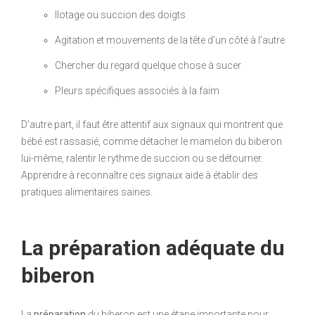
Ilotage ou succion des doigts
Agitation et mouvements de la tête d’un côté à l’autre
Chercher du regard quelque chose à sucer
Pleurs spécifiques associés à la faim
D’autre part, il faut être attentif aux signaux qui montrent que
bébé est rassasié, comme détacher le mamelon du biberon
lui-même, ralentir le rythme de succion ou se détourner.
Apprendre à reconnaître ces signaux aide à établir des
pratiques alimentaires saines.
La préparation adéquate du
biberon
La
préparation
du biberon est une étape importante pour