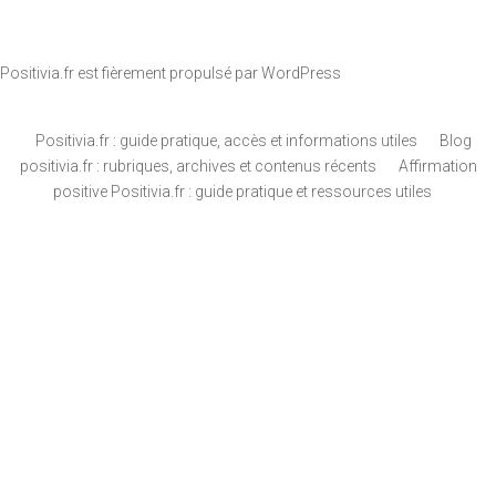
Positivia.fr est fièrement propulsé par
WordPress
Positivia.fr : guide pratique, accès et informations utiles
Blog
positivia.fr : rubriques, archives et contenus récents
Affirmation
positive Positivia.fr : guide pratique et ressources utiles