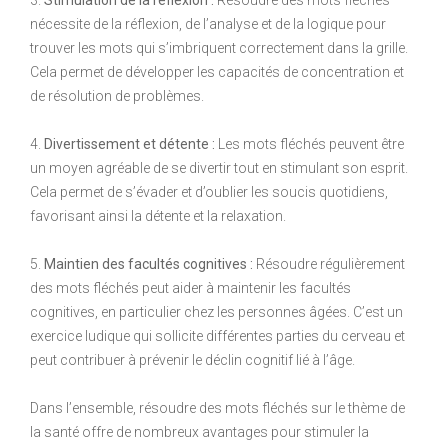
3.
Stimulation de la réflexion :
Résoudre des mots fléchés
nécessite de la réflexion, de l’analyse et de la logique pour
trouver les mots qui s’imbriquent correctement dans la grille.
Cela permet de développer les capacités de concentration et
de résolution de problèmes.
4.
Divertissement et détente :
Les mots fléchés peuvent être
un moyen agréable de se divertir tout en stimulant son esprit.
Cela permet de s’évader et d’oublier les soucis quotidiens,
favorisant ainsi la détente et la relaxation.
5.
Maintien des facultés cognitives :
Résoudre régulièrement
des mots fléchés peut aider à maintenir les facultés
cognitives, en particulier chez les personnes âgées. C’est un
exercice ludique qui sollicite différentes parties du cerveau et
peut contribuer à prévenir le déclin cognitif lié à l’âge.
Dans l’ensemble, résoudre des mots fléchés sur le thème de
la santé offre de nombreux avantages pour stimuler la