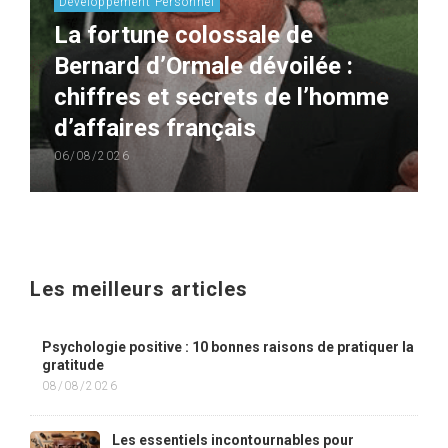
Développement Personnel
La fortune colossale de
Bernard d’Ormale dévoilée :
chiffres et secrets de l’homme
d’affaires français
06/08/2026
Les meilleurs articles
Psychologie positive : 10 bonnes raisons de pratiquer la
gratitude
08/08/2026
Les essentiels incontournables pour