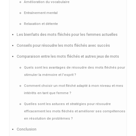
Amélioration du vocabulaire
Entraînement mental
Relaxation et détente
Les bienfaits des mots fléchés pour les femmes actuelles
Conseils pour résoudre les mots fléchés avec succès
Comparaison entre les mots fléchés et autres jeux de mots
Quels sont les avantages de résoudre des mots fléchés pour
stimuler la mémoire et l’esprit ?
Comment choisir un mot fléché adapté à mon niveau et mes
intérêts en tant que femme ?
Quelles sont les astuces et stratégies pour résoudre
efficacement les mots fléchés et améliorer ses compétences
en résolution de problèmes ?
Conclusion