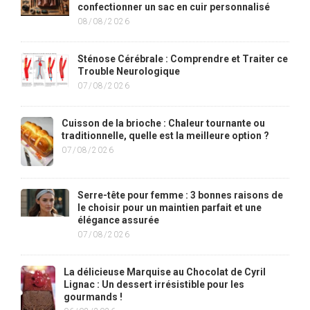
confectionner un sac en cuir personnalisé
08/08/2026
Sténose Cérébrale : Comprendre et Traiter ce
Trouble Neurologique
07/08/2026
Cuisson de la brioche : Chaleur tournante ou
traditionnelle, quelle est la meilleure option ?
07/08/2026
Serre-tête pour femme : 3 bonnes raisons de
le choisir pour un maintien parfait et une
élégance assurée
07/08/2026
La délicieuse Marquise au Chocolat de Cyril
Lignac : Un dessert irrésistible pour les
gourmands !