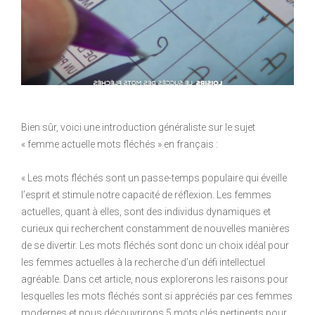
Bien sûr, voici une introduction généraliste sur le sujet
« femme actuelle mots fléchés » en français :
« Les mots fléchés sont un passe-temps populaire qui éveille
l’esprit et stimule notre capacité de réflexion. Les femmes
actuelles, quant à elles, sont des individus dynamiques et
curieux qui recherchent constamment de nouvelles manières
de se divertir. Les mots fléchés sont donc un choix idéal pour
les femmes actuelles à la recherche d’un défi intellectuel
agréable. Dans cet article, nous explorerons les raisons pour
lesquelles les mots fléchés sont si appréciés par ces femmes
modernes et nous découvrirons 5 mots clés pertinents pour