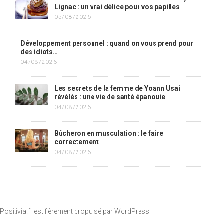
Lignac : un vrai délice pour vos papilles
05/08/2026
Développement personnel : quand on vous prend pour
des idiots…
04/08/2026
Les secrets de la femme de Yoann Usai
révélés : une vie de santé épanouie
04/08/2026
Bûcheron en musculation : le faire
correctement
04/08/2026
Positivia.fr est fièrement propulsé par
WordPress