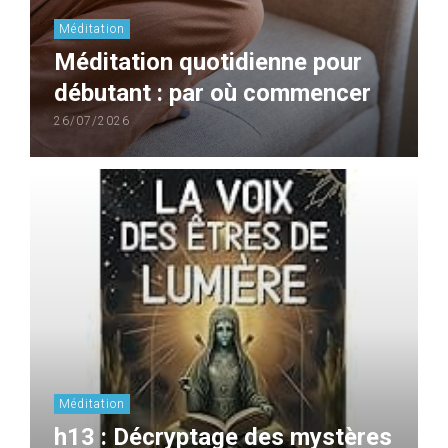
Méditation
Méditation quotidienne pour
débutant : par où commencer
26/07/2026
Méditation
h13 : Décryptage des mystères