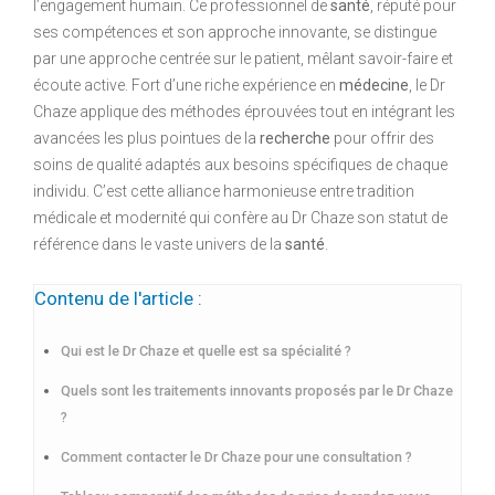
l’engagement humain. Ce professionnel de
santé
, réputé pour
ses compétences et son approche innovante, se distingue
par une approche centrée sur le patient, mêlant savoir-faire et
écoute active. Fort d’une riche expérience en
médecine
, le Dr
Chaze applique des méthodes éprouvées tout en intégrant les
avancées les plus pointues de la
recherche
pour offrir des
soins de qualité adaptés aux besoins spécifiques de chaque
individu. C’est cette alliance harmonieuse entre tradition
médicale et modernité qui confère au Dr Chaze son statut de
référence dans le vaste univers de la
santé
.
Contenu de l'article :
Qui est le Dr Chaze et quelle est sa spécialité ?
Quels sont les traitements innovants proposés par le Dr Chaze
?
Comment contacter le Dr Chaze pour une consultation ?