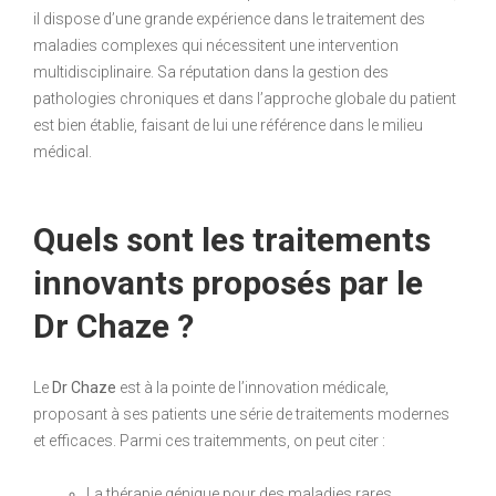
il dispose d’une grande expérience dans le traitement des
maladies complexes qui nécessitent une intervention
multidisciplinaire. Sa réputation dans la gestion des
pathologies chroniques et dans l’approche globale du patient
est bien établie, faisant de lui une référence dans le milieu
médical.
Quels sont les traitements
innovants proposés par le
Dr Chaze ?
Le
Dr Chaze
est à la pointe de l’innovation médicale,
proposant à ses patients une série de traitements modernes
et efficaces. Parmi ces traitemments, on peut citer :
La thérapie génique pour des maladies rares