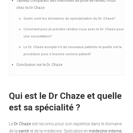
Tableau comparatif des méthodes de prise de rendez-vous
chez le Dr Chaze
Quels sont les domaines de spécialisation du Dr. Chaze?
Comment puis-je prendre rendez-vous avec le Dr. Chaze pour
une consultation?
Le Dr. Chaze accepte-t-il de nouveaux patients et quelle est la
procédure pour s’inscrire comme patient?
Conclusion sur le Dr. Chaze
Qui est le Dr Chaze et quelle
est sa spécialité ?
Le
Dr Chaze
est reconnu pour son expertise dans le domaine
de la
santé
et de la médecine. Spécialisé en
médecine interne
,