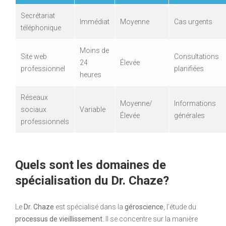
Secrétariat
Immédiat
Moyenne
Cas urgents
téléphonique
Moins de
Site web
Consultations
24
Élevée
professionnel
planifiées
heures
Réseaux
Moyenne/
Informations
sociaux
Variable
Élevée
générales
professionnels
Quels sont les domaines de
spécialisation du Dr. Chaze?
Le
Dr. Chaze
est spécialisé dans la
géroscience
, l’étude du
processus de vieillissement
. Il se concentre sur la manière