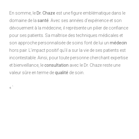
En somme, le
Dr. Chaze
est une figure emblématique dans le
domaine de la
santé
. Avec ses années d’expérience et son
dévouement à la médecine, il représente un pilier de confiance
pour ses patients. Sa maîtrise des techniques médicales et
son approche personnalisée de soins font de lui un
médecin
hors pair. L’impact positif qu’il a sur la vie de ses patients est
incontestable. Ainsi, pour toute personne cherchant expertise
et bienveillance, le
consultation
avec le Dr. Chaze reste une
valeur sûre en terme de
qualité
de soin.
« `