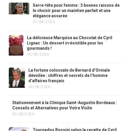
Serre-tête pour femme : 3 bonnes raisons de
le choisir pour un maintien parfait et une
élégance assurée
07/08/2026
La délicieuse Marquise au Chocolat de Cyril
Lignac : Un dessert irrésistible pour les
gourmands !
06/08/2026
La fortune colossale de Bernard d’Ormale
dévoilée : chiffres et secrets de l’homme
d’affaires français
06/08/2026
Stationnement à la Clinique Saint-Augustin Bordeaux :
Conseils et Alternatives pour Votre Visite
05/08/2026
Tournedos Rossini selon la recette de Cyril