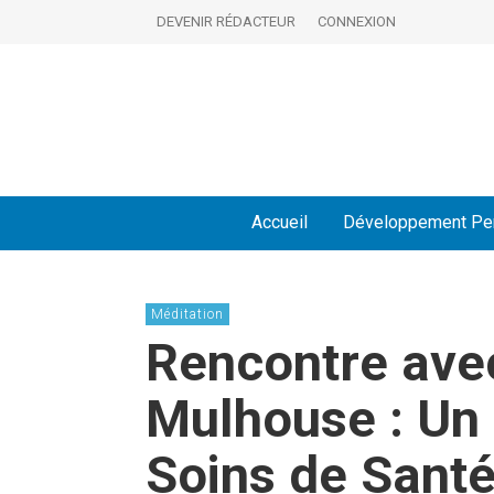
DEVENIR RÉDACTEUR
CONNEXION
Accueil
Développement Pe
Méditation
Rencontre avec
Mulhouse : Un 
Soins de Sant