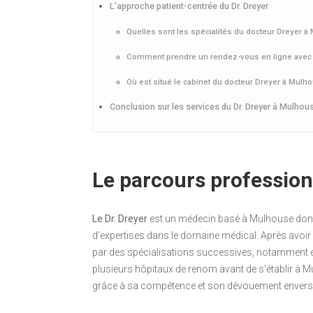
L’approche patient-centrée du Dr. Dreyer
Quelles sont les spécialités du docteur Dreyer à
Comment prendre un rendez-vous en ligne avec l
Où est situé le cabinet du docteur Dreyer à Mulh
Conclusion sur les services du Dr. Dreyer à Mulhou
Le parcours profession
Le Dr. Dreyer
est un médecin basé à Mulhouse dont 
d’expertises dans le domaine médical. Après avoir
par des spécialisations successives, notamment en 
plusieurs hôpitaux de renom avant de s’établir à 
grâce à sa compétence et son dévouement envers 