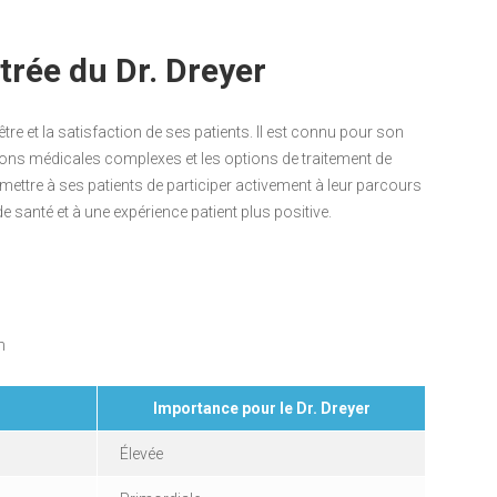
trée du Dr. Dreyer
-être et la satisfaction de ses patients. Il est connu pour son
tions médicales complexes et les options de traitement de
ettre à ses patients de participer activement à leur parcours
de santé et à une expérience patient plus positive.
n
Importance pour le Dr. Dreyer
Élevée