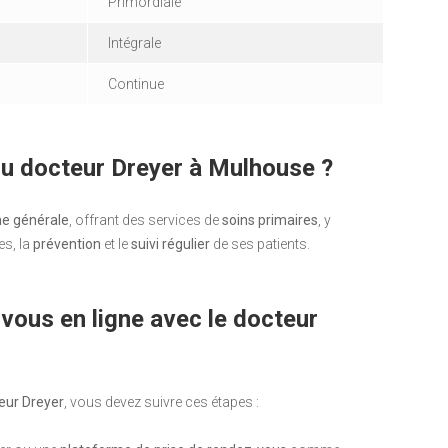
Primordiale
Intégrale
Continue
 du docteur Dreyer à Mulhouse ?
e générale
, offrant des services de
soins primaires
, y
es, la
prévention
et le
suivi régulier
de ses patients.
ous en ligne avec le docteur
eur Dreyer
, vous devez suivre ces étapes :