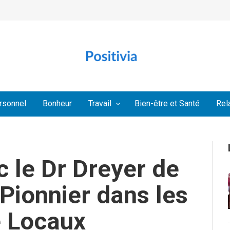
rsonnel
Bonheur
Travail
Bien-être et Santé
Rel
 le Dr Dreyer de
Pionnier dans les
é Locaux