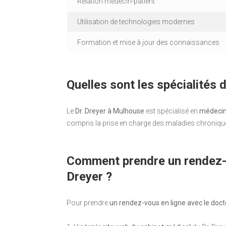
Relation médecin-patient
Utilisation de technologies modernes
Formation et mise à jour des connaissances
Quelles sont les spécialités
Le
Dr. Dreyer à Mulhouse
est spécialisé en
médecin
compris la prise en charge des maladies chroniqu
Comment prendre un rendez-v
Dreyer ?
Pour prendre
un rendez-vous en ligne avec le doct