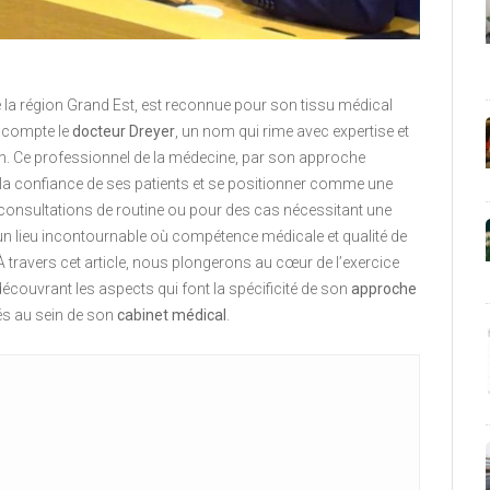
e la région Grand Est, est reconnue pour son tissu médical
n compte le
docteur Dreyer
, un nom qui rime avec expertise et
. Ce professionnel de la médecine, par son approche
 la confiance de ses patients et se positionner comme une
 consultations de routine ou pour des cas nécessitant une
un lieu incontournable où compétence médicale et qualité de
 À travers cet article, nous plongerons au cœur de l’exercice
découvrant les aspects qui font la spécificité de son
approche
és au sein de son
cabinet médical
.