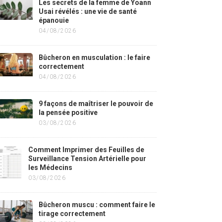
Les secrets de la femme de Yoann
Usai révélés : une vie de santé
épanouie
04/08/2026
Bûcheron en musculation : le faire
correctement
04/08/2026
9 façons de maîtriser le pouvoir de
la pensée positive
03/08/2026
Comment Imprimer des Feuilles de
Surveillance Tension Artérielle pour
les Médecins
03/08/2026
Bûcheron muscu : comment faire le
tirage correctement