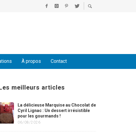
ations
À propos
Contact
Les meilleurs articles
La délicieuse Marquise au Chocolat de
Cyril Lignac : Un dessert irrésistible
pour les gourmands !
06/08/2026