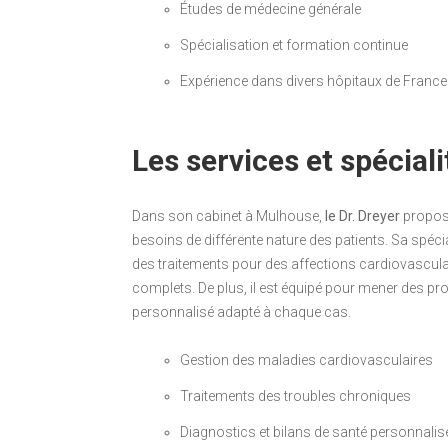
Études de médecine générale
Spécialisation et formation continue
Expérience dans divers hôpitaux de France
Les services et spéciali
Dans son cabinet à Mulhouse,
le Dr. Dreyer
propose
besoins de différente nature des patients. Sa spéc
des traitements pour des affections cardiovascula
complets. De plus, il est équipé pour mener des p
personnalisé adapté à chaque cas.
Gestion des maladies cardiovasculaires
Traitements des troubles chroniques
Diagnostics et bilans de santé personnalis