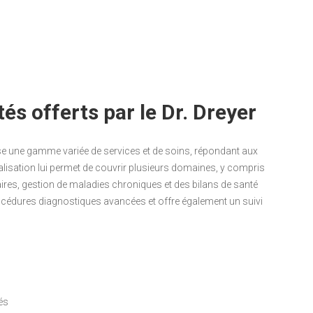
tés offerts par le Dr. Dreyer
 une gamme variée de services et de soins, répondant aux
ialisation lui permet de couvrir plusieurs domaines, y compris
ires, gestion de maladies chroniques et des bilans de santé
rocédures diagnostiques avancées et offre également un suivi
és