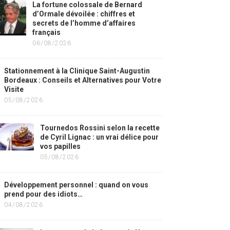
La fortune colossale de Bernard
d’Ormale dévoilée : chiffres et
secrets de l’homme d’affaires
français
06/08/2026
Stationnement à la Clinique Saint-Augustin
Bordeaux : Conseils et Alternatives pour Votre
Visite
05/08/2026
Tournedos Rossini selon la recette
de Cyril Lignac : un vrai délice pour
vos papilles
05/08/2026
Développement personnel : quand on vous
prend pour des idiots…
04/08/2026