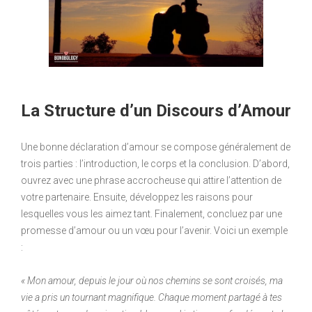
La Structure d’un Discours d’Amour
Une bonne déclaration d’amour se compose généralement de
trois parties : l’introduction, le corps et la conclusion. D’abord,
ouvrez avec une phrase accrocheuse qui attire l’attention de
votre partenaire. Ensuite, développez les raisons pour
lesquelles vous les aimez tant. Finalement, concluez par une
promesse d’amour ou un vœu pour l’avenir. Voici un exemple
:
« Mon amour, depuis le jour où nos chemins se sont croisés, ma
vie a pris un tournant magnifique. Chaque moment partagé à tes