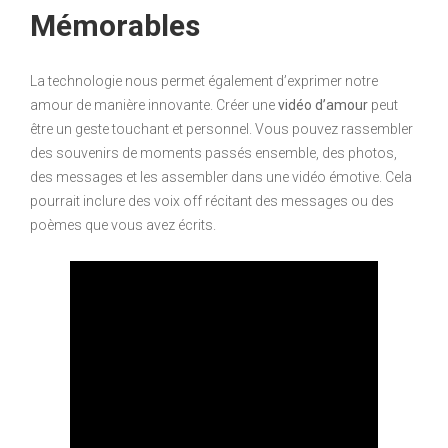
Mémorables
La technologie nous permet également d’exprimer notre
amour de manière innovante. Créer une
vidéo d’amour
peut
être un geste touchant et personnel. Vous pouvez rassembler
des souvenirs de moments passés ensemble, des photos,
des messages et les assembler dans une vidéo émotive. Cela
pourrait inclure des voix off récitant des messages ou des
poèmes que vous avez écrits.