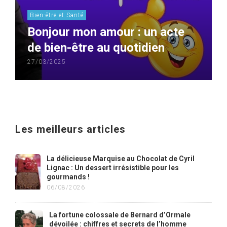
Bien-être et Santé
Bonjour mon amour : un acte
de bien-être au quotidien
27/03/2025
Les meilleurs articles
La délicieuse Marquise au Chocolat de Cyril
Lignac : Un dessert irrésistible pour les
gourmands !
06/08/2026
La fortune colossale de Bernard d’Ormale
dévoilée : chiffres et secrets de l’homme