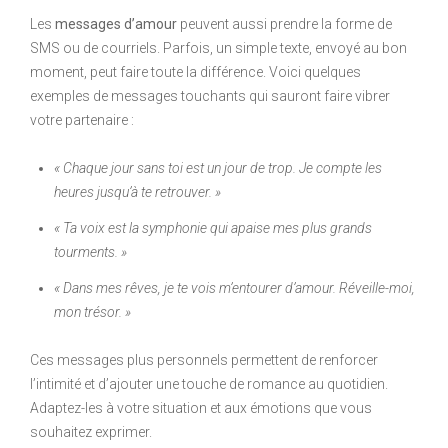
Les
messages d’amour
peuvent aussi prendre la forme de
SMS ou de courriels. Parfois, un simple texte, envoyé au bon
moment, peut faire toute la différence. Voici quelques
exemples de messages touchants qui sauront faire vibrer
votre partenaire :
« Chaque jour sans toi est un jour de trop. Je compte les
heures jusqu’à te retrouver. »
« Ta voix est la symphonie qui apaise mes plus grands
tourments. »
« Dans mes rêves, je te vois m’entourer d’amour. Réveille-moi,
mon trésor. »
Ces messages plus personnels permettent de renforcer
l’intimité et d’ajouter une touche de romance au quotidien.
Adaptez-les à votre situation et aux émotions que vous
souhaitez exprimer.