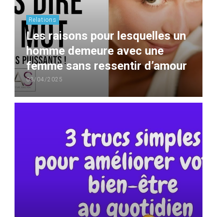
Relations
Les raisons pour lesquelles un
homme demeure avec une
femme sans ressentir d’amour
03/04/2025