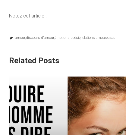
Notez cet article !
amour
discours d'amour
émotions
poésie
relations amoureuses
Related Posts