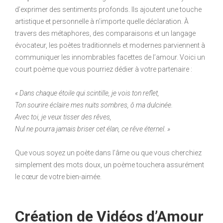
d’exprimer des sentiments profonds. Ils ajoutent une touche
artistique et personnelle à n’importe quelle déclaration. À
travers des métaphores, des comparaisons et un langage
évocateur, les poètes traditionnels et modernes parviennent à
communiquer les innombrables facettes de l’amour. Voici un
court poème que vous pourriez dédier à votre partenaire :
« Dans chaque étoile qui scintille, je vois ton reflet,
Ton sourire éclaire mes nuits sombres, ô ma dulcinée.
Avec toi, je veux tisser des rêves,
Nul ne pourra jamais briser cet élan, ce rêve éternel. »
Que vous soyez un poète dans l’âme ou que vous cherchiez
simplement des mots doux, un poème touchera assurément
le cœur de votre bien-aimée.
Création de Vidéos d’Amour