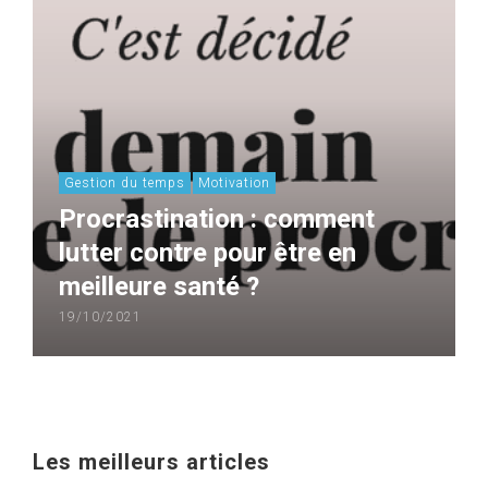
Gestion du temps
Motivation
Procrastination : comment
lutter contre pour être en
meilleure santé ?
19/10/2021
Les meilleurs articles