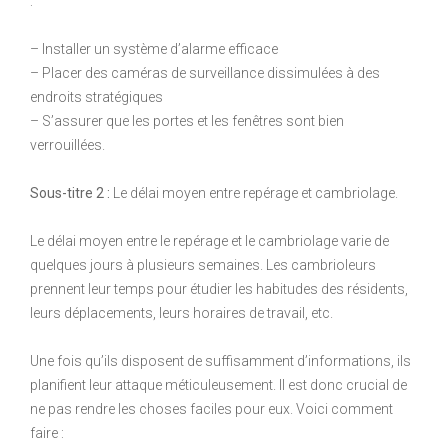
:
– Installer un système d’alarme efficace
– Placer des caméras de surveillance dissimulées à des
endroits stratégiques
– S’assurer que les portes et les fenêtres sont bien
verrouillées.
Sous-titre 2 :
Le délai moyen entre repérage et cambriolage.
Le délai moyen entre le repérage et le cambriolage varie de
quelques jours à plusieurs semaines. Les cambrioleurs
prennent leur temps pour étudier les habitudes des résidents,
leurs déplacements, leurs horaires de travail, etc.
Une fois qu’ils disposent de suffisamment d’informations, ils
planifient leur attaque méticuleusement. Il est donc crucial de
ne pas rendre les choses faciles pour eux. Voici comment
faire :