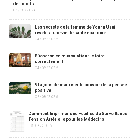
des idiots…
04/08/2026
Les secrets de la femme de Yoann Usai
révélés : une vie de santé épanouie
04/08/2026
Bûcheron en musculation : le faire
correctement
04/08/2026
9 façons de maîtriser le pouvoir de la pensée
positive
03/08/2026
Comment Imprimer des Feuilles de Surveillance
Tension Artérielle pour les Médecins
03/08/2026