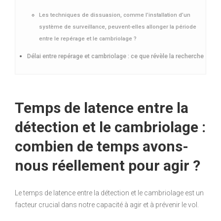
Les techniques de dissuasion, comme l’installation d’un
système de surveillance, peuvent-elles allonger la période
entre le repérage et le cambriolage ?
Délai entre repérage et cambriolage : ce que révèle la recherche
Temps de latence entre la
détection et le cambriolage :
combien de temps avons-
nous réellement pour agir ?
Le temps de latence entre la détection et le cambriolage est un
facteur crucial dans notre capacité à agir et à prévenir le vol.