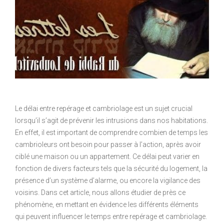
Le délai entre repérage et cambriolage est un sujet crucial
lorsqu’il s’agit de prévenir les intrusions dans nos habitations.
En effet, il est important de comprendre combien de temps les
cambrioleurs ont besoin pour passer à l’action, après avoir
ciblé une maison ou un appartement. Ce délai peut varier en
fonction de divers facteurs tels que la sécurité du logement, la
présence d’un système d’alarme, ou encore la vigilance des
voisins. Dans cet article, nous allons étudier de près ce
phénomène, en mettant en évidence les différents éléments
qui peuvent influencer le temps entre repérage et cambriolage.