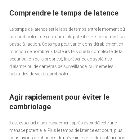
Comprendre le temps de latence
Le temps de latence est le laps de temps entre le moment où
un cambrioleur détecte une cible potentielle et le moment où il
passe à l’action. Ce temps peut varier considérablement en
fonction de nombreux facteurs tels que la complexité de la
sécurisation de la propriété, la présence de systèmes
d’alarme ou de caméras de surveillance, ou même les
habitudes de vie du cambrioleur.
Agir rapidement pour éviter le
cambriolage
Il est essentiel d’agir rapidement après avoir détecté une
menace potentielle. Plus le temps de latence est court, plus
nous avons de chances de prévenir le vol et de protéger nos