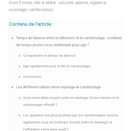
Voici 5 mots clés à retenir : sécurité, alarme, vigilance,
voisinage, cambrioleurs.
Contenu de l'article :
Temps de latence entre la détection et le cambriolage : combien
de temps avons-nous réellement pour agir ?
Comprendre le temps de latence
Agir rapidement pour éviter le cambriolage
Conclusion
Les différents délais entre repérage et cambriolage
Quel est le délai moyen entre le repérage d’une maison et le
cambriolage effectif ?
Les quartiers les plus touchés par les cambriolages sont-ils
également ceux où le temps écoulé entre le repérage et
l’effraction est le plus court ?