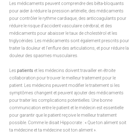
Les médicaments peuvent comprendre des bêta-bloquants
pour aider à réduire la pression artérielle, des médicaments
pour contrôler le rythme cardiaque, des anticoagulants pour
réduire le risque d’accident vasculaire cérébral, et des
médicaments pour abaisser le taux de cholestérol et les
triglycérides. Les médicaments sont également prescrits pour
traiter la douleur et l’enflure des articulations, et pour réduire la
douleur des spasmes musculaires.
Les
patients
et les médecins doivent travailler en étroite
collaboration pour trouver le meilleur traitement pour le
patient. Les médecins peuvent modifier le traitement si les
symptômes changent et peuvent ajouter des médicaments
pour traiter les complications potentielles. Une bonne
communication entre le patient et le médecin est essentielle
pour garantir que le patient reçoive le meilleur traitement
possible. Comme le disait Hippocrate : « Que ton aliment soit
ta médecine et ta médecine soit ton aliment ».