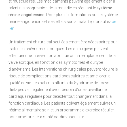
et musculaires. Les médicaments peuvent également aider à
ralentir la progression de la maladie en régulant le
système
rénine-angiotensine
. Pour plus d’informations sur le système
rénine-angiotensine et ses effets sur la maladie, consultez
ce
lien
.
Un traitement chirurgical peut également être nécessaire pour
traiter les anévrismes aortiques. Les chirurgiens peuvent
effectuer une intervention aortique ou un remplacement de la
valve aortique, en fonction des symptômes et du type
d’anévrisme. Les interventions chirurgicales peuvent réduire le
risque de complications cardiovasculaires et améliorer la
qualité de vie. Les patients atteints du Syndrome de Loeys-
Dietz peuvent également avoir besoin d’une surveillance
cardiaque régulière pour détecter tout changement dans la
fonction cardiaque. Les patients doivent également suivre un
régime alimentaire sain et un programme d’exercice régulier
pour améliorer leur santé cardiovasculaire.