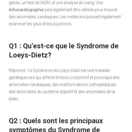
gènes, un test de l’ADN, et une analyse du sang. Une
échocardiographie
peut également être utilisée pour trouver
des anomalies cardiaques. Les médecins peuvent également
examiner les yeux et les poumons.
Q1 : Qu’est-ce que le Syndrome de
Loeys-Dietz?
Réponse : Le Syndrome de Loeys-Dietz est une maladie
génétique rare qui affecte le tissu conjonctif et provoque des
anomalies cardiaques, des malformations orthopédiques,
des anomalies du système digestif et des anomalies de la
peau.
Q2 : Quels sont les principaux
symptômes du Syndrome de