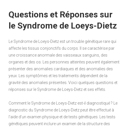
Questions et Réponses sur
le Syndrome de Loeys-Dietz
Le Syndrome de Loeys-Dietz est un trouble génétique rare qui
affecte les tissus conjonctifs du corps. Il se caractérise par
une croissance anormale des vaisseaux sanguins, des
organes et des os. Les personnes atteintes peuvent également
présenter des anomalies cardiaques et des anomalies des
yeux. Les symptômes et les traitements dépendent de la
gravité des anomalies présentes. Voici quelques questions et
réponses sur le Syndrome de Loeys-Dietz et ses effets.
Comment le Syndrome de Loeys-Dietz est-il diagnostiqué ? Le
diagnostic du Syndrome de Loeys-Dietz peut être effectué à
l’aide d’un examen physique et de tests génétiques. Les tests
génétiques peuvent inclure un examen de la structure des