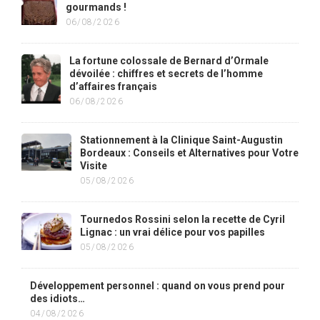
gourmands !
06/08/2026
La fortune colossale de Bernard d’Ormale
dévoilée : chiffres et secrets de l’homme
d’affaires français
06/08/2026
Stationnement à la Clinique Saint-Augustin
Bordeaux : Conseils et Alternatives pour Votre
Visite
05/08/2026
Tournedos Rossini selon la recette de Cyril
Lignac : un vrai délice pour vos papilles
05/08/2026
Développement personnel : quand on vous prend pour
des idiots…
04/08/2026