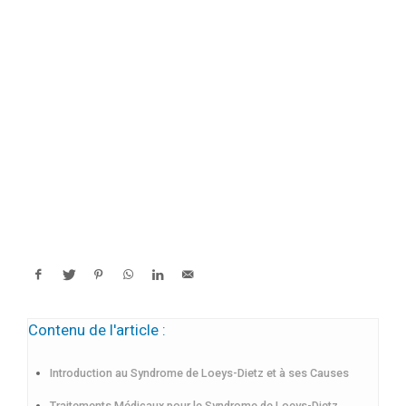
Contenu de l'article :
Introduction au Syndrome de Loeys-Dietz et à ses Causes
Traitements Médicaux pour le Syndrome de Loeys-Dietz